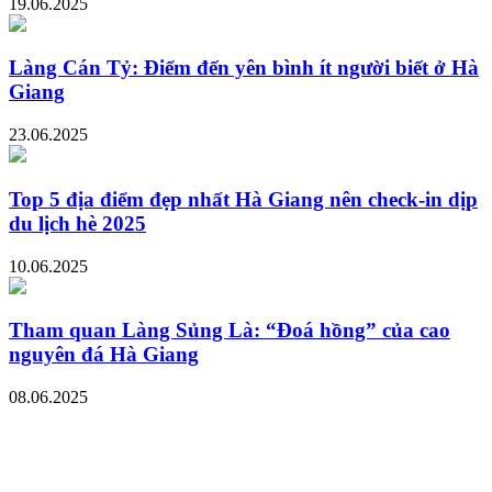
19.06.2025
Làng Cán Tỷ: Điểm đến yên bình ít người biết ở Hà
Giang
23.06.2025
Top 5 địa điểm đẹp nhất Hà Giang nên check-in dịp
du lịch hè 2025
10.06.2025
Tham quan Làng Sủng Là: “Đoá hồng” của cao
nguyên đá Hà Giang
08.06.2025