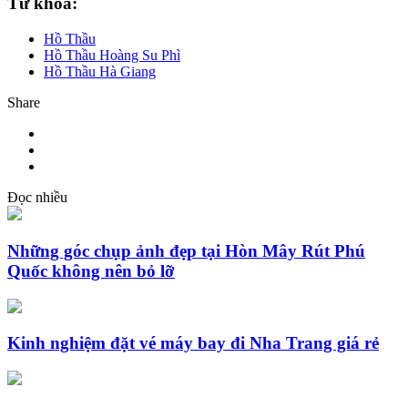
Từ khóa:
Hồ Thầu
Hồ Thầu Hoàng Su Phì
Hồ Thầu Hà Giang
Share
Đọc nhiều
Những góc chụp ảnh đẹp tại Hòn Mây Rút Phú
Quốc không nên bỏ lỡ
Kinh nghiệm đặt vé máy bay đi Nha Trang giá rẻ