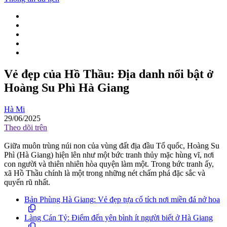
Vẻ đẹp của Hồ Thầu: Địa danh nổi bật ở
Hoàng Su Phì Hà Giang
Hà Mi
29/06/2025
Theo dõi trên
Giữa muôn trùng núi non của vùng đất địa đầu Tổ quốc, Hoàng Su
Phì (Hà Giang) hiện lên như một bức tranh thủy mặc hùng vĩ, nơi
con người và thiên nhiên hòa quyện làm một. Trong bức tranh ấy,
xã Hồ Thầu chính là một trong những nét chấm phá đặc sắc và
quyến rũ nhất.
Bản Phùng Hà Giang: Vẻ đẹp tựa cổ tích nơi miền đá nở hoa
Làng Cán Tỷ: Điểm đến yên bình ít người biết ở Hà Giang