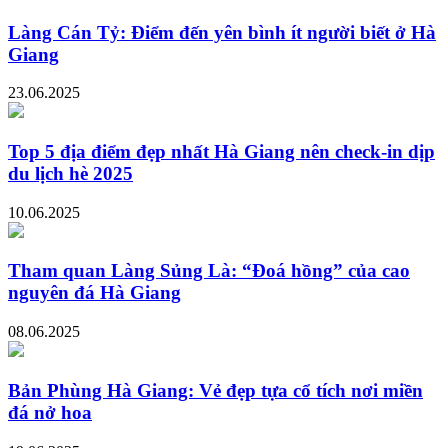
Làng Cán Tỷ: Điểm đến yên bình ít người biết ở Hà
Giang
23.06.2025
Top 5 địa điểm đẹp nhất Hà Giang nên check-in dịp
du lịch hè 2025
10.06.2025
Tham quan Làng Sủng Là: “Đoá hồng” của cao
nguyên đá Hà Giang
08.06.2025
Bản Phùng Hà Giang: Vẻ đẹp tựa cổ tích nơi miền
đá nở hoa