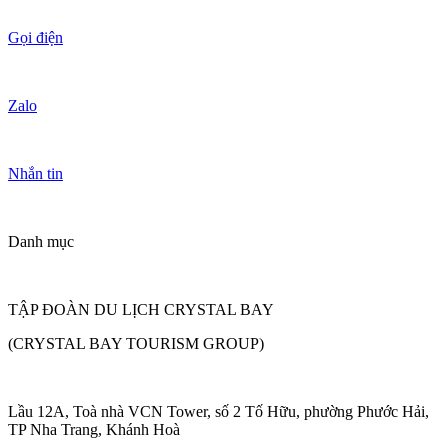
Gọi điện
Zalo
Nhắn tin
Danh mục
TẬP ĐOÀN DU LỊCH CRYSTAL BAY
(CRYSTAL BAY TOURISM GROUP)
Lầu 12A, Toà nhà VCN Tower, số 2 Tố Hữu, phường Phước Hải,
TP Nha Trang, Khánh Hoà