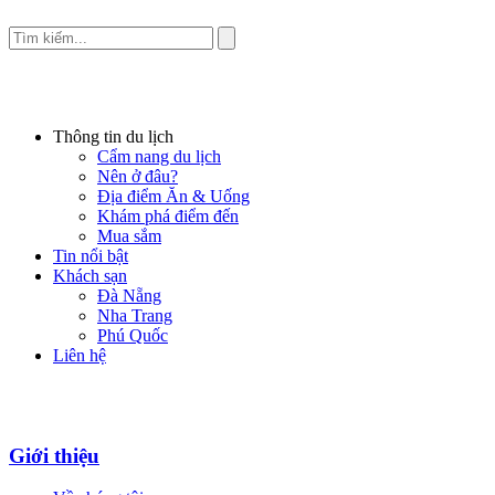
Thông tin du lịch
Cẩm nang du lịch
Nên ở đâu?
Địa điểm Ăn & Uống
Khám phá điểm đến
Mua sắm
Tin nổi bật
Khách sạn
Đà Nẵng
Nha Trang
Phú Quốc
Liên hệ
Giới thiệu