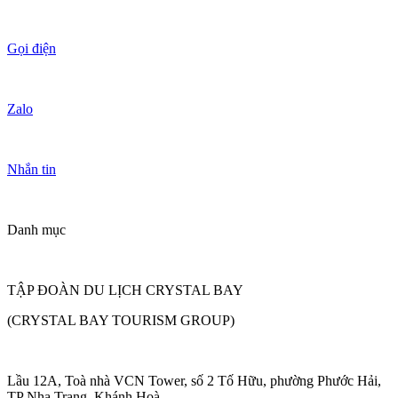
Gọi điện
Zalo
Nhắn tin
Danh mục
TẬP ĐOÀN DU LỊCH CRYSTAL BAY
(CRYSTAL BAY TOURISM GROUP)
Lầu 12A, Toà nhà VCN Tower, số 2 Tố Hữu, phường Phước Hải,
TP Nha Trang, Khánh Hoà