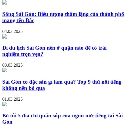
Sông Sài Gòn: Biểu tượng thầm lặng của thành phố
mang tên Bác
04.03.2025
Đi du lịch Sài Gòn nên ở quận nào để có trải
nghiệm trọn vẹn?
03.03.2025
Sài Gòn có đặc sản gì làm quà? Top 9 thứ nổi tiếng
không nên bỏ qua
01.03.2025
Bỏ túi 5 địa chỉ quán súp cua ngon nức tiếng tại Sài
Gòn