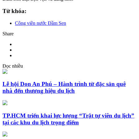
Từ khóa:
Công viên nước Đầm Sen
Share
Đọc nhiều
Lễ hội Don An Phú – Hành trình từ đặc sản quê
nhà đến thương hiệu du lịch
TP.HCM triển khai lực lượng “Trật tự viên du lịch”
tại các khu du lịch trọng điểm