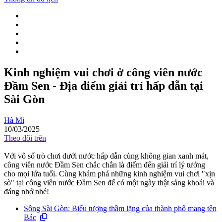
Kinh nghiệm vui chơi ở công viên nước
Đầm Sen - Địa điểm giải trí hấp dẫn tại
Sài Gòn
Hà Mi
10/03/2025
Theo dõi trên
Với vô số trò chơi dưới nước hấp dẫn cùng không gian xanh mát,
công viên nước Đầm Sen chắc chắn là điểm đến giải trí lý tưởng
cho mọi lứa tuổi. Cùng khám phá những kinh nghiệm vui chơi "xịn
sò" tại công viên nước Đầm Sen để có một ngày thật sảng khoái và
đáng nhớ nhé!
Sông Sài Gòn: Biểu tượng thầm lặng của thành phố mang tên
Bác