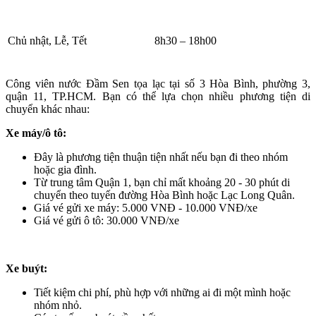
Chủ nhật, Lễ, Tết
8h30 – 18h00
Công viên nước Đầm Sen tọa lạc tại số 3 Hòa Bình, phường 3,
quận 11, TP.HCM. Bạn có thể lựa chọn nhiều phương tiện di
chuyển khác nhau:
Xe máy/ô tô:
Đây là phương tiện thuận tiện nhất nếu bạn đi theo nhóm
hoặc gia đình.
Từ trung tâm Quận 1, bạn chỉ mất khoảng 20 - 30 phút di
chuyển theo tuyến đường Hòa Bình hoặc Lạc Long Quân.
Giá vé gửi xe máy: 5.000 VNĐ - 10.000 VNĐ/xe
Giá vé gửi ô tô: 30.000 VNĐ/xe
Xe buýt:
Tiết kiệm chi phí, phù hợp với những ai đi một mình hoặc
nhóm nhỏ.