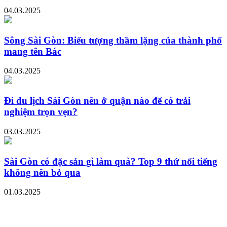
04.03.2025
Sông Sài Gòn: Biểu tượng thầm lặng của thành phố
mang tên Bác
04.03.2025
Đi du lịch Sài Gòn nên ở quận nào để có trải
nghiệm trọn vẹn?
03.03.2025
Sài Gòn có đặc sản gì làm quà? Top 9 thứ nổi tiếng
không nên bỏ qua
01.03.2025