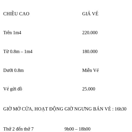
CHIỀU CAO
GIÁ VÉ
Trên 1m4
220.000
Từ 0.8m – 1m4
180.000
Dưới 0.8m
Miễn Vé
Vé gửi đồ
25.000
GIỜ MỞ CỬA, HOẠT ĐỘNG
GIỜ NGƯNG BÁN VÉ : 16h30
Thứ 2 đến thứ 7
9h00 – 18h00