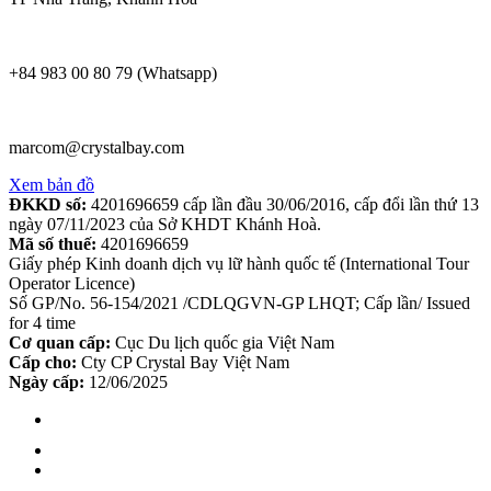
+84 983 00 80 79 (Whatsapp)
marcom@crystalbay.com
Xem bản đồ
ĐKKD số:
4201696659 cấp lần đầu 30/06/2016, cấp đổi lần thứ 13
ngày 07/11/2023 của Sở KHDT Khánh Hoà.
Mã số thuế:
4201696659
Giấy phép Kinh doanh dịch vụ lữ hành quốc tế (International Tour
Operator Licence)
Số GP/No. 56-154/2021 /CDLQGVN-GP LHQT; Cấp lần/ Issued
for 4 time
Cơ quan cấp:
Cục Du lịch quốc gia Việt Nam
Cấp cho:
Cty CP Crystal Bay Việt Nam
Ngày cấp:
12/06/2025