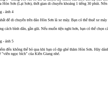
a Hòn Sơn (Lại Sơn), thời gian di chuyển khoảng 1 tiếng 30 phút. Nên 
hất để di chuyển trên đảo Hòn Sơn là xe máy. Bạn có thể thuê xe máy 
 cách bình dân, gần gũi. Nếu muốn tiện nghi hơn, bạn có thể chọn cá
điểm đến không thể bỏ qua khi bạn có dịp ghé thăm Hòn Sơn. Hãy dành 
ừ "viên ngọc bích" của Kiên Giang nhé.