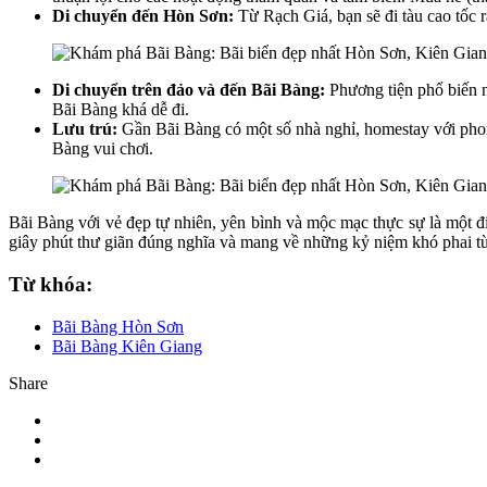
Di chuyển đến Hòn Sơn:
Từ Rạch Giá, bạn sẽ đi tàu cao tốc r
Di chuyển trên đảo và đến Bãi Bàng:
Phương tiện phổ biến n
Bãi Bàng khá dễ đi.
Lưu trú:
Gần Bãi Bàng có một số nhà nghỉ, homestay với phong
Bàng vui chơi.
Bãi Bàng với vẻ đẹp tự nhiên, yên bình và mộc mạc thực sự là một 
giây phút thư giãn đúng nghĩa và mang về những kỷ niệm khó phai t
Từ khóa:
Bãi Bàng Hòn Sơn
Bãi Bàng Kiên Giang
Share