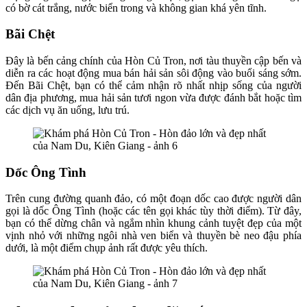
có bờ cát trắng, nước biển trong và không gian khá yên tĩnh.
Bãi Chệt
Đây là bến cảng chính của Hòn Củ Tron, nơi tàu thuyền cập bến và
diễn ra các hoạt động mua bán hải sản sôi động vào buổi sáng sớm.
Đến Bãi Chệt, bạn có thể cảm nhận rõ nhất nhịp sống của người
dân địa phương, mua hải sản tươi ngon vừa được đánh bắt hoặc tìm
các dịch vụ ăn uống, lưu trú.
Dốc Ông Tình
Trên cung đường quanh đảo, có một đoạn dốc cao được người dân
gọi là dốc Ông Tình (hoặc các tên gọi khác tùy thời điểm). Từ đây,
bạn có thể dừng chân và ngắm nhìn khung cảnh tuyệt đẹp của một
vịnh nhỏ với những ngôi nhà ven biển và thuyền bè neo đậu phía
dưới, là một điểm chụp ảnh rất được yêu thích.