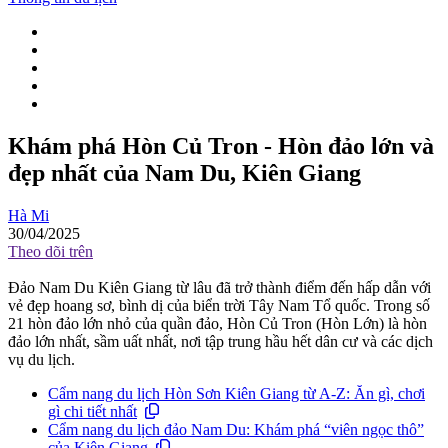
Khám phá Hòn Củ Tron - Hòn đảo lớn và
đẹp nhất của Nam Du, Kiên Giang
Hà Mi
30/04/2025
Theo dõi trên
Đảo Nam Du Kiên Giang từ lâu đã trở thành điểm đến hấp dẫn với
vẻ đẹp hoang sơ, bình dị của biển trời Tây Nam Tổ quốc. Trong số
21 hòn đảo lớn nhỏ của quần đảo, Hòn Củ Tron (Hòn Lớn) là hòn
đảo lớn nhất, sầm uất nhất, nơi tập trung hầu hết dân cư và các dịch
vụ du lịch.
Cẩm nang du lịch Hòn Sơn Kiên Giang từ A-Z: Ăn gì, chơi
gì chi tiết nhất
Cẩm nang du lịch đảo Nam Du: Khám phá “viên ngọc thô”
của Kiên Giang