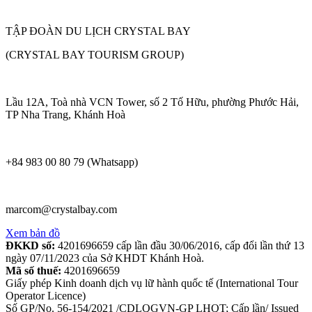
TẬP ĐOÀN DU LỊCH CRYSTAL BAY
(CRYSTAL BAY TOURISM GROUP)
Lầu 12A, Toà nhà VCN Tower, số 2 Tố Hữu, phường Phước Hải,
TP Nha Trang, Khánh Hoà
+84 983 00 80 79 (Whatsapp)
marcom@crystalbay.com
Xem bản đồ
ĐKKD số:
4201696659 cấp lần đầu 30/06/2016, cấp đổi lần thứ 13
ngày 07/11/2023 của Sở KHDT Khánh Hoà.
Mã số thuế:
4201696659
Giấy phép Kinh doanh dịch vụ lữ hành quốc tế (International Tour
Operator Licence)
Số GP/No. 56-154/2021 /CDLQGVN-GP LHQT; Cấp lần/ Issued