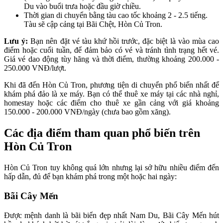
Du vào buổi trưa hoặc đầu giờ chiều.
Thời gian di chuyển bằng tàu cao tốc khoảng 2 - 2.5 tiếng.
Tàu sẽ cập cảng tại Bãi Chệt, Hòn Củ Tron.
Lưu ý:
Bạn nên đặt vé tàu khứ hồi trước, đặc biệt là vào mùa cao
điểm hoặc cuối tuần, để đảm bảo có vé và tránh tình trạng hết vé.
Giá vé dao động tùy hãng và thời điểm, thường khoảng 200.000 -
250.000 VNĐ/lượt.
Khi đã đến Hòn Củ Tron, phương tiện di chuyển phổ biến nhất để
khám phá đảo là xe máy. Bạn có thể thuê xe máy tại các nhà nghỉ,
homestay hoặc các điểm cho thuê xe gần cảng với giá khoảng
150.000 - 200.000 VNĐ/ngày (chưa bao gồm xăng).
Các địa điểm tham quan phổ biến trên
Hòn Củ Tron
Hòn Củ Tron tuy không quá lớn nhưng lại sở hữu nhiều điểm đến
hấp dẫn, đủ để bạn khám phá trong một hoặc hai ngày:
Bãi Cây Mến
Được mệnh danh là bãi biển đẹp nhất Nam Du, Bãi Cây Mến hút