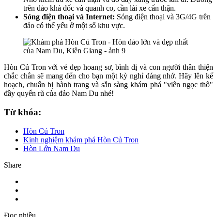
trên đảo khá dốc và quanh co, cần lái xe cẩn thận.
Sóng điện thoại và Internet:
Sóng điện thoại và 3G/4G trên
đảo có thể yếu ở một số khu vực.
Hòn Củ Tron với vẻ đẹp hoang sơ, bình dị và con người thân thiện
chắc chắn sẽ mang đến cho bạn một kỳ nghỉ đáng nhớ. Hãy lên kế
hoạch, chuẩn bị hành trang và sẵn sàng khám phá "viên ngọc thô"
đầy quyến rũ của đảo Nam Du nhé!
Từ khóa:
Hòn Củ Tron
Kinh nghiệm khám phá Hòn Củ Tron
Hòn Lớn Nam Du
Share
Đọc nhiều