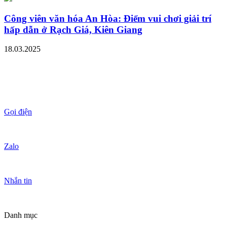
Công viên văn hóa An Hòa: Điểm vui chơi giải trí
hấp dẫn ở Rạch Giá, Kiên Giang
18.03.2025
Gọi điện
Zalo
Nhắn tin
Danh mục