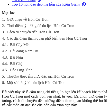
Top 10 hòn đảo đẹp mê hồn của Kiên Giang
Mục lục
1.
Giới thiệu về Hòn Củ Tron
2.
Thời điểm lý tưởng để du lịch Hòn Củ Tron
3.
Cách di chuyển đến Hòn Củ Tron
4.
Các địa điểm tham quan phổ biến trên Hòn Củ Tron
4.1.
Bãi Cây Mến
4.2.
Hải đăng Nam Du
4.3.
Bãi Ngự
4.4.
Bãi Chệt
4.5.
Dốc Ông Tình
5.
Thưởng thức ẩm thực đặc sắc Hòn Củ Tron
6.
Một số lưu ý khi du lịch Hòn Củ Tron
Bài viết này sẽ là cẩm nang chi tiết giúp bạn lên kế hoạch khám phá
Hòn Củ Tron một cách trọn vẹn nhất, từ việc lựa chọn thời điểm lý
tưởng, cách di chuyển đến những điểm tham quan không thể bỏ lỡ
và các món ăn đặc sắc của hòn đảo xinh đẹp này.