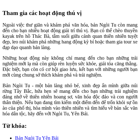
Tham gia các hoạt động thú vị
Ngoài việc thư giãn và khám phá văn hóa, bản Ngòi Tu còn mang
đến cho bạn nhiều hoạt động giải trí thú vị. Bạn có thể chèo thuyền
kayak trên hồ Thác Bà, tắm suối giữa cảnh quan thiên nhiên tuyệt
đẹp, leo núi khám phá những hang động kỳ bí hoặc tham gia tour xe
đạp dạo quanh bản làng.
Những hoạt động này không chỉ mang đến cho bạn những trải
nghiệm mới lạ mà còn giúp rèn luyện sức khỏe, giải tỏa căng thẳng.
Đặc biệt, bạn còn có cơ hội giao lưu, kết bạn với những người bạn
mới cùng chung sở thích khám phá và trải nghiệm.
Bản Ngòi Tu - một bản làng nhỏ bé, xinh đẹp ẩn mình giữa núi
rừng Tây Bắc, hứa hẹn sẽ mang đến cho bạn những trải nghiệm
đáng nhớ về thiên nhiên hoang sơ, văn hóa độc đáo và con người
thân thiện. Nếu bạn đang tìm kiếm một điểm đến để trốn khỏi sự ồn
ào của phố thị, hòa mình vào thiên nhiên và tìm hiểu về bản sắc văn
hóa dân tộc, hãy đến với Ngòi Tu, Yên Bái.
Từ khóa:
Bản Ngòi Tu Yên Bái