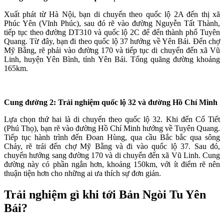
Xuất phát từ Hà Nội, bạn di chuyển theo quốc lộ 2A đến thị xã
Phúc Yên (Vĩnh Phúc), sau đó rẽ vào đường Nguyễn Tất Thành,
tiếp tục theo đường DT310 và quốc lộ 2C để đến thành phố Tuyên
Quang. Từ đây, bạn đi theo quốc lộ 37 hướng về Yên Bái. Đến chợ
Mỹ Bằng, rẽ phải vào đường 170 và tiếp tục di chuyển đến xã Vũ
Linh, huyện Yên Bình, tỉnh Yên Bái. Tổng quãng đường khoảng
165km.
Cung đường 2: Trải nghiệm quốc lộ 32 và đường Hồ Chí Minh
Lựa chọn thứ hai là di chuyển theo quốc lộ 32. Khi đến Cổ Tiết
(Phú Thọ), bạn rẽ vào đường Hồ Chí Minh hướng về Tuyên Quang.
Tiếp tục hành trình đến Đoan Hùng, qua cầu Bắc bắc qua sông
Chảy, rẽ trái đến chợ Mỹ Bằng và đi vào quốc lộ 37. Sau đó,
chuyển hướng sang đường 170 và di chuyển đến xã Vũ Linh. Cung
đường này có phần ngắn hơn, khoảng 150km, với ít điểm rẽ nên
thuận tiện hơn cho những ai ưa thích sự đơn giản.
Trải nghiệm gì khi tới Bản Ngòi Tu Yên
Bái?