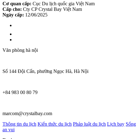
Cơ quan cấp:
Cục Du lịch quốc gia Việt Nam
Cấp cho:
Cty CP Crystal Bay Việt Nam
Ngày cấp:
12/06/2025
Văn phòng hà nội
Số 144 Đội Cấn, phường Ngọc Hà, Hà Nội
+84 983 00 80 79
marcom@crystalbay.com
Thông tin du lịch
Kiến thức du lịch
Pháp luật du lịch
Lịch bay
Sống
an vui