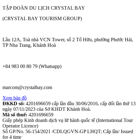
TẬP ĐOÀN DU LỊCH CRYSTAL BAY
(CRYSTAL BAY TOURISM GROUP)
Lầu 12A, Toà nhà VCN Tower, số 2 Tố Hữu, phường Phước Hải,
TP Nha Trang, Khánh Hoà
+84 983 00 80 79 (Whatsapp)
marcom@crystalbay.com
Xem bản đồ
ĐKKD số:
4201696659 cấp lần đầu 30/06/2016, cấp đổi lần thứ 13
ngày 07/11/2023 của Sở KHDT Khánh Hoà.
Mã số thuế:
4201696659
Giấy phép Kinh doanh dịch vụ lữ hành quốc tế (International Tour
Operator Licence)
Số GP/No. 56-154/2021 /CDLQGVN-GP LHQT; Cấp lần/ Issued
for 4 time