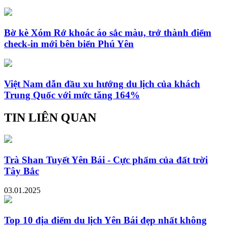
Bờ kè Xóm Rớ khoác áo sắc màu, trở thành điểm
check-in mới bên biển Phú Yên
Việt Nam dẫn đầu xu hướng du lịch của khách
Trung Quốc với mức tăng 164%
TIN LIÊN QUAN
Trà Shan Tuyết Yên Bái - Cực phẩm của đất trời
Tây Bắc
03.01.2025
Top 10 địa điểm du lịch Yên Bái đẹp nhất không