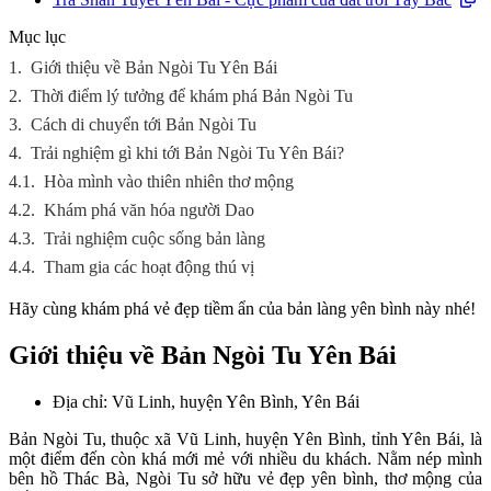
Mục lục
1.
Giới thiệu về Bản Ngòi Tu Yên Bái
2.
Thời điểm lý tưởng để khám phá Bản Ngòi Tu
3.
Cách di chuyển tới Bản Ngòi Tu
4.
Trải nghiệm gì khi tới Bản Ngòi Tu Yên Bái?
4.1.
Hòa mình vào thiên nhiên thơ mộng
4.2.
Khám phá văn hóa người Dao
4.3.
Trải nghiệm cuộc sống bản làng
4.4.
Tham gia các hoạt động thú vị
Hãy cùng khám phá vẻ đẹp tiềm ẩn của bản làng yên bình này nhé!
Giới thiệu về Bản Ngòi Tu Yên Bái
Địa chỉ: Vũ Linh, huyện Yên Bình, Yên Bái
Bản Ngòi Tu, thuộc xã Vũ Linh, huyện Yên Bình, tỉnh Yên Bái, là
một điểm đến còn khá mới mẻ với nhiều du khách. Nằm nép mình
bên hồ Thác Bà, Ngòi Tu sở hữu vẻ đẹp yên bình, thơ mộng của