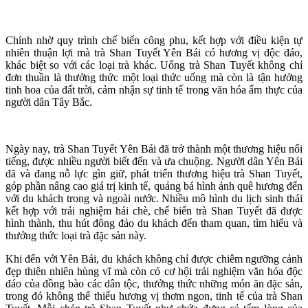
Chính nhờ quy trình chế biến công phu, kết hợp với điều kiện tự
nhiên thuận lợi mà trà Shan Tuyết Yên Bái có hương vị độc đáo,
khác biệt so với các loại trà khác. Uống trà Shan Tuyết không chỉ
đơn thuần là thưởng thức một loại thức uống mà còn là tận hưởng
tinh hoa của đất trời, cảm nhận sự tinh tế trong văn hóa ẩm thực của
người dân Tây Bắc.
Ngày nay, trà Shan Tuyết Yên Bái đã trở thành một thương hiệu nổi
tiếng, được nhiều người biết đến và ưa chuộng. Người dân Yên Bái
đã và đang nỗ lực gìn giữ, phát triển thương hiệu trà Shan Tuyết,
góp phần nâng cao giá trị kinh tế, quảng bá hình ảnh quê hương đến
với du khách trong và ngoài nước. Nhiều mô hình du lịch sinh thái
kết hợp với trải nghiệm hái chè, chế biến trà Shan Tuyết đã được
hình thành, thu hút đông đảo du khách đến tham quan, tìm hiểu và
thưởng thức loại trà đặc sản này.
Khi đến với Yên Bái, du khách không chỉ được chiêm ngưỡng cảnh
đẹp thiên nhiên hùng vĩ mà còn có cơ hội trải nghiệm văn hóa độc
đáo của đồng bào các dân tộc, thưởng thức những món ăn đặc sản,
trong đó không thể thiếu hương vị thơm ngon, tinh tế của trà Shan