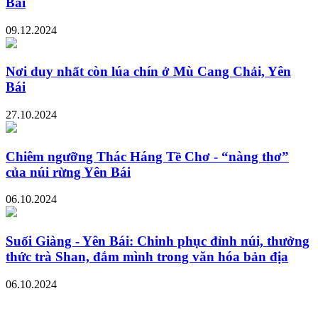
Bái
09.12.2024
Nơi duy nhất còn lúa chín ở Mù Cang Chải, Yên
Bái
27.10.2024
Chiêm ngưỡng Thác Háng Tề Chơ - “nàng thơ”
của núi rừng Yên Bái
06.10.2024
Suối Giàng - Yên Bái: Chinh phục đỉnh núi, thưởng
thức trà Shan, đắm mình trong văn hóa bản địa
06.10.2024