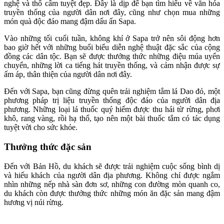
nghệ và thổ cẩm tuyệt đẹp. Đây là dịp để bạn tìm hiểu về văn hóa
truyền thống của người dân nơi đây, cũng như chọn mua những
món quà độc đáo mang đậm dấu ấn Sapa.
Vào những tối cuối tuần, không khí ở Sapa trở nên sôi động hơn
bao giờ hết với những buổi biểu diễn nghệ thuật đặc sắc của cộng
đồng các dân tộc. Bạn sẽ được thưởng thức những điệu múa uyển
chuyển, những lời ca tiếng hát truyền thống, và cảm nhận được sự
ấm áp, thân thiện của người dân nơi đây.
Đến với Sapa, bạn cũng đừng quên trải nghiệm tắm lá Dao đỏ, một
phương pháp trị liệu truyền thống độc đáo của người dân địa
phương. Những loại lá thuốc quý hiếm được thu hái từ rừng, phơi
khô, rang vàng, rồi hạ thổ, tạo nên một bài thuốc tắm có tác dụng
tuyệt vời cho sức khỏe.
Thưởng thức đặc sản
Đến với Bản Hồ, du khách sẽ được trải nghiệm cuộc sống bình dị
và hiếu khách của người dân địa phương. Không chỉ được ngắm
nhìn những nếp nhà sàn đơn sơ, những con đường mòn quanh co,
du khách còn được thưởng thức những món ăn đặc sản mang đậm
hương vị núi rừng.