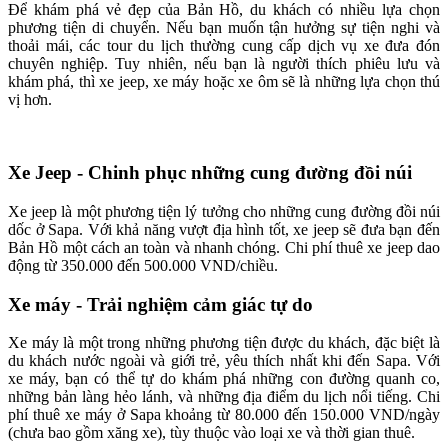
Để khám phá vẻ đẹp của Bản Hồ, du khách có nhiều lựa chọn
phương tiện di chuyển. Nếu bạn muốn tận hưởng sự tiện nghi và
thoải mái, các tour du lịch thường cung cấp dịch vụ xe đưa đón
chuyên nghiệp. Tuy nhiên, nếu bạn là người thích phiêu lưu và
khám phá, thì xe jeep, xe máy hoặc xe ôm sẽ là những lựa chọn thú
vị hơn.
Xe Jeep - Chinh phục những cung đường đồi núi
Xe jeep là một phương tiện lý tưởng cho những cung đường đồi núi
dốc ở Sapa. Với khả năng vượt địa hình tốt, xe jeep sẽ đưa bạn đến
Bản Hồ một cách an toàn và nhanh chóng. Chi phí thuê xe jeep dao
động từ 350.000 đến 500.000 VND/chiều.
Xe máy - Trải nghiệm cảm giác tự do
Xe máy là một trong những phương tiện được du khách, đặc biệt là
du khách nước ngoài và giới trẻ, yêu thích nhất khi đến Sapa. Với
xe máy, bạn có thể tự do khám phá những con đường quanh co,
những bản làng hẻo lánh, và những địa điểm du lịch nổi tiếng. Chi
phí thuê xe máy ở Sapa khoảng từ 80.000 đến 150.000 VND/ngày
(chưa bao gồm xăng xe), tùy thuộc vào loại xe và thời gian thuê.