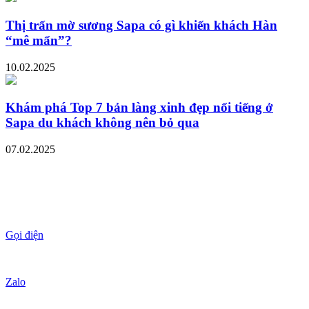
Thị trấn mờ sương Sapa có gì khiến khách Hàn
“mê mẩn”?
10.02.2025
Khám phá Top 7 bản làng xinh đẹp nổi tiếng ở
Sapa du khách không nên bỏ qua
07.02.2025
Gọi điện
Zalo