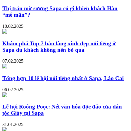
Thị trấn mờ sương Sapa có gì khiến khách Hàn
“mê mẩn”?
10.02.2025
Khám phá Top 7 bản làng xinh đẹp nổi tiếng ở
Sapa du khách không nên bỏ qua
07.02.2025
Tổng hợp 10 lễ hội nổi tiếng nhất ở Sapa, Lào Cai
06.02.2025
Lễ hội Roóng Poọc: Nét văn hóa độc đáo của dân
tộc Giáy tại Sapa
31.01.2025