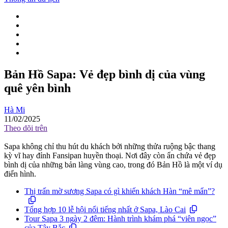
Bản Hồ Sapa: Vẻ đẹp bình dị của vùng
quê yên bình
Hà Mi
11/02/2025
Theo dõi trên
Sapa không chỉ thu hút du khách bởi những thửa ruộng bậc thang
kỳ vĩ hay đỉnh Fansipan huyền thoại. Nơi đây còn ẩn chứa vẻ đẹp
bình dị của những bản làng vùng cao, trong đó Bản Hồ là một ví dụ
điển hình.
Thị trấn mờ sương Sapa có gì khiến khách Hàn “mê mẩn”?
Tổng hợp 10 lễ hội nổi tiếng nhất ở Sapa, Lào Cai
Tour Sapa 3 ngày 2 đêm: Hành trình khám phá “viên ngọc”
của Tây Bắc