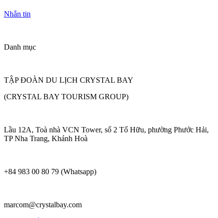
Nhắn tin
Danh mục
TẬP ĐOÀN DU LỊCH CRYSTAL BAY
(CRYSTAL BAY TOURISM GROUP)
Lầu 12A, Toà nhà VCN Tower, số 2 Tố Hữu, phường Phước Hải,
TP Nha Trang, Khánh Hoà
+84 983 00 80 79 (Whatsapp)
marcom@crystalbay.com