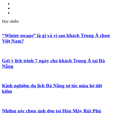
Đọc nhiều
“Winter escape” là gì và vì sao khách Trung Á chọn
Việt Nam?
Gợi ý lịch trình 7 ngày cho khách Trung Á tại Đà
Nẵng
Kinh nghiệm du lịch Đà Nẵng tự túc mùa hè tiết
kiệm
Những góc chụp ảnh đẹp tại Hòn Mây Rút Phú