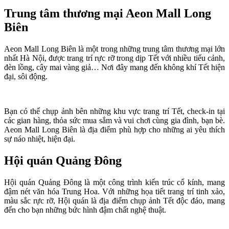
Trung tâm thương mại Aeon Mall Long
Biên
Aeon Mall Long Biên là một trong những trung tâm thương mại lớn
nhất Hà Nội, được trang trí rực rỡ trong dịp Tết với nhiều tiểu cảnh,
đèn lồng, cây mai vàng giả… Nơi đây mang đến không khí Tết hiện
đại, sôi động.
Bạn có thể chụp ảnh bên những khu vực trang trí Tết, check-in tại
các gian hàng, thỏa sức mua sắm và vui chơi cùng gia đình, bạn bè.
Aeon Mall Long Biên là địa điểm phù hợp cho những ai yêu thích
sự náo nhiệt, hiện đại.
Hội quán Quảng Đông
Hội quán Quảng Đông là một công trình kiến trúc cổ kính, mang
đậm nét văn hóa Trung Hoa. Với những họa tiết trang trí tinh xảo,
màu sắc rực rỡ, Hội quán là địa điểm chụp ảnh Tết độc đáo, mang
đến cho bạn những bức hình đậm chất nghệ thuật.