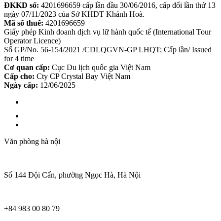
Xem bản đồ
ĐKKD số:
4201696659 cấp lần đầu 30/06/2016, cấp đổi lần thứ 13
ngày 07/11/2023 của Sở KHDT Khánh Hoà.
Mã số thuế:
4201696659
Giấy phép Kinh doanh dịch vụ lữ hành quốc tế (International Tour
Operator Licence)
Số GP/No. 56-154/2021 /CDLQGVN-GP LHQT; Cấp lần/ Issued
for 4 time
Cơ quan cấp:
Cục Du lịch quốc gia Việt Nam
Cấp cho:
Cty CP Crystal Bay Việt Nam
Ngày cấp:
12/06/2025
Văn phòng hà nội
Số 144 Đội Cấn, phường Ngọc Hà, Hà Nội
+84 983 00 80 79