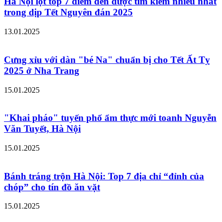
Hà Nội lọt top 7 điểm đến được tìm kiếm nhiều nhất
trong dịp Tết Nguyên đán 2025
13.01.2025
Cưng xỉu với dàn "bé Na" chuẩn bị cho Tết Ất Tỵ
2025 ở Nha Trang
15.01.2025
"Khai pháo" tuyến phố ẩm thực mới toanh Nguyễn
Văn Tuyết, Hà Nội
15.01.2025
Bánh tráng trộn Hà Nội: Top 7 địa chỉ “đỉnh của
chóp” cho tín đồ ăn vặt
15.01.2025