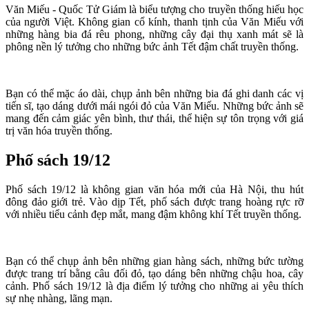
Văn Miếu - Quốc Tử Giám là biểu tượng cho truyền thống hiếu học
của người Việt. Không gian cổ kính, thanh tịnh của Văn Miếu với
những hàng bia đá rêu phong, những cây đại thụ xanh mát sẽ là
phông nền lý tưởng cho những bức ảnh Tết đậm chất truyền thống.
Bạn có thể mặc áo dài, chụp ảnh bên những bia đá ghi danh các vị
tiến sĩ, tạo dáng dưới mái ngói đỏ của Văn Miếu. Những bức ảnh sẽ
mang đến cảm giác yên bình, thư thái, thể hiện sự tôn trọng với giá
trị văn hóa truyền thống.
Phố sách 19/12
Phố sách 19/12 là không gian văn hóa mới của Hà Nội, thu hút
đông đảo giới trẻ. Vào dịp Tết, phố sách được trang hoàng rực rỡ
với nhiều tiểu cảnh đẹp mắt, mang đậm không khí Tết truyền thống.
Bạn có thể chụp ảnh bên những gian hàng sách, những bức tường
được trang trí bằng câu đối đỏ, tạo dáng bên những chậu hoa, cây
cảnh. Phố sách 19/12 là địa điểm lý tưởng cho những ai yêu thích
sự nhẹ nhàng, lãng mạn.