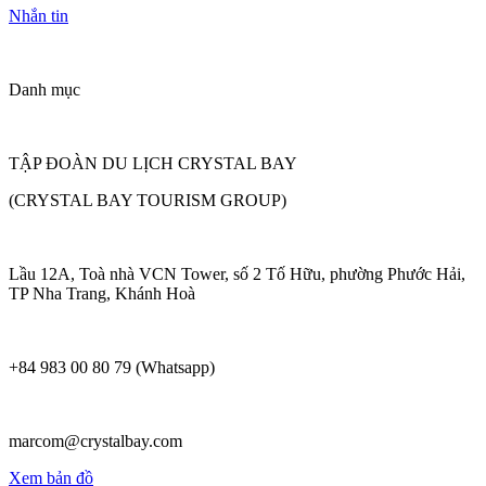
Nhắn tin
Danh mục
TẬP ĐOÀN DU LỊCH CRYSTAL BAY
(CRYSTAL BAY TOURISM GROUP)
Lầu 12A, Toà nhà VCN Tower, số 2 Tố Hữu, phường Phước Hải,
TP Nha Trang, Khánh Hoà
+84 983 00 80 79 (Whatsapp)
marcom@crystalbay.com