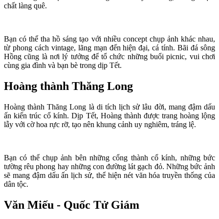
chất làng quê.
Bạn có thể tha hồ sáng tạo với nhiều concept chụp ảnh khác nhau,
từ phong cách vintage, lãng mạn đến hiện đại, cá tính. Bãi đá sông
Hồng cũng là nơi lý tưởng để tổ chức những buổi picnic, vui chơi
cùng gia đình và bạn bè trong dịp Tết.
Hoàng thành Thăng Long
Hoàng thành Thăng Long là di tích lịch sử lâu đời, mang đậm dấu
ấn kiến trúc cổ kính. Dịp Tết, Hoàng thành được trang hoàng lộng
lẫy với cờ hoa rực rỡ, tạo nên khung cảnh uy nghiêm, tráng lệ.
Bạn có thể chụp ảnh bên những cổng thành cổ kính, những bức
tường rêu phong hay những con đường lát gạch đỏ. Những bức ảnh
sẽ mang đậm dấu ấn lịch sử, thể hiện nét văn hóa truyền thống của
dân tộc.
Văn Miếu - Quốc Tử Giám