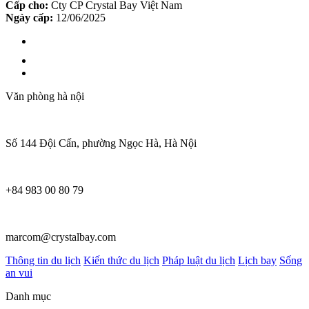
Cấp cho:
Cty CP Crystal Bay Việt Nam
Ngày cấp:
12/06/2025
Văn phòng hà nội
Số 144 Đội Cấn, phường Ngọc Hà, Hà Nội
+84 983 00 80 79
marcom@crystalbay.com
Thông tin du lịch
Kiến thức du lịch
Pháp luật du lịch
Lịch bay
Sống
an vui
Danh mục