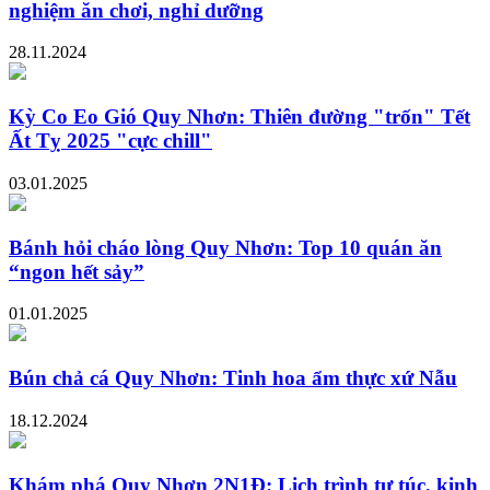
nghiệm ăn chơi, nghỉ dưỡng
28.11.2024
Kỳ Co Eo Gió Quy Nhơn: Thiên đường "trốn" Tết
Ất Tỵ 2025 "cực chill"
03.01.2025
Bánh hỏi cháo lòng Quy Nhơn: Top 10 quán ăn
“ngon hết sảy”
01.01.2025
Bún chả cá Quy Nhơn: Tinh hoa ẩm thực xứ Nẫu
18.12.2024
Khám phá Quy Nhơn 2N1Đ: Lịch trình tự túc, kinh