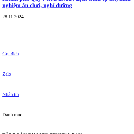
nghiệm ăn chơi, nghỉ dưỡng
28.11.2024
Gọi điện
Zalo
Nhắn tin
Danh mục