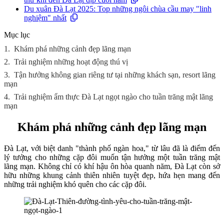
Du xuân Đà Lạt 2025: Top những ngôi chùa cầu may "linh
nghiệm" nhất
Mục lục
1.
Khám phá những cảnh đẹp lãng mạn
2.
Trải nghiệm những hoạt động thú vị
3.
Tận hưởng không gian riêng tư tại những khách sạn, resort lãng
mạn
4.
Trải nghiệm ẩm thực Đà Lạt ngọt ngào cho tuần trăng mật lãng
mạn
Khám phá những cảnh đẹp lãng mạn
Đà Lạt, với biệt danh "thành phố ngàn hoa," từ lâu đã là điểm đến
lý tưởng cho những cặp đôi muốn tận hưởng một tuần trăng mật
lãng mạn. Không chỉ có khí hậu ôn hòa quanh năm, Đà Lạt còn sở
hữu những khung cảnh thiên nhiên tuyệt đẹp, hứa hẹn mang đến
những trải nghiệm khó quên cho các cặp đôi.