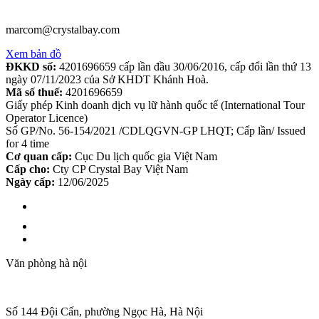
marcom@crystalbay.com
Xem bản đồ
ĐKKD số:
4201696659 cấp lần đầu 30/06/2016, cấp đổi lần thứ 13
ngày 07/11/2023 của Sở KHDT Khánh Hoà.
Mã số thuế:
4201696659
Giấy phép Kinh doanh dịch vụ lữ hành quốc tế (International Tour
Operator Licence)
Số GP/No. 56-154/2021 /CDLQGVN-GP LHQT; Cấp lần/ Issued
for 4 time
Cơ quan cấp:
Cục Du lịch quốc gia Việt Nam
Cấp cho:
Cty CP Crystal Bay Việt Nam
Ngày cấp:
12/06/2025
Văn phòng hà nội
Số 144 Đội Cấn, phường Ngọc Hà, Hà Nội