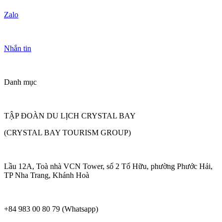
Zalo
Nhắn tin
Danh mục
TẬP ĐOÀN DU LỊCH CRYSTAL BAY
(CRYSTAL BAY TOURISM GROUP)
Lầu 12A, Toà nhà VCN Tower, số 2 Tố Hữu, phường Phước Hải,
TP Nha Trang, Khánh Hoà
+84 983 00 80 79 (Whatsapp)