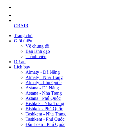
CBAIR
Trang chủ
Giới thiệu
Về chúng tôi
Ban lãnh đạo
Thành viên
Dự án
Lịch bay
Almaty - Đà Nẵng
Almaty - Nha Trang
Almaty - Phú Quốc
Astana - Đà Nẵng
Astana - Nha Trang
Astana - Phú Quốc
Bishkek - Nha Trang
Bishkek - Phú Quốc
Tashkent - Nha Trang
Tashkent - Phú Quốc
Đài Loan - Phú Quốc