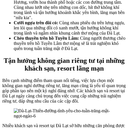
Hương, vườn hoa thành phố hoặc các con đường trung tâm.
Cùng nhau lướt nhẹ trên những con dốc, hít thở không khí
trong lành và tận hưởng khoảnh khắc yên bình, lãng mạn bên
"nửa kia".
Cưỡi ngựa trên đồi cỏ:
Cùng nhau phiêu du trên lưng ngựa,
len lỏi qua những đồi cỏ xanh mướt, tận hưởng không khí
trong lành và ngắm nhìn khung cảnh thơ mộng của Đà Lạt.
Chèo thuyền trên hồ Tuyền Lâm:
Cùng người thương chèo
thuyền trên hồ Tuyền Lâm thơ mộng sẽ là trải nghiệm khó
quên trong tuần trăng mật ở Đà Lạt.
Tận hưởng không gian riêng tư tại những
khách sạn, resort lãng mạn
Bên cạnh những điểm tham quan nổi tiếng, việc lựa chọn một
không gian nghỉ dưỡng riêng tư, lãng mạn cũng là yếu tố quan trọng
góp phần tạo nên một kỳ nghỉ đáng nhớ. Các khách sạn và resort tại
Đà Lạt ngày càng chú trọng đến việc cung cấp những trải nghiệm
riêng tư, đáp ứng nhu cầu của các cặp đôi.
Nhiều khách sạn và resort tại Đà Lạt sở hữu những căn phòng được