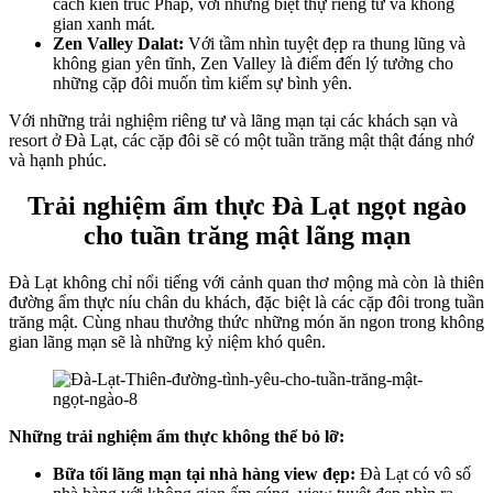
cách kiến trúc Pháp, với những biệt thự riêng tư và không
gian xanh mát.
Zen Valley Dalat:
Với tầm nhìn tuyệt đẹp ra thung lũng và
không gian yên tĩnh, Zen Valley là điểm đến lý tưởng cho
những cặp đôi muốn tìm kiếm sự bình yên.
Với những trải nghiệm riêng tư và lãng mạn tại các khách sạn và
resort ở Đà Lạt, các cặp đôi sẽ có một tuần trăng mật thật đáng nhớ
và hạnh phúc.
Trải nghiệm ẩm thực Đà Lạt ngọt ngào
cho tuần trăng mật lãng mạn
Đà Lạt không chỉ nổi tiếng với cảnh quan thơ mộng mà còn là thiên
đường ẩm thực níu chân du khách, đặc biệt là các cặp đôi trong tuần
trăng mật. Cùng nhau thưởng thức những món ăn ngon trong không
gian lãng mạn sẽ là những kỷ niệm khó quên.
Những trải nghiệm ẩm thực không thể bỏ lỡ:
Bữa tối lãng mạn tại nhà hàng view đẹp:
Đà Lạt có vô số