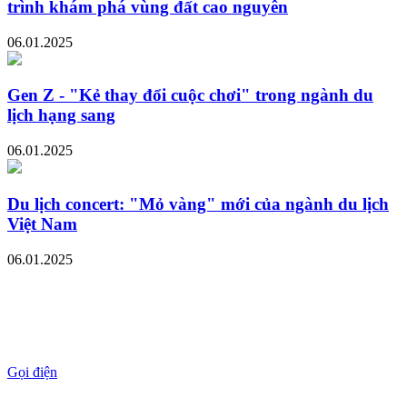
trình khám phá vùng đất cao nguyên
06.01.2025
Gen Z - "Kẻ thay đổi cuộc chơi" trong ngành du
lịch hạng sang
06.01.2025
Du lịch concert: "Mỏ vàng" mới của ngành du lịch
Việt Nam
06.01.2025
Gọi điện