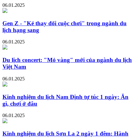
06.01.2025
Gen Z - "Kẻ thay đổi cuộc chơi" trong ngành du
lịch hạng sang
06.01.2025
Du lịch concert: "Mỏ vàng" mới của ngành du lịch
Việt Nam
06.01.2025
Kinh nghiệm du lịch Nam Định tự túc 1 ngày: Ăn
gì, chơi ở đâu
06.01.2025
Kinh nghiệm du lịch Sơn La 2 ngày 1 đêm: Hành