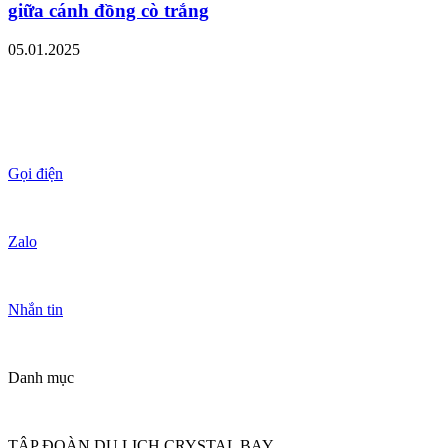
giữa cánh đồng cò trắng
05.01.2025
Gọi điện
Zalo
Nhắn tin
Danh mục
TẬP ĐOÀN DU LỊCH CRYSTAL BAY