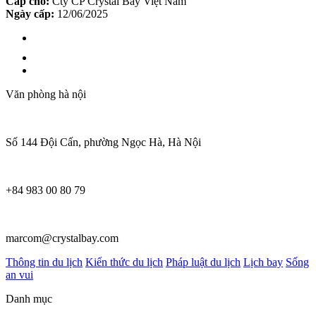
Cấp cho:
Cty CP Crystal Bay Việt Nam
Ngày cấp:
12/06/2025
Văn phòng hà nội
Số 144 Đội Cấn, phường Ngọc Hà, Hà Nội
+84 983 00 80 79
marcom@crystalbay.com
Thông tin du lịch
Kiến thức du lịch
Pháp luật du lịch
Lịch bay
Sống
an vui
Danh mục