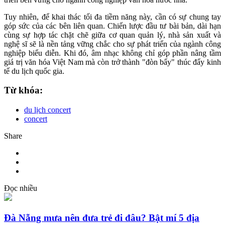
Tuy nhiên, để khai thác tối đa tiềm năng này, cần có sự chung tay
góp sức của các bên liên quan. Chiến lược đầu tư bài bản, dài hạn
cùng sự hợp tác chặt chẽ giữa cơ quan quản lý, nhà sản xuất và
nghệ sĩ sẽ là nền tảng vững chắc cho sự phát triển của ngành công
nghiệp biểu diễn. Khi đó, âm nhạc không chỉ góp phần nâng tầm
giá trị văn hóa Việt Nam mà còn trở thành "đòn bẩy" thúc đẩy kinh
tế du lịch quốc gia.
Từ khóa:
du lịch concert
concert
Share
Đọc nhiều
Đà Nẵng mưa nên đưa trẻ đi đâu? Bật mí 5 địa