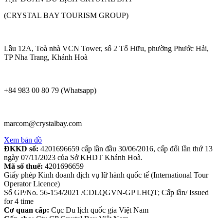
(CRYSTAL BAY TOURISM GROUP)
Lầu 12A, Toà nhà VCN Tower, số 2 Tố Hữu, phường Phước Hải,
TP Nha Trang, Khánh Hoà
+84 983 00 80 79 (Whatsapp)
marcom@crystalbay.com
Xem bản đồ
ĐKKD số:
4201696659 cấp lần đầu 30/06/2016, cấp đổi lần thứ 13
ngày 07/11/2023 của Sở KHDT Khánh Hoà.
Mã số thuế:
4201696659
Giấy phép Kinh doanh dịch vụ lữ hành quốc tế (International Tour
Operator Licence)
Số GP/No. 56-154/2021 /CDLQGVN-GP LHQT; Cấp lần/ Issued
for 4 time
Cơ quan cấp:
Cục Du lịch quốc gia Việt Nam