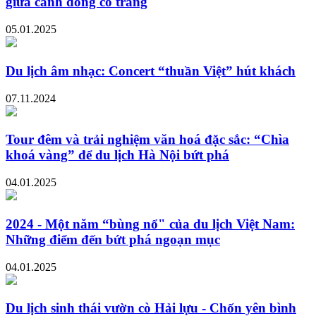
giữa cánh đồng cò trắng
05.01.2025
Du lịch âm nhạc: Concert “thuần Việt” hút khách
07.11.2024
Tour đêm và trải nghiệm văn hoá đặc sắc: “Chìa
khoá vàng” để du lịch Hà Nội bứt phá
04.01.2025
2024 - Một năm “bùng nổ" của du lịch Việt Nam:
Những điểm đến bứt phá ngoạn mục
04.01.2025
Du lịch sinh thái vườn cò Hải lựu - Chốn yên bình