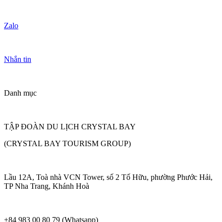
Zalo
Nhắn tin
Danh mục
TẬP ĐOÀN DU LỊCH CRYSTAL BAY
(CRYSTAL BAY TOURISM GROUP)
Lầu 12A, Toà nhà VCN Tower, số 2 Tố Hữu, phường Phước Hải,
TP Nha Trang, Khánh Hoà
+84 983 00 80 79 (Whatsapp)