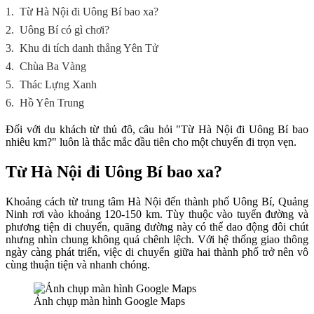
1.
Từ Hà Nội đi Uông Bí bao xa?
2.
Uông Bí có gì chơi?
3.
Khu di tích danh thắng Yên Tử
4.
Chùa Ba Vàng
5.
Thác Lựng Xanh
6.
Hồ Yên Trung
Đối với du khách từ thủ đô, câu hỏi "Từ Hà Nội đi Uông Bí bao
nhiêu km?" luôn là thắc mắc đầu tiên cho một chuyến đi trọn vẹn.
Từ Hà Nội đi Uông Bí bao xa?
Khoảng cách từ trung tâm Hà Nội đến thành phố Uông Bí, Quảng
Ninh rơi vào khoảng 120-150 km. Tùy thuộc vào tuyến đường và
phương tiện di chuyển, quãng đường này có thể dao động đôi chút
nhưng nhìn chung không quá chênh lệch. Với hệ thống giao thông
ngày càng phát triển, việc di chuyển giữa hai thành phố trở nên vô
cùng thuận tiện và nhanh chóng.
Ảnh chụp màn hình Google Maps