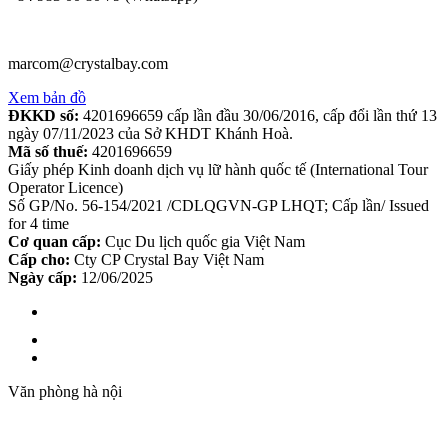
marcom@crystalbay.com
Xem bản đồ
ĐKKD số:
4201696659 cấp lần đầu 30/06/2016, cấp đổi lần thứ 13
ngày 07/11/2023 của Sở KHDT Khánh Hoà.
Mã số thuế:
4201696659
Giấy phép Kinh doanh dịch vụ lữ hành quốc tế (International Tour
Operator Licence)
Số GP/No. 56-154/2021 /CDLQGVN-GP LHQT; Cấp lần/ Issued
for 4 time
Cơ quan cấp:
Cục Du lịch quốc gia Việt Nam
Cấp cho:
Cty CP Crystal Bay Việt Nam
Ngày cấp:
12/06/2025
Văn phòng hà nội