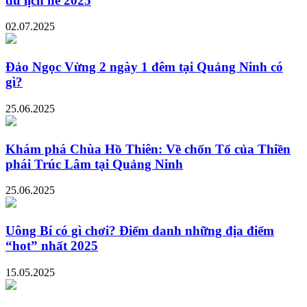
du lịch hè 2025
02.07.2025
Đảo Ngọc Vừng 2 ngày 1 đêm tại Quảng Ninh có
gì?
25.06.2025
Khám phá Chùa Hồ Thiên: Về chốn Tổ của Thiền
phái Trúc Lâm tại Quảng Ninh
25.06.2025
Uông Bí có gì chơi? Điểm danh những địa điểm
“hot” nhất 2025
15.05.2025