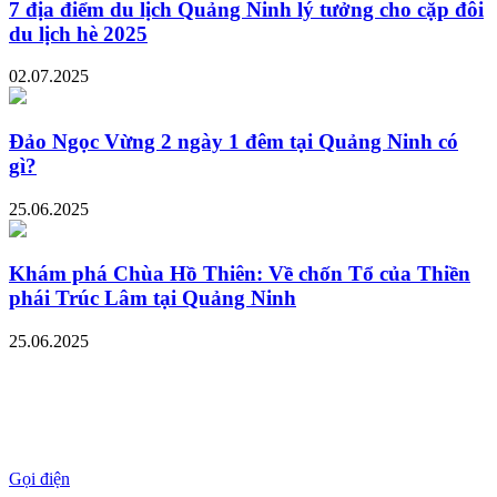
7 địa điểm du lịch Quảng Ninh lý tưởng cho cặp đôi
du lịch hè 2025
02.07.2025
Đảo Ngọc Vừng 2 ngày 1 đêm tại Quảng Ninh có
gì?
25.06.2025
Khám phá Chùa Hồ Thiên: Về chốn Tổ của Thiền
phái Trúc Lâm tại Quảng Ninh
25.06.2025
Gọi điện