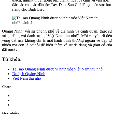
thách, những thửa ruộng bậc thang mùa lúa chín và văn hóa
đặc sắc của các dân tộc Tày, Dao, Sán Chỉ đã tạo nên sức hút
riêng cho Bình Liêu.
Quảng Ninh, với sự phong phú về địa hình và cảnh quan, thực sự
xứng đáng với danh xưng "Việt Nam thu nhỏ". Mỗi chuyến đi đến
vùng đất này không chỉ là một hành trình thưởng ngoạn vẻ đẹp tự
nhiên mà còn là cơ hội để hiểu thêm về sự đa dạng và giàu có của
đất nước.
Từ khóa:
Tại sao Quảng Ninh được ví như một Việt Nam thu nhỏ
Du lịch Quảng Ninh
Việt Nam thu nhỏ
Share
Đọc nhiều