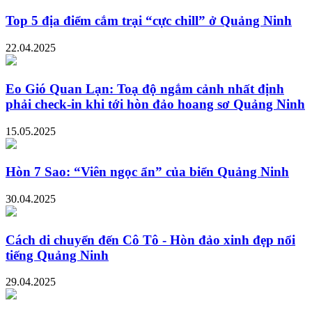
Top 5 địa điểm cắm trại “cực chill” ở Quảng Ninh
22.04.2025
Eo Gió Quan Lạn: Toạ độ ngắm cảnh nhất định
phải check-in khi tới hòn đảo hoang sơ Quảng Ninh
15.05.2025
Hòn 7 Sao: “Viên ngọc ẩn” của biển Quảng Ninh
30.04.2025
Cách di chuyển đến Cô Tô - Hòn đảo xinh đẹp nổi
tiếng Quảng Ninh
29.04.2025