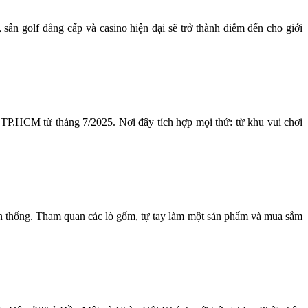
n golf đẳng cấp và casino hiện đại sẽ trở thành điểm đến cho giới
TP.HCM từ tháng 7/2025. Nơi đây tích hợp mọi thứ: từ khu vui chơi
yền thống. Tham quan các lò gốm, tự tay làm một sản phẩm và mua sắm