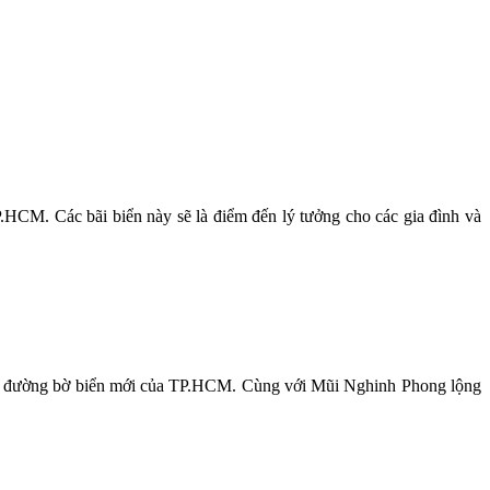
HCM. Các bãi biển này sẽ là điểm đến lý tưởng cho các gia đình và
cảnh đường bờ biển mới của TP.HCM. Cùng với Mũi Nghinh Phong lộng