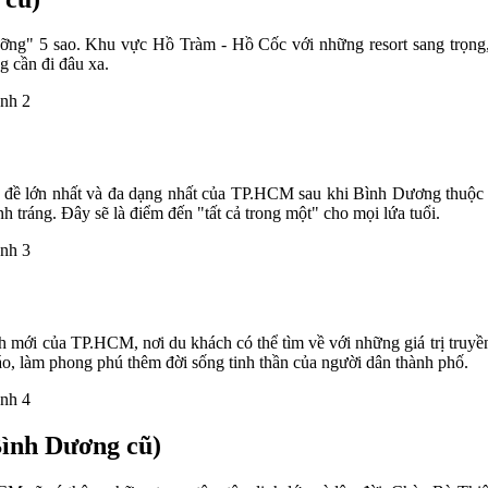
g" 5 sao. Khu vực Hồ Tràm - Hồ Cốc với những resort sang trọng, sâ
 cần đi đâu xa.
hủ đề lớn nhất và đa dạng nhất của TP.HCM sau khi Bình Dương thuộc 
nh tráng. Đây sẽ là điểm đến "tất cả trong một" cho mọi lứa tuổi.
nh mới của TP.HCM, nơi du khách có thể tìm về với những giá trị tru
áo, làm phong phú thêm đời sống tinh thần của người dân thành phố.
Bình Dương cũ)