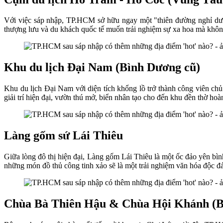
Với việc sáp nhập, TP.HCM sở hữu ngay một "thiên đường nghỉ dưỡn
thượng lưu và du khách quốc tế muốn trải nghiệm sự xa hoa mà không
Khu du lịch Đại Nam (Bình Dương cũ)
Khu du lịch Đại Nam với diện tích khổng lồ trở thành công viên c
giải trí hiện đại, vườn thú mở, biển nhân tạo cho đến khu đền thờ hoà
Làng gốm sứ Lái Thiêu
Giữa lòng đô thị hiện đại, Làng gốm Lái Thiêu là một ốc đảo yên bì
những món đồ thủ công tinh xảo sẽ là một trải nghiệm văn hóa độc đ
Chùa Bà Thiên Hậu & Chùa Hội Khánh
(