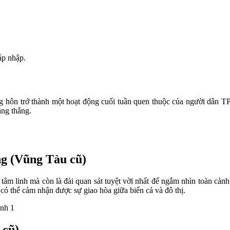
áp nhập.
 hôn trở thành một hoạt động cuối tuần quen thuộc của người dân TP.
ăng thẳng.
g (Vũng Tàu cũ)
tâm linh mà còn là đài quan sát tuyệt vời nhất để ngắm nhìn toàn 
 có thể cảm nhận được sự giao hòa giữa biển cả và đô thị.
 cũ)