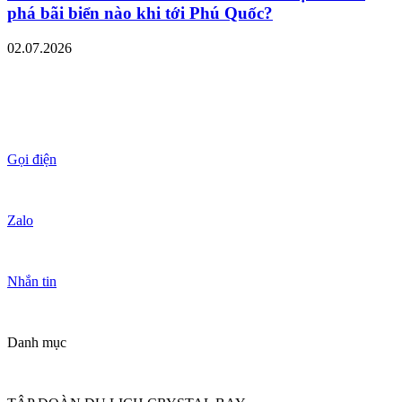
phá bãi biển nào khi tới Phú Quốc?
02.07.2026
Gọi điện
Zalo
Nhắn tin
Danh mục