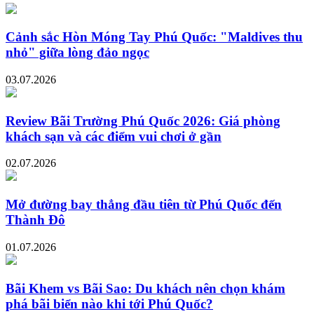
Cảnh sắc Hòn Móng Tay Phú Quốc: "Maldives thu
nhỏ" giữa lòng đảo ngọc
03.07.2026
Review Bãi Trường Phú Quốc 2026: Giá phòng
khách sạn và các điểm vui chơi ở gần
02.07.2026
Mở đường bay thẳng đầu tiên từ Phú Quốc đến
Thành Đô
01.07.2026
Bãi Khem vs Bãi Sao: Du khách nên chọn khám
phá bãi biển nào khi tới Phú Quốc?