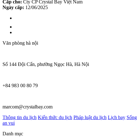
Cấp cho:
Cty CP Crystal Bay Việt Nam
Ngày cấp:
12/06/2025
Văn phòng hà nội
Số 144 Đội Cấn, phường Ngọc Hà, Hà Nội
+84 983 00 80 79
marcom@crystalbay.com
Thông tin du lịch
Kiến thức du lịch
Pháp luật du lịch
Lịch bay
Sống
an vui
Danh mục