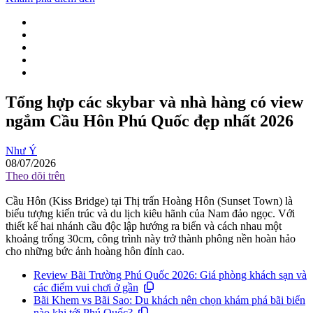
Tổng hợp các skybar và nhà hàng có view
ngắm Cầu Hôn Phú Quốc đẹp nhất 2026
Như Ý
08/07/2026
Theo dõi trên
Cầu Hôn (Kiss Bridge) tại Thị trấn Hoàng Hôn (Sunset Town) là
biểu tượng kiến trúc và du lịch kiêu hãnh của Nam đảo ngọc. Với
thiết kế hai nhánh cầu độc lập hướng ra biển và cách nhau một
khoảng trống 30cm, công trình này trở thành phông nền hoàn hảo
cho những bức ảnh hoàng hôn đỉnh cao.
Review Bãi Trường Phú Quốc 2026: Giá phòng khách sạn và
các điểm vui chơi ở gần
Bãi Khem vs Bãi Sao: Du khách nên chọn khám phá bãi biển
nào khi tới Phú Quốc?