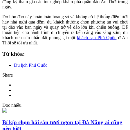
đăng ký tham gia các tour ghép khám phá quần đảo An Thới trong
ngày.
Do hòn đảo này hoàn toàn hoang sơ và không có hệ thống điện lưới
hay nhà nghỉ qua đêm, du khách thường chọn phương án vui chơi
tại đảo vào ban ngày và quay trở về đảo lớn khi chiều buông. Để
thuận tiện cho hành trình di chuyển ra bến cảng vào sáng sớm, du
khách nên cân nhắc đặt phòng tại một
khách sạn Phú Quốc
ở An
Thới sẽ tối ưu nhất.
Từ khóa:
Du lịch Phú Quốc
Share
Đọc nhiều
Bí kíp chọn hải sản tươi ngon tại Đà Nẵng ai cũng
nên biết