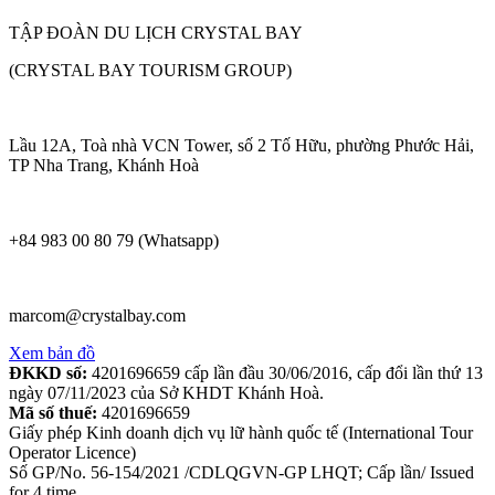
TẬP ĐOÀN DU LỊCH CRYSTAL BAY
(CRYSTAL BAY TOURISM GROUP)
Lầu 12A, Toà nhà VCN Tower, số 2 Tố Hữu, phường Phước Hải,
TP Nha Trang, Khánh Hoà
+84 983 00 80 79 (Whatsapp)
marcom@crystalbay.com
Xem bản đồ
ĐKKD số:
4201696659 cấp lần đầu 30/06/2016, cấp đổi lần thứ 13
ngày 07/11/2023 của Sở KHDT Khánh Hoà.
Mã số thuế:
4201696659
Giấy phép Kinh doanh dịch vụ lữ hành quốc tế (International Tour
Operator Licence)
Số GP/No. 56-154/2021 /CDLQGVN-GP LHQT; Cấp lần/ Issued
for 4 time