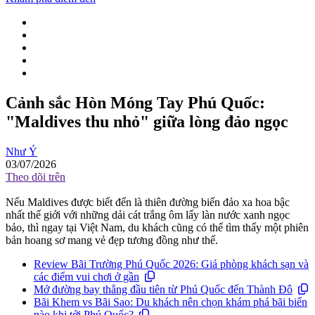
Cảnh sắc Hòn Móng Tay Phú Quốc:
"Maldives thu nhỏ" giữa lòng đảo ngọc
Như Ý
03/07/2026
Theo dõi trên
Nếu Maldives được biết đến là thiên đường biển đảo xa hoa bậc
nhất thế giới với những dải cát trắng ôm lấy làn nước xanh ngọc
bảo, thì ngay tại Việt Nam, du khách cũng có thể tìm thấy một phiên
bản hoang sơ mang vẻ đẹp tương đồng như thế.
Review Bãi Trường Phú Quốc 2026: Giá phòng khách sạn và
các điểm vui chơi ở gần
Mở đường bay thẳng đầu tiên từ Phú Quốc đến Thành Đô
Bãi Khem vs Bãi Sao: Du khách nên chọn khám phá bãi biển
nào khi tới Phú Quốc?