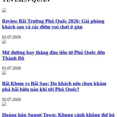
Review Bãi Trường Phú Quốc 2026: Giá phòng
khách sạn và các điểm vui chơi ở gần
02.07.2026
Mở đường bay thẳng đầu tiên từ Phú Quốc đến
Thành Đô
01.07.2026
Bãi Khem vs Bãi Sao: Du khách nên chọn khám
phá bãi biển nào khi tới Phú Quốc?
02.07.2026
Hoàng hôn Sunset Town: Khung cảnh không thể bỏ