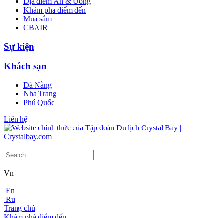
Địa điểm Ăn & Uống
Khám phá điểm đến
Mua sắm
CBAIR
Sự kiện
Khách sạn
Đà Nẵng
Nha Trang
Phú Quốc
Liên hệ
Vn
En
Ru
Trang chủ
Khám phá điểm đến