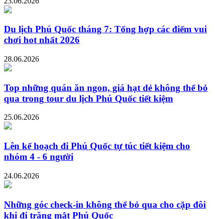
23.06.2026
Du lịch Phú Quốc tháng 7: Tổng hợp các điểm vui
chơi hot nhất 2026
28.06.2026
Top những quán ăn ngon, giá hạt dẻ không thể bỏ
qua trong tour du lịch Phú Quốc tiết kiệm
25.06.2026
Lên kế hoạch đi Phú Quốc tự túc tiết kiệm cho
nhóm 4 - 6 người
24.06.2026
Những góc check-in không thể bỏ qua cho cặp đôi
khi đi trăng mật Phú Quốc