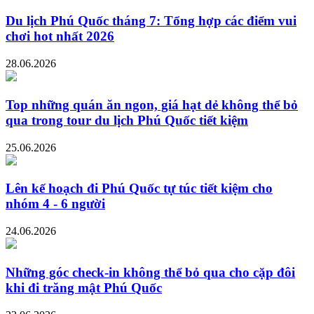
Du lịch Phú Quốc tháng 7: Tổng hợp các điểm vui
chơi hot nhất 2026
28.06.2026
Top những quán ăn ngon, giá hạt dẻ không thể bỏ
qua trong tour du lịch Phú Quốc tiết kiệm
25.06.2026
Lên kế hoạch đi Phú Quốc tự túc tiết kiệm cho
nhóm 4 - 6 người
24.06.2026
Những góc check-in không thể bỏ qua cho cặp đôi
khi đi trăng mật Phú Quốc