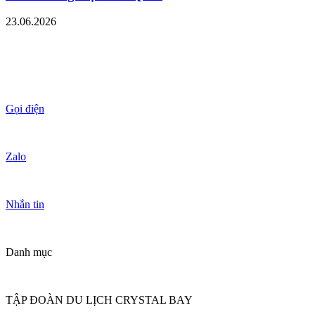
23.06.2026
Gọi điện
Zalo
Nhắn tin
Danh mục
TẬP ĐOÀN DU LỊCH CRYSTAL BAY