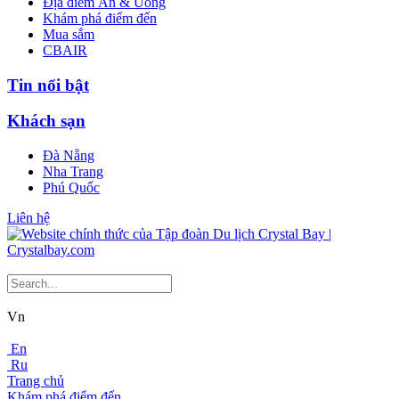
Địa điểm Ăn & Uống
Khám phá điểm đến
Mua sắm
CBAIR
Tin nổi bật
Khách sạn
Đà Nẵng
Nha Trang
Phú Quốc
Liên hệ
Vn
En
Ru
Trang chủ
Khám phá điểm đến