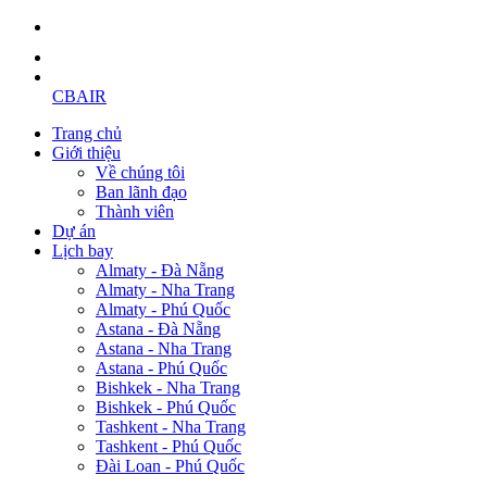
CBAIR
Trang chủ
Giới thiệu
Về chúng tôi
Ban lãnh đạo
Thành viên
Dự án
Lịch bay
Almaty - Đà Nẵng
Almaty - Nha Trang
Almaty - Phú Quốc
Astana - Đà Nẵng
Astana - Nha Trang
Astana - Phú Quốc
Bishkek - Nha Trang
Bishkek - Phú Quốc
Tashkent - Nha Trang
Tashkent - Phú Quốc
Đài Loan - Phú Quốc