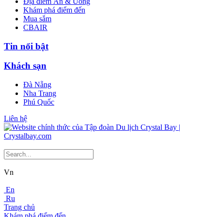
Địa điểm Ăn & Uống
Khám phá điểm đến
Mua sắm
CBAIR
Tin nổi bật
Khách sạn
Đà Nẵng
Nha Trang
Phú Quốc
Liên hệ
Vn
En
Ru
Trang chủ
Khám phá điểm đến