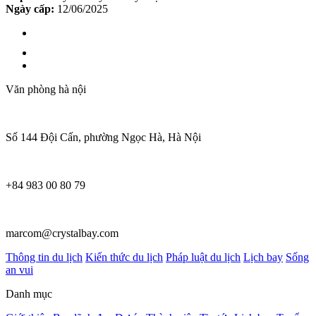
Ngày cấp:
12/06/2025
Văn phòng hà nội
Số 144 Đội Cấn, phường Ngọc Hà, Hà Nội
+84 983 00 80 79
marcom@crystalbay.com
Thông tin du lịch
Kiến thức du lịch
Pháp luật du lịch
Lịch bay
Sống
an vui
Danh mục