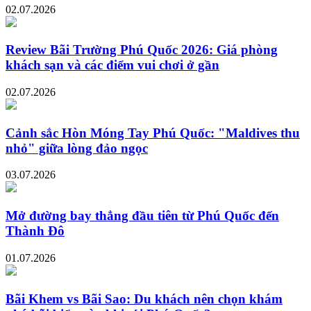
02.07.2026
Review Bãi Trường Phú Quốc 2026: Giá phòng
khách sạn và các điểm vui chơi ở gần
02.07.2026
Cảnh sắc Hòn Móng Tay Phú Quốc: "Maldives thu
nhỏ" giữa lòng đảo ngọc
03.07.2026
Mở đường bay thẳng đầu tiên từ Phú Quốc đến
Thành Đô
01.07.2026
Bãi Khem vs Bãi Sao: Du khách nên chọn khám