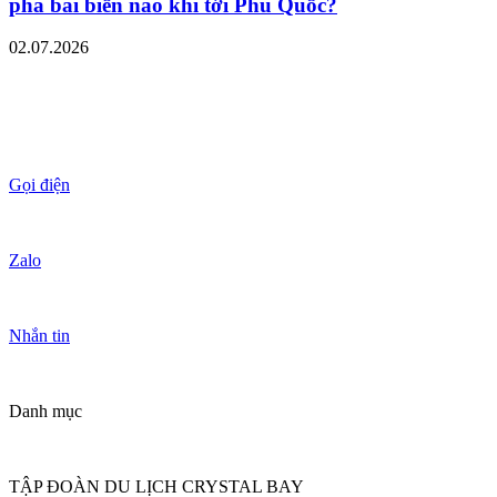
phá bãi biển nào khi tới Phú Quốc?
02.07.2026
Gọi điện
Zalo
Nhắn tin
Danh mục
TẬP ĐOÀN DU LỊCH CRYSTAL BAY