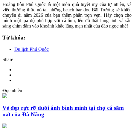
Hoàng hôn Phú Quốc là một món quà tuyệt mỹ của tự nhiên, và
việc thưởng thức nó tại những beach bar dọc Bãi Trường sẽ khiến
chuyến đi năm 2026 của bạn thêm phần trọn vẹn. Hãy chọn cho
mình một tọa độ phù hợp với cá tính, lên đồ thật lung linh và sẵn
sàng chìm đắm vào khoảnh khắc lãng mạn nhất của đảo ngọc nhé!
Từ khóa:
Du lịch Phú Quốc
Share
Đọc nhiều
Vẻ đẹp rực rỡ dưới ánh bình minh tại chợ cá sầm
uất của Đà Nẵng