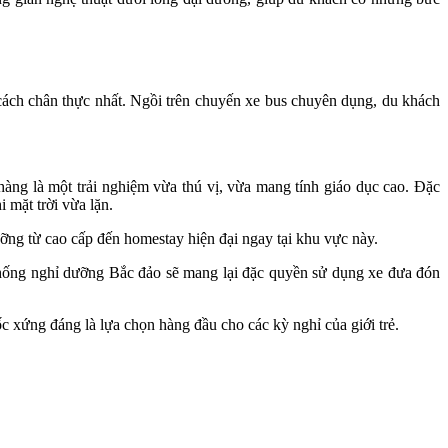
cách chân thực nhất. Ngồi trên chuyến xe bus chuyên dụng, du khách
hàng là một trải nghiệm vừa thú vị, vừa mang tính giáo dục cao. Đặc
 mặt trời vừa lặn.
ưỡng từ cao cấp đến homestay hiện đại ngay tại khu vực này.
hống nghỉ dưỡng Bắc đảo sẽ mang lại đặc quyền sử dụng xe đưa đón
ốc xứng đáng là lựa chọn hàng đầu cho các kỳ nghỉ của giới trẻ.