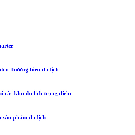
harter
đến thương hiệu du lịch
ại các khu du lịch trọng điểm
 sản phẩm du lịch