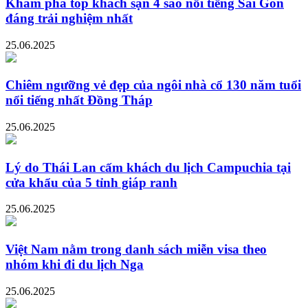
Khám phá top khách sạn 4 sao nổi tiếng Sài Gòn
đáng trải nghiệm nhất
25.06.2025
Chiêm ngưỡng vẻ đẹp của ngôi nhà cổ 130 năm tuổi
nổi tiếng nhất Đồng Tháp
25.06.2025
Lý do Thái Lan cấm khách du lịch Campuchia tại
cửa khẩu của 5 tỉnh giáp ranh
25.06.2025
Việt Nam nằm trong danh sách miễn visa theo
nhóm khi đi du lịch Nga
25.06.2025