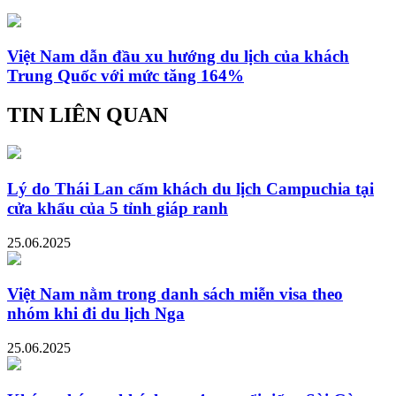
Việt Nam dẫn đầu xu hướng du lịch của khách
Trung Quốc với mức tăng 164%
TIN LIÊN QUAN
Lý do Thái Lan cấm khách du lịch Campuchia tại
cửa khẩu của 5 tỉnh giáp ranh
25.06.2025
Việt Nam nằm trong danh sách miễn visa theo
nhóm khi đi du lịch Nga
25.06.2025