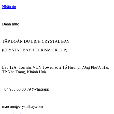
Nhắn tin
Danh mục
TẬP ĐOÀN DU LỊCH CRYSTAL BAY
(CRYSTAL BAY TOURISM GROUP)
Lầu 12A, Toà nhà VCN Tower, số 2 Tố Hữu, phường Phước Hải,
TP Nha Trang, Khánh Hoà
+84 983 00 80 79 (Whatsapp)
marcom@crystalbay.com