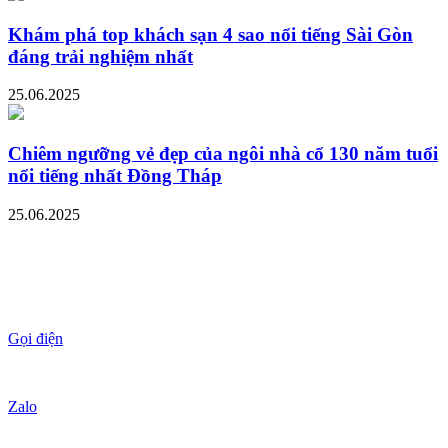
Khám phá top khách sạn 4 sao nổi tiếng Sài Gòn
đáng trải nghiệm nhất
25.06.2025
Chiêm ngưỡng vẻ đẹp của ngôi nhà cổ 130 năm tuổi
nổi tiếng nhất Đồng Tháp
25.06.2025
Gọi điện
Zalo