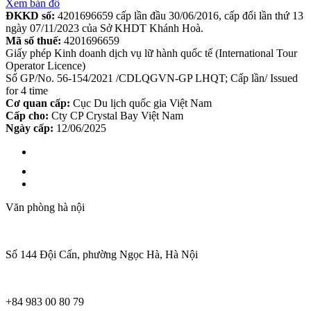
Xem bản đồ
ĐKKD số:
4201696659 cấp lần đầu 30/06/2016, cấp đổi lần thứ 13
ngày 07/11/2023 của Sở KHDT Khánh Hoà.
Mã số thuế:
4201696659
Giấy phép Kinh doanh dịch vụ lữ hành quốc tế (International Tour
Operator Licence)
Số GP/No. 56-154/2021 /CDLQGVN-GP LHQT; Cấp lần/ Issued
for 4 time
Cơ quan cấp:
Cục Du lịch quốc gia Việt Nam
Cấp cho:
Cty CP Crystal Bay Việt Nam
Ngày cấp:
12/06/2025
Văn phòng hà nội
Số 144 Đội Cấn, phường Ngọc Hà, Hà Nội
+84 983 00 80 79