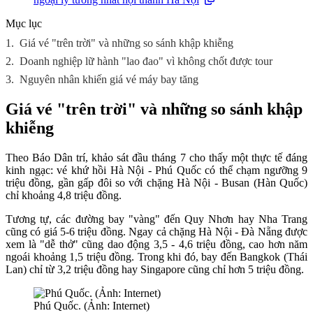
Mục lục
1.
Giá vé "trên trời" và những so sánh khập khiễng
2.
Doanh nghiệp lữ hành "lao đao" vì không chốt được tour
3.
Nguyên nhân khiến giá vé máy bay tăng
Giá vé "trên trời" và những so sánh khập
khiễng
Theo Báo Dân trí, khảo sát đầu tháng 7 cho thấy một thực tế đáng
kinh ngạc: vé khứ hồi Hà Nội - Phú Quốc có thể chạm ngưỡng 9
triệu đồng, gần gấp đôi so với chặng Hà Nội - Busan (Hàn Quốc)
chỉ khoảng 4,8 triệu đồng.
Tương tự, các đường bay "vàng" đến Quy Nhơn hay Nha Trang
cũng có giá 5-6 triệu đồng. Ngay cả chặng Hà Nội - Đà Nẵng được
xem là "dễ thở" cũng dao động 3,5 - 4,6 triệu đồng, cao hơn năm
ngoái khoảng 1,5 triệu đồng. Trong khi đó, bay đến Bangkok (Thái
Lan) chỉ từ 3,2 triệu đồng hay Singapore cũng chỉ hơn 5 triệu đồng.
Phú Quốc. (Ảnh: Internet)