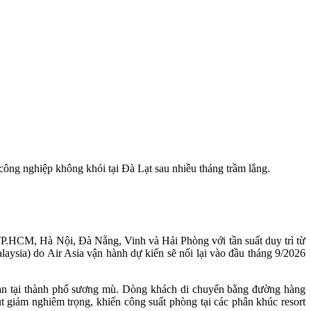
ông nghiệp không khói tại Đà Lạt sau nhiều tháng trầm lắng.
 TP.HCM, Hà Nội, Đà Nẵng, Vinh và Hải Phòng với tần suất duy trì từ
aysia) do Air Asia vận hành dự kiến sẽ nối lại vào đầu tháng 9/2026
ạn tại thành phố sương mù. Dòng khách di chuyển bằng đường hàng
t giảm nghiêm trọng, khiến công suất phòng tại các phân khúc resort