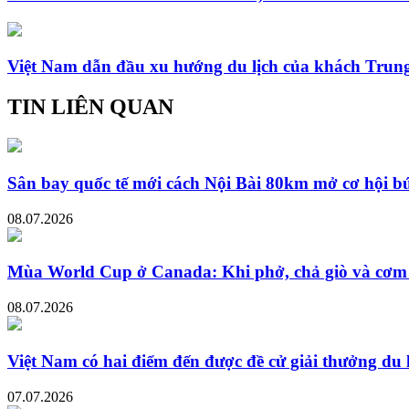
Việt Nam dẫn đầu xu hướng du lịch của khách Trun
TIN LIÊN QUAN
Sân bay quốc tế mới cách Nội Bài 80km mở cơ hội bứ
08.07.2026
Mùa World Cup ở Canada: Khi phở, chả giò và cơm 
08.07.2026
Việt Nam có hai điểm đến được đề cử giải thưởng du 
07.07.2026