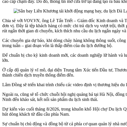
cao cấp chạm đáy. Do đó, thông tin mở cửa trở lại đang tạo ra bầu 
Chia sẻ với
VOV.VN
, ông Lê Tấn Triết – Giám đốc Kinh doanh và T
đơn vị. Đây là tệp khách hàng có mức chi trả dịch vụ vượt trội, thờ
rút ngắn thời gian di chuyển, kích thích nhu cầu du lịch ngắn ngày v
Các chuyên gia dự báo, khi dòng chảy hàng không thông suốt, công su
trong tuần – giai đoạn vốn là thấp điểm của du lịch đường bộ.
Để chuẩn bị cho kỳ kinh doanh mới, các doanh nghiệp lữ hành và lưu 
lớn.
Ở cấp độ quản lý vĩ mô, đại diện Trung tâm Xúc tiến Đầu tư, Thươn
thành chiến dịch truyền thông điểm đến.
Lâm Đồng sẽ triển khai trình chiếu các video định vị thương hiệu du 
Ngoài ra, cũng sẽ tổ chức chuỗi hội nghị quảng bá tại Hà Nội, đồng
Ninh đến khảo sát, kết nối sản phẩm du lịch sinh thái.
Dự kiến vào cuối tháng 8/2026, trong khuôn khổ Hội chợ Du lịch 
hút dòng khách từ đầu cầu phía Nam.
Sự chuẩn bị chủ động và đồng bộ từ cả phía cơ quan quản lý nhà nướ