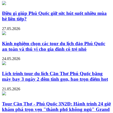
Điều gì giúp Phú Quốc giữ sức hút suốt nhiều mùa
hè liên tiếp?
27.05.2026
Kinh nghiệm chọn các tour du lịch đảo Phú Quốc
an toàn và thú vị cho gia đình có trẻ nhỏ
24.05.2026
Lịch trình tour du lịch Cần Thơ Phú Quốc bằng
máy bay 3 ngày 2 đêm tinh gọn, bao trọn điểm hot
21.05.2026
Tour Cần Thơ - Phú Quốc 3N2Đ: Hành trình 24 giờ
khám phá trọn vẹn "thành phố không ngủ" Grand