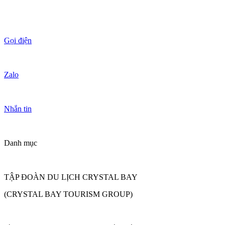
Gọi điện
Zalo
Nhắn tin
Danh mục
TẬP ĐOÀN DU LỊCH CRYSTAL BAY
(CRYSTAL BAY TOURISM GROUP)