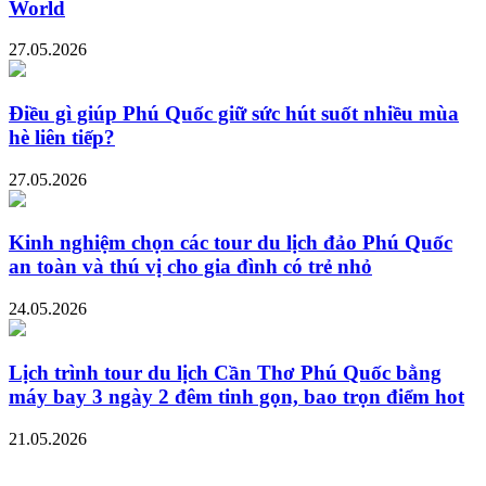
World
27.05.2026
Điều gì giúp Phú Quốc giữ sức hút suốt nhiều mùa
hè liên tiếp?
27.05.2026
Kinh nghiệm chọn các tour du lịch đảo Phú Quốc
an toàn và thú vị cho gia đình có trẻ nhỏ
24.05.2026
Lịch trình tour du lịch Cần Thơ Phú Quốc bằng
máy bay 3 ngày 2 đêm tinh gọn, bao trọn điểm hot
21.05.2026