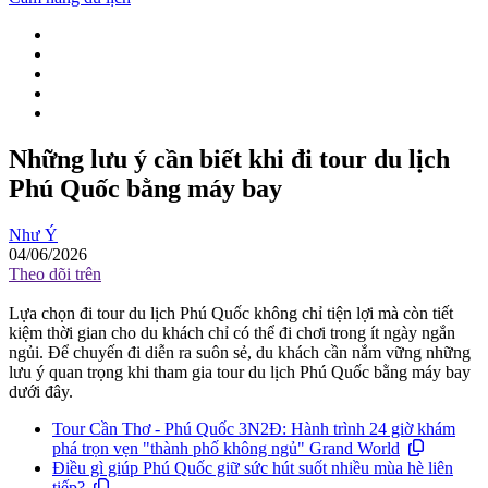
Những lưu ý cần biết khi đi tour du lịch
Phú Quốc bằng máy bay
Như Ý
04/06/2026
Theo dõi trên
Lựa chọn đi tour du lịch Phú Quốc không chỉ tiện lợi mà còn tiết
kiệm thời gian cho du khách chỉ có thể đi chơi trong ít ngày ngắn
ngủi. Để chuyến đi diễn ra suôn sẻ, du khách cần nắm vững những
lưu ý quan trọng khi tham gia tour du lịch Phú Quốc bằng máy bay
dưới đây.
Tour Cần Thơ - Phú Quốc 3N2Đ: Hành trình 24 giờ khám
phá trọn vẹn "thành phố không ngủ" Grand World
Điều gì giúp Phú Quốc giữ sức hút suốt nhiều mùa hè liên
tiếp?