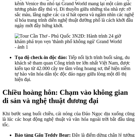
kênh Venice thu nhỏ tại Grand World mang lại một cảm giác
tương phản đầy thú vị. Đi thuyền giữa những tòa nhà rực rỡ
sắc màu, lắng nghe các ca sĩ hát opera và ngắm nhìn các nghệ
sĩ hóa trang trình diễn nghệ thuật đường phố là cách khởi đầu
ngày mới đầy hứng khởi.
Tọa độ check-in độc đáo:
Tiếp nối lịch trình buổi sáng, du
khách sẽ tham quan Công trình tre lớn nhất Việt Nam, được
kiến tạo từ 42.000 cây tre tầm vông hoang sơ, thể hiện niềm
tự hào văn hóa dân tộc độc đáo ngay giữa lòng một đô thị
hiện đại.
Chiều hoàng hôn: Chạm vào không gian
di sản và nghệ thuật đương đại
Khi bước sang buổi chiều, cái nóng của Đảo Ngọc dịu xuống cũng
là lúc các hoạt động nghệ thuật và văn hóa ngoài trời bắt đầu tăng
tốc.
Bảo tàng Gấu Teddy Bear:
Đây là điểm dừng chân lý tưởng