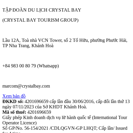
TẬP ĐOÀN DU LỊCH CRYSTAL BAY
(CRYSTAL BAY TOURISM GROUP)
Lầu 12A, Toà nhà VCN Tower, số 2 Tố Hữu, phường Phước Hải,
TP Nha Trang, Khánh Hoà
+84 983 00 80 79 (Whatsapp)
marcom@crystalbay.com
Xem bản đồ
ĐKKD số:
4201696659 cấp lần đầu 30/06/2016, cấp đổi lần thứ 13
ngày 07/11/2023 của Sở KHDT Khánh Hoà.
Mã số thuế:
4201696659
Giấy phép Kinh doanh dịch vụ lữ hành quốc tế (International Tour
Operator Licence)
Số GP/No. 56-154/2021 /CDLQGVN-GP LHQT; Cấp lần/ Issued