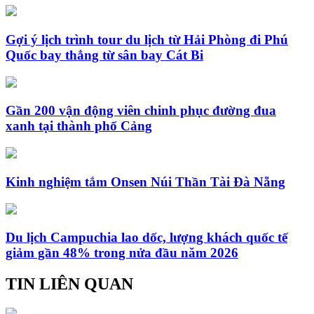
Gợi ý lịch trình tour du lịch từ Hải Phòng đi Phú
Quốc bay thẳng từ sân bay Cát Bi
Gần 200 vận động viên chinh phục đường đua
xanh tại thành phố Cảng
Kinh nghiệm tắm Onsen Núi Thần Tài Đà Nẵng
Du lịch Campuchia lao dốc, lượng khách quốc tế
giảm gần 48% trong nửa đầu năm 2026
TIN LIÊN QUAN