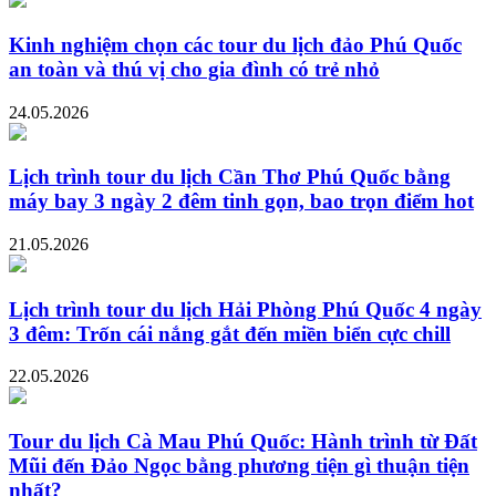
Kinh nghiệm chọn các tour du lịch đảo Phú Quốc
an toàn và thú vị cho gia đình có trẻ nhỏ
24.05.2026
Lịch trình tour du lịch Cần Thơ Phú Quốc bằng
máy bay 3 ngày 2 đêm tinh gọn, bao trọn điểm hot
21.05.2026
Lịch trình tour du lịch Hải Phòng Phú Quốc 4 ngày
3 đêm: Trốn cái nắng gắt đến miền biển cực chill
22.05.2026
Tour du lịch Cà Mau Phú Quốc: Hành trình từ Đất
Mũi đến Đảo Ngọc bằng phương tiện gì thuận tiện
nhất?