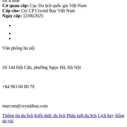
for 4 time
Cơ quan cấp:
Cục Du lịch quốc gia Việt Nam
Cấp cho:
Cty CP Crystal Bay Việt Nam
Ngày cấp:
12/06/2025
Văn phòng hà nội
Số 144 Đội Cấn, phường Ngọc Hà, Hà Nội
+84 983 00 80 79
marcom@crystalbay.com
Thông tin du lịch
Kiến thức du lịch
Pháp luật du lịch
Lịch bay
Sống
an vui