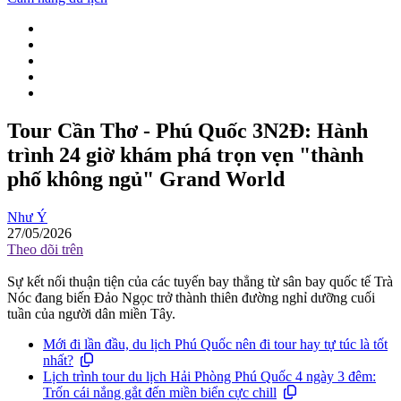
Tour Cần Thơ - Phú Quốc 3N2Đ: Hành
trình 24 giờ khám phá trọn vẹn "thành
phố không ngủ" Grand World
Như Ý
27/05/2026
Theo dõi trên
Sự kết nối thuận tiện của các tuyến bay thẳng từ sân bay quốc tế Trà
Nóc đang biến Đảo Ngọc trở thành thiên đường nghỉ dưỡng cuối
tuần của người dân miền Tây.
Mới đi lần đầu, du lịch Phú Quốc nên đi tour hay tự túc là tốt
nhất?
Lịch trình tour du lịch Hải Phòng Phú Quốc 4 ngày 3 đêm:
Trốn cái nắng gắt đến miền biển cực chill