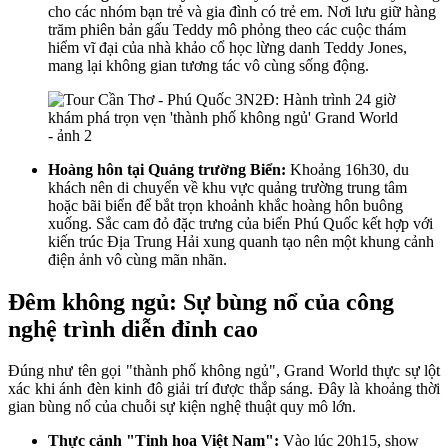
cho các nhóm bạn trẻ và gia đình có trẻ em. Nơi lưu giữ hàng
trăm phiên bản gấu Teddy mô phỏng theo các cuộc thám
hiểm vĩ đại của nhà khảo cổ học lừng danh Teddy Jones,
mang lại không gian tương tác vô cùng sống động.
Hoàng hôn tại Quảng trường Biển:
Khoảng 16h30, du
khách nên di chuyển về khu vực quảng trường trung tâm
hoặc bãi biển để bắt trọn khoảnh khắc hoàng hôn buông
xuống. Sắc cam đỏ đặc trưng của biển Phú Quốc kết hợp với
kiến trúc Địa Trung Hải xung quanh tạo nên một khung cảnh
điện ảnh vô cùng mãn nhãn.
Đêm không ngủ: Sự bùng nổ của công
nghệ trình diễn đỉnh cao
Đúng như tên gọi "thành phố không ngủ", Grand World thực sự lột
xác khi ánh đèn kinh đô giải trí được thắp sáng. Đây là khoảng thời
gian bùng nổ của chuỗi sự kiện nghệ thuật quy mô lớn.
Thực cảnh "Tinh hoa Việt Nam":
Vào lúc 20h15, show