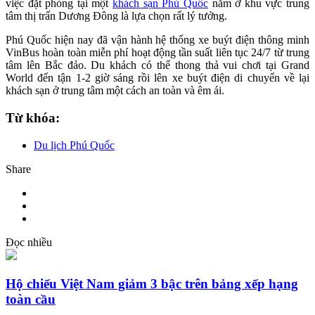
việc đặt phòng tại một
khách sạn Phú Quốc
nằm ở khu vực trung
tâm thị trấn Dương Đông là lựa chọn rất lý tưởng.
Phú Quốc hiện nay đã vận hành hệ thống xe buýt điện thông minh
VinBus hoàn toàn miễn phí hoạt động tần suất liên tục 24/7 từ trung
tâm lên Bắc đảo. Du khách có thể thong thả vui chơi tại Grand
World đến tận 1-2 giờ sáng rồi lên xe buýt điện di chuyển về lại
khách sạn ở trung tâm một cách an toàn và êm ái.
Từ khóa:
Du lịch Phú Quốc
Share
Đọc nhiều
Hộ chiếu Việt Nam giảm 3 bậc trên bảng xếp hạng
toàn cầu