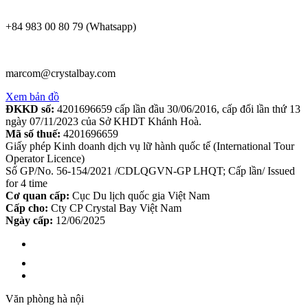
+84 983 00 80 79 (Whatsapp)
marcom@crystalbay.com
Xem bản đồ
ĐKKD số:
4201696659 cấp lần đầu 30/06/2016, cấp đổi lần thứ 13
ngày 07/11/2023 của Sở KHDT Khánh Hoà.
Mã số thuế:
4201696659
Giấy phép Kinh doanh dịch vụ lữ hành quốc tế (International Tour
Operator Licence)
Số GP/No. 56-154/2021 /CDLQGVN-GP LHQT; Cấp lần/ Issued
for 4 time
Cơ quan cấp:
Cục Du lịch quốc gia Việt Nam
Cấp cho:
Cty CP Crystal Bay Việt Nam
Ngày cấp:
12/06/2025
Văn phòng hà nội