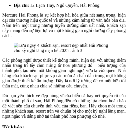
Địa chỉ:
12 Lạch Tray, Ngô Quyền, Hải Phòng.
Mercure Hai Phong là sự kết hợp hài hòa giữa nét sang trọng, hiện
đại của thương hiệu quốc tế và những cảm hứng từ văn hóa bản địa.
Nằm trên một trong những tuyến đường sầm uất nhất, khách sạn
này mang đến sự tiện lợi và một không gian nghỉ dưỡng đầy phong
cách.
Các phòng nghỉ được thiết kế thông minh, hiện đại với những điểm
nhấn trang trí lấy cảm hứng từ hoa phượng đỏ - biểu tượng của
thành phố, tạo nên một không gian nghỉ ngơi vừa lạ vừa quen. Nhà
hàng của khách sạn phục vụ các món ăn hấp dẫn trong một không
gian được thiết kế ấn tượng. Đây là nơi lý tưởng để có một bữa tối
thân mật, cùng nhau chia sẻ những câu chuyện.
Dù bạn yêu thích vẻ đẹp hùng vĩ của biển cả hay nét quyến rũ của
một thành phố di sản, Hải Phòng đều có những lựa chọn hoàn hảo
để viết nên câu chuyện tình yêu của riêng bạn. Hãy chọn một trong
những khách sạn, resort trên và chuẩn bị cho một kỳ nghỉ lãng mạn,
ngọt ngào và đáng nhớ tại thành phố hoa phượng đỏ nhé.
Từ khóa: