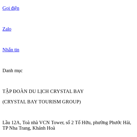
Gọi điện
Zalo
Nhắn tin
Danh mục
TẬP ĐOÀN DU LỊCH CRYSTAL BAY
(CRYSTAL BAY TOURISM GROUP)
Lầu 12A, Toà nhà VCN Tower, số 2 Tố Hữu, phường Phước Hải,
TP Nha Trang, Khánh Hoà