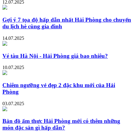
12.07.2025
Gợi ý 7 tọa độ hấp dẫn nhất Hải Phòng cho chuyến
du lịch hè cùng gia đình
14.07.2025
Vé tàu Hà Nội - Hải Phòng giá bao nhiêu?
10.07.2025
Chiêm ngưỡng vẻ đẹp 2 đặc khu mới của Hải
Phòng
03.07.2025
Bản đồ ẩm thực Hải Phòng mới có thêm những
món đặc sản gì hấp dẫn?