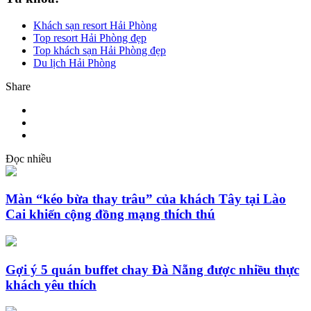
Khách sạn resort Hải Phòng
Top resort Hải Phòng đẹp
Top khách sạn Hải Phòng đẹp
Du lịch Hải Phòng
Share
Đọc nhiều
Màn “kéo bừa thay trâu” của khách Tây tại Lào
Cai khiến cộng đồng mạng thích thú
Gợi ý 5 quán buffet chay Đà Nẵng được nhiều thực
khách yêu thích