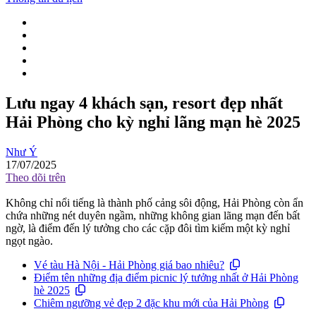
Lưu ngay 4 khách sạn, resort đẹp nhất
Hải Phòng cho kỳ nghỉ lãng mạn hè 2025
Như Ý
17/07/2025
Theo dõi trên
Không chỉ nổi tiếng là thành phố cảng sôi động, Hải Phòng còn ẩn
chứa những nét duyên ngầm, những không gian lãng mạn đến bất
ngờ, là điểm đến lý tưởng cho các cặp đôi tìm kiếm một kỳ nghỉ
ngọt ngào.
Vé tàu Hà Nội - Hải Phòng giá bao nhiêu?
Điểm tên những địa điểm picnic lý tưởng nhất ở Hải Phòng
hè 2025
Chiêm ngưỡng vẻ đẹp 2 đặc khu mới của Hải Phòng