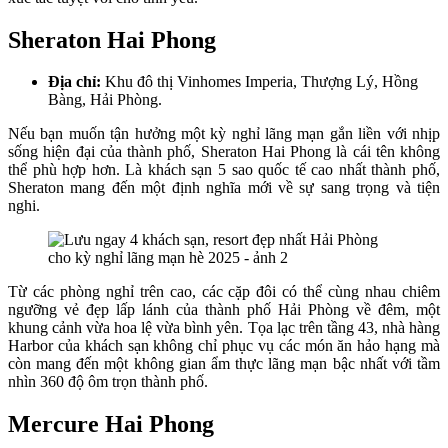
Sheraton Hai Phong
Địa chỉ:
Khu đô thị Vinhomes Imperia, Thượng Lý, Hồng
Bàng, Hải Phòng.
Nếu bạn muốn tận hưởng một kỳ nghỉ lãng mạn gắn liền với nhịp
sống hiện đại của thành phố, Sheraton Hai Phong là cái tên không
thể phù hợp hơn. Là khách sạn 5 sao quốc tế cao nhất thành phố,
Sheraton mang đến một định nghĩa mới về sự sang trọng và tiện
nghi.
Từ các phòng nghỉ trên cao, các cặp đôi có thể cùng nhau chiêm
ngưỡng vẻ đẹp lấp lánh của thành phố Hải Phòng về đêm, một
khung cảnh vừa hoa lệ vừa bình yên. Tọa lạc trên tầng 43, nhà hàng
Harbor của khách sạn không chỉ phục vụ các món ăn hảo hạng mà
còn mang đến một không gian ẩm thực lãng mạn bậc nhất với tầm
nhìn 360 độ ôm trọn thành phố.
Mercure Hai Phong