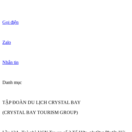
Gọi điện
Zalo
Nhắn tin
Danh mục
TẬP ĐOÀN DU LỊCH CRYSTAL BAY
(CRYSTAL BAY TOURISM GROUP)