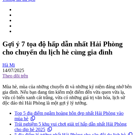
Gợi ý 7 tọa độ hấp dẫn nhất Hải Phòng
cho chuyến du lịch hè cùng gia đình
Hà Mi
14/07/2025
Theo dõi trên
Mùa hè, mùa của những chuyến đi và những kỷ niệm đáng nhớ bên
gia đình. Nếu bạn đang tìm kiếm một điểm đến vừa quen vừa lạ,
vừa có biển xanh cát trắng, vừa có những giá trị văn hóa, lịch sử
độc đáo thì Hải Phòng là một gợi ý lý tưởng.
Top 5 địa điểm ngắm hoàng hôn đẹp nhất Hải Phòng vào
mùa hè
Trải nghiệm 5 khu vui chơi giải trí hấp dẫn nhất Hải Phòng
cho dịp hè 2025
5 địa điểm lý tưởng nhất Hải Phòng cho cặp đôi du lịch hè