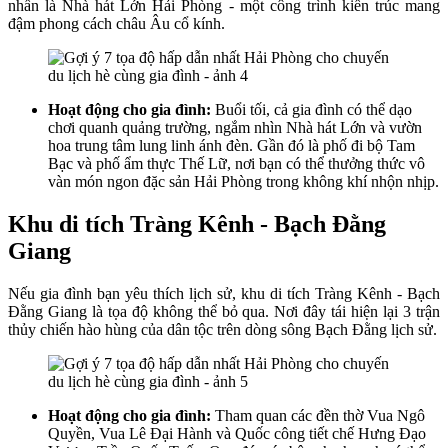
nhấn là Nhà hát Lớn Hải Phòng - một công trình kiến trúc mang
đậm phong cách châu Âu cổ kính.
Hoạt động cho gia đình:
Buổi tối, cả gia đình có thể dạo
chơi quanh quảng trường, ngắm nhìn Nhà hát Lớn và vườn
hoa trung tâm lung linh ánh đèn. Gần đó là phố đi bộ Tam
Bạc và phố ẩm thực Thế Lữ, nơi bạn có thể thưởng thức vô
vàn món ngon đặc sản Hải Phòng trong không khí nhộn nhịp.
Khu di tích Tràng Kênh - Bạch Đằng
Giang
Nếu gia đình bạn yêu thích lịch sử, khu di tích Tràng Kênh - Bạch
Đằng Giang là tọa độ không thể bỏ qua. Nơi đây tái hiện lại 3 trận
thủy chiến hào hùng của dân tộc trên dòng sông Bạch Đằng lịch sử.
Hoạt động cho gia đình:
Tham quan các đền thờ Vua Ngô
Quyền, Vua Lê Đại Hành và Quốc công tiết chế Hưng Đạo