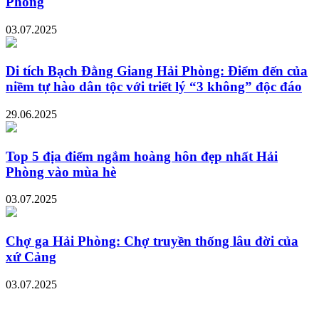
Phòng
03.07.2025
Di tích Bạch Đằng Giang Hải Phòng: Điểm đến của
niềm tự hào dân tộc với triết lý “3 không” độc đáo
29.06.2025
Top 5 địa điểm ngắm hoàng hôn đẹp nhất Hải
Phòng vào mùa hè
03.07.2025
Chợ ga Hải Phòng: Chợ truyền thống lâu đời của
xứ Cảng
03.07.2025