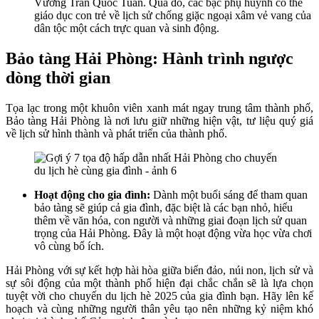
Vương Trần Quốc Tuấn. Qua đó, các bậc phụ huynh có thể
giáo dục con trẻ về lịch sử chống giặc ngoại xâm vẻ vang của
dân tộc một cách trực quan và sinh động.
Bảo tàng Hải Phòng: Hành trình ngược
dòng thời gian
Tọa lạc trong một khuôn viên xanh mát ngay trung tâm thành phố,
Bảo tàng Hải Phòng là nơi lưu giữ những hiện vật, tư liệu quý giá
về lịch sử hình thành và phát triển của thành phố.
Hoạt động cho gia đình:
Dành một buổi sáng để tham quan
bảo tàng sẽ giúp cả gia đình, đặc biệt là các bạn nhỏ, hiểu
thêm về văn hóa, con người và những giai đoạn lịch sử quan
trọng của Hải Phòng. Đây là một hoạt động vừa học vừa chơi
vô cùng bổ ích.
Hải Phòng với sự kết hợp hài hòa giữa biển đảo, núi non, lịch sử và
sự sôi động của một thành phố hiện đại chắc chắn sẽ là lựa chọn
tuyệt vời cho chuyến du lịch hè 2025 của gia đình bạn. Hãy lên kế
hoạch và cùng những người thân yêu tạo nên những kỷ niệm khó