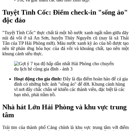
Tuyệt Tình Cốc: Điểm check-in "sống ảo"
độc đáo
"Tuyệt Tình Cốc" thực chất là một hồ nước xanh ngắt nằm giữa dãy
núi đá vôi ở xã An Sơn, huyện Thủy Nguyên cũ (nay là xã Thái
Tân của TP Hải Phòng mới). Màu nước xanh kỳ ảo của hồ được tạo
nên từ phản ứng hóa học của đá vôi và khoáng chất, tạo nên một
khung cảnh siêu thực.
Hoạt động cho gia đình:
Đây là địa điểm hoàn hảo để cả gia
đình có những bức ảnh "sống ảo" để đời. Khung cảnh hùng
vĩ nơi đây chắc chắn sẽ khiến các thành viên, đặc biệt là các
bạn nhỏ, phải trầm trồ.
Nhà hát Lớn Hải Phòng và khu vực trung
tâm
Trái tim của thành phố Cảng chính là khu vực trung tâm với điểm