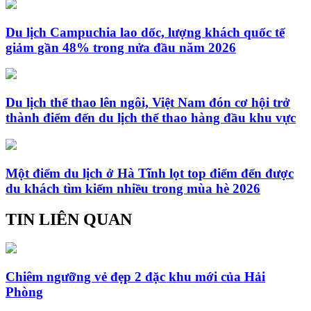
Du lịch Campuchia lao dốc, lượng khách quốc tế
giảm gần 48% trong nửa đầu năm 2026
Du lịch thể thao lên ngôi, Việt Nam đón cơ hội trở
thành điểm đến du lịch thể thao hàng đầu khu vực
Một điểm du lịch ở Hà Tĩnh lọt top điểm đến được
du khách tìm kiếm nhiều trong mùa hè 2026
TIN LIÊN QUAN
Chiêm ngưỡng vẻ đẹp 2 đặc khu mới của Hải
Phòng