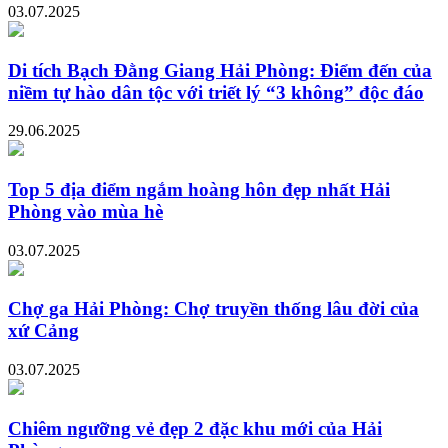
03.07.2025
Di tích Bạch Đằng Giang Hải Phòng: Điểm đến của
niềm tự hào dân tộc với triết lý “3 không” độc đáo
29.06.2025
Top 5 địa điểm ngắm hoàng hôn đẹp nhất Hải
Phòng vào mùa hè
03.07.2025
Chợ ga Hải Phòng: Chợ truyền thống lâu đời của
xứ Cảng
03.07.2025
Chiêm ngưỡng vẻ đẹp 2 đặc khu mới của Hải