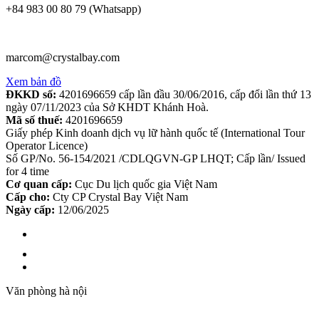
+84 983 00 80 79 (Whatsapp)
marcom@crystalbay.com
Xem bản đồ
ĐKKD số:
4201696659 cấp lần đầu 30/06/2016, cấp đổi lần thứ 13
ngày 07/11/2023 của Sở KHDT Khánh Hoà.
Mã số thuế:
4201696659
Giấy phép Kinh doanh dịch vụ lữ hành quốc tế (International Tour
Operator Licence)
Số GP/No. 56-154/2021 /CDLQGVN-GP LHQT; Cấp lần/ Issued
for 4 time
Cơ quan cấp:
Cục Du lịch quốc gia Việt Nam
Cấp cho:
Cty CP Crystal Bay Việt Nam
Ngày cấp:
12/06/2025
Văn phòng hà nội