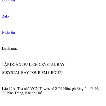
Gọi điện
Zalo
Nhắn tin
Danh mục
TẬP ĐOÀN DU LỊCH CRYSTAL BAY
(CRYSTAL BAY TOURISM GROUP)
Lầu 12A, Toà nhà VCN Tower, số 2 Tố Hữu, phường Phước Hải,
TP Nha Trang, Khánh Hoà