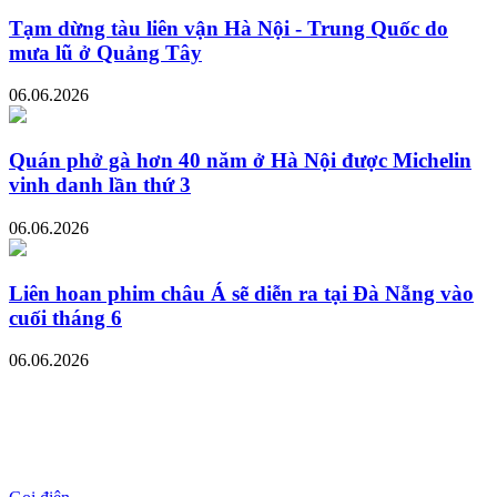
Tạm dừng tàu liên vận Hà Nội - Trung Quốc do
mưa lũ ở Quảng Tây
06.06.2026
Quán phở gà hơn 40 năm ở Hà Nội được Michelin
vinh danh lần thứ 3
06.06.2026
Liên hoan phim châu Á sẽ diễn ra tại Đà Nẵng vào
cuối tháng 6
06.06.2026