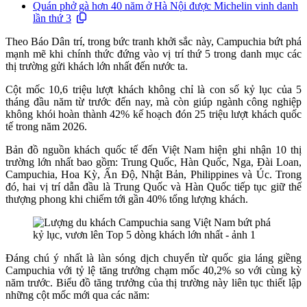
Quán phở gà hơn 40 năm ở Hà Nội được Michelin vinh danh
lần thứ 3
Theo Báo Dân trí, trong bức tranh khởi sắc này, Campuchia bứt phá
mạnh mẽ khi chính thức đứng vào vị trí thứ 5 trong danh mục các
thị trường gửi khách lớn nhất đến nước ta.
Cột mốc 10,6 triệu lượt khách không chỉ là con số kỷ lục của 5
tháng đầu năm từ trước đến nay, mà còn giúp ngành công nghiệp
không khói hoàn thành 42% kế hoạch đón 25 triệu lượt khách quốc
tế trong năm 2026.
Bản đồ nguồn khách quốc tế đến Việt Nam hiện ghi nhận 10 thị
trường lớn nhất bao gồm: Trung Quốc, Hàn Quốc, Nga, Đài Loan,
Campuchia, Hoa Kỳ, Ấn Độ, Nhật Bản, Philippines và Úc. Trong
đó, hai vị trí dẫn đầu là Trung Quốc và Hàn Quốc tiếp tục giữ thế
thượng phong khi chiếm tới gần 40% tổng lượng khách.
Đáng chú ý nhất là làn sóng dịch chuyển từ quốc gia láng giềng
Campuchia với tỷ lệ tăng trưởng chạm mốc 40,2% so với cùng kỳ
năm trước. Biểu đồ tăng trưởng của thị trường này liên tục thiết lập
những cột mốc mới qua các năm: