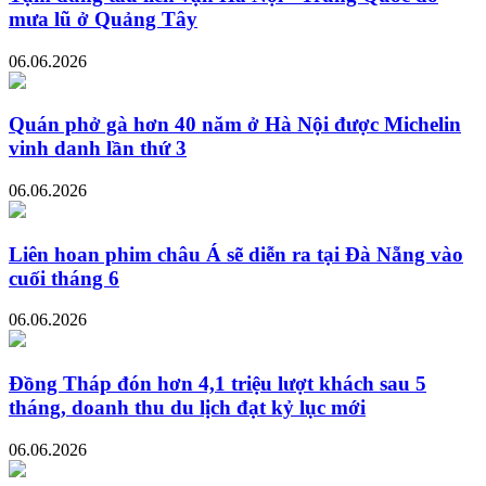
mưa lũ ở Quảng Tây
06.06.2026
Quán phở gà hơn 40 năm ở Hà Nội được Michelin
vinh danh lần thứ 3
06.06.2026
Liên hoan phim châu Á sẽ diễn ra tại Đà Nẵng vào
cuối tháng 6
06.06.2026
Đồng Tháp đón hơn 4,1 triệu lượt khách sau 5
tháng, doanh thu du lịch đạt kỷ lục mới
06.06.2026