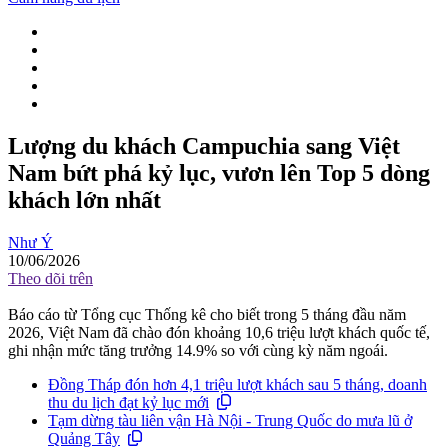
Lượng du khách Campuchia sang Việt
Nam bứt phá kỷ lục, vươn lên Top 5 dòng
khách lớn nhất
Như Ý
10/06/2026
Theo dõi trên
Báo cáo từ Tổng cục Thống kê cho biết trong 5 tháng đầu năm
2026, Việt Nam đã chào đón khoảng 10,6 triệu lượt khách quốc tế,
ghi nhận mức tăng trưởng 14.9% so với cùng kỳ năm ngoái.
Đồng Tháp đón hơn 4,1 triệu lượt khách sau 5 tháng, doanh
thu du lịch đạt kỷ lục mới
Tạm dừng tàu liên vận Hà Nội - Trung Quốc do mưa lũ ở
Quảng Tây