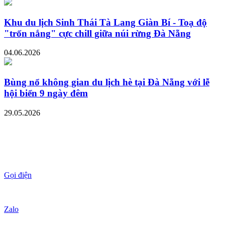
Khu du lịch Sinh Thái Tà Lang Giàn Bí - Toạ độ
"trốn nắng" cực chill giữa núi rừng Đà Nẵng
04.06.2026
Bùng nổ không gian du lịch hè tại Đà Nẵng với lễ
hội biển 9 ngày đêm
29.05.2026
Gọi điện
Zalo