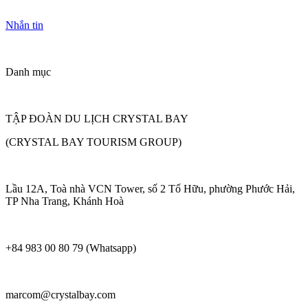
Nhắn tin
Danh mục
TẬP ĐOÀN DU LỊCH CRYSTAL BAY
(CRYSTAL BAY TOURISM GROUP)
Lầu 12A, Toà nhà VCN Tower, số 2 Tố Hữu, phường Phước Hải,
TP Nha Trang, Khánh Hoà
+84 983 00 80 79 (Whatsapp)
marcom@crystalbay.com