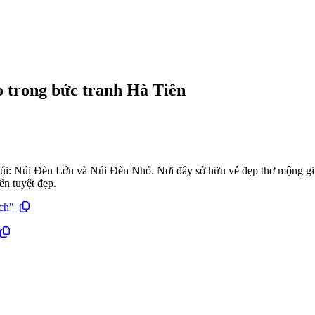
 trong bức tranh Hà Tiên
 núi: Núi Đèn Lớn và Núi Đèn Nhỏ. Nơi đây sở hữu vẻ đẹp thơ mộng gi
ên tuyệt đẹp.
ch"