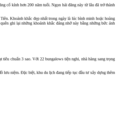
g cổ kính hơn 200 năm tuổi. Ngọn hải đăng này từ lâu đã trở thành
 Tiên. Khoảnh khắc đẹp nhất trong ngày là lúc bình minh hoặc hoàng
ng quên ghi lại những khoảnh khắc đáng nhớ này bằng những bức ảnh
 tiêu chuẩn 3 sao. Với 22 bungalows tiện nghi, nhà hàng sang trọng
đồ lưu niệm. Đặc biệt, khu du lịch đang tiếp tục đầu tư xây dựng thêm