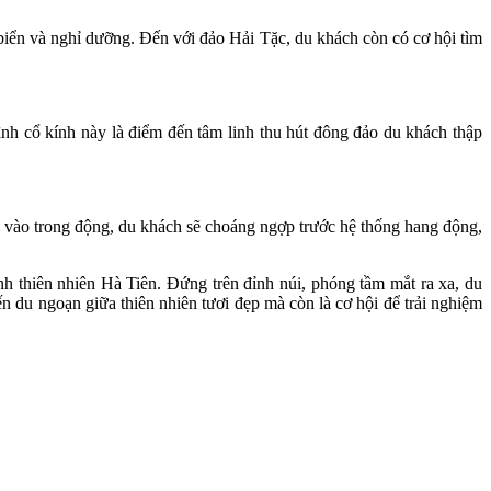
biển và nghỉ dưỡng. Đến với đảo Hải Tặc, du khách còn có cơ hội tìm
h cổ kính này là điểm đến tâm linh thu hút đông đảo du khách thập
 vào trong động, du khách sẽ choáng ngợp trước hệ thống hang động,
nh thiên nhiên Hà Tiên. Đứng trên đỉnh núi, phóng tầm mắt ra xa, du
 du ngoạn giữa thiên nhiên tươi đẹp mà còn là cơ hội để trải nghiệm