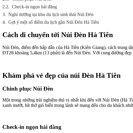
2.2.
Check-in ngọn hải đăng
3.
Nghỉ dưỡng tại khu du lịch sinh thái Núi Đèn
4.
Gợi ý một số điểm du lịch gần Núi Đèn Hà Tiên
Cách di chuyển tới Núi Đèn Hà Tiên
Núi Đèn, điểm đến hấp dẫn của Hà Tiên (Kiên Giang), cách trung tâ
ĐT28 khoảng 5,4km (13 phút) là đến Núi Đèn. Với cung đường đẹp v
Khám phá vẻ đẹp của núi Đèn Hà Tiên
Chinh phục Núi Đèn
Một trong những trải nghiệm thú vị nhất khi đến với Núi Đèn (Hà T
xanh mướt, hít thở gió biển trong lành sẽ mang đến cho du khách nhữn
Check-in ngọn hải đăng