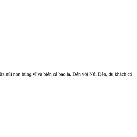
ữa núi non hùng vĩ và biển cả bao la. Đến với Núi Đèn, du khách có