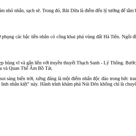
m nhỏ nhắn, sạch sẽ. Trong đó, Bãi Dừa là điểm đến lý tưởng để tắm 
phụng các bậc tiền nhân có công khai phá vùng đất Hà Tiên. Ngôi đìn
p hùng vĩ và gắn liền với truyền thuyết Thạch Sanh - Lý Thông. Bước
 Ca và Quan Thế Âm Bồ Tát.
oi sáng biển trời, xứng đáng là một điểm nhấn độc đáo trong bức tra
linh nhân kiệt" này. Hành trình khám phá Núi Đèn không chỉ là chuyến