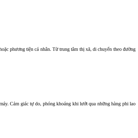
oặc phương tiện cá nhân. Từ trung tâm thị xã, di chuyển theo đường
.
 máy. Cảm giác tự do, phóng khoáng khi lướt qua những hàng phi lao