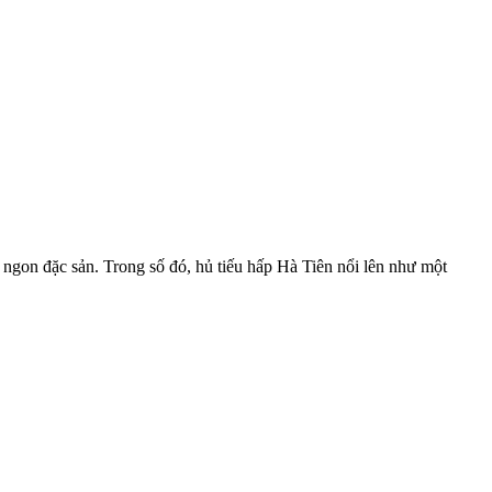
gon đặc sản. Trong số đó, hủ tiếu hấp Hà Tiên nổi lên như một