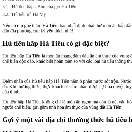
3.1.
Hủ tiếu hấp - Bún chả giò Hà Tiên
3.2.
Hủ tiếu mì Hà My
Nếu có dịp ghé thăm Hà Tiên, bạn nhất định phải thử món ăn hấp dẫ
dân địa phương cực kỳ yêu thích nhé!
Hủ tiếu hấp Hà Tiên có gì đặc biệt?
Hủ tiếu hấp Hà Tiên là món ăn mang đậm dấu ấn ẩm thực của vùng đất
chế biến độc đáo, khác biệt hoàn toàn so với các loại hủ tiếu thông 
Điểm nhấn của hủ tiếu hấp Hà Tiên nằm ở phần nước sốt trộn. Nước cố
đà. Khi thưởng thức, thực khách sẽ cảm nhận được sự hòa quyện tuyệ
của thính.
Hủ tiếu hấp Hà Tiên không chỉ là món ăn ngon mà còn là nét văn hó
người chế biến, gửi gắm tinh hoa ẩm thực của vùng đất Hà Tiên.
Gợi ý một vài địa chỉ thưởng thức hủ tiếu