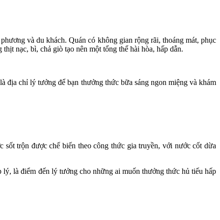
 phương và du khách. Quán có không gian rộng rãi, thoáng mát, phục
hịt nạc, bì, chả giò tạo nên một tổng thể hài hòa, hấp dẫn.
là địa chỉ lý tưởng để bạn thưởng thức bữa sáng ngon miệng và khám
sốt trộn được chế biến theo công thức gia truyền, với nước cốt dừa
 lý, là điểm đến lý tưởng cho những ai muốn thưởng thức hủ tiếu hấp