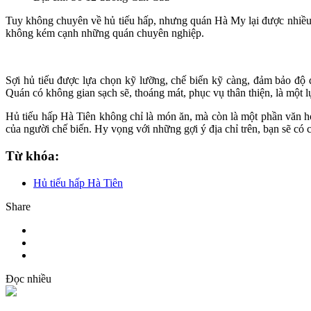
Tuy không chuyên về hủ tiếu hấp, nhưng quán Hà My lại được nhiều 
không kém cạnh những quán chuyên nghiệp.
Sợi hủ tiếu được lựa chọn kỹ lưỡng, chế biến kỹ càng, đảm bảo độ
Quán có không gian sạch sẽ, thoáng mát, phục vụ thân thiện, là một l
Hủ tiếu hấp Hà Tiên không chỉ là món ăn, mà còn là một phần văn hóa
của người chế biến. Hy vọng với những gợi ý địa chỉ trên, bạn sẽ có
Từ khóa:
Hủ tiếu hấp Hà Tiên
Share
Đọc nhiều