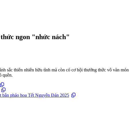
g thức ngon "nhức nách"
h sắc thiên nhiên hữu tình mà còn có cơ hội thưởng thức vô vàn món n
ó quên.
ạt bắn pháo hoa Tết Nguyên Đán 2025