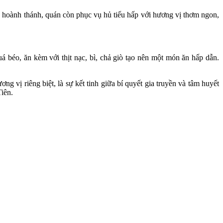
 hoành thánh, quán còn phục vụ hủ tiếu hấp với hương vị thơm ngon,
béo, ăn kèm với thịt nạc, bì, chả giò tạo nên một món ăn hấp dẫn.
 vị riêng biệt, là sự kết tinh giữa bí quyết gia truyền và tâm huyết
iên.