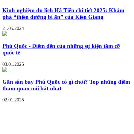
Kinh nghiệm du lịch Hà Tiên chi tiết 2025: Khám
phá “thiên đường bí ẩn” của Kiên Giang
21.05.2024
Phú Quốc - Điểm đến của những sự kiện tầm cỡ
quốc tế
03.01.2025
Gần sân bay Phú Quốc có gì chơi? Top những điểm
tham quan nổi bật nhất
02.01.2025