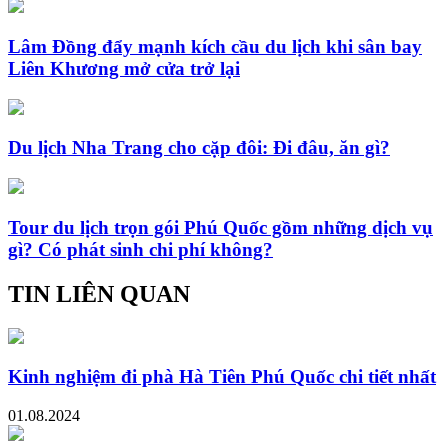
Lâm Đồng đẩy mạnh kích cầu du lịch khi sân bay
Liên Khương mở cửa trở lại
Du lịch Nha Trang cho cặp đôi: Đi đâu, ăn gì?
Tour du lịch trọn gói Phú Quốc gồm những dịch vụ
gì? Có phát sinh chi phí không?
TIN LIÊN QUAN
Kinh nghiệm đi phà Hà Tiên Phú Quốc chi tiết nhất
01.08.2024