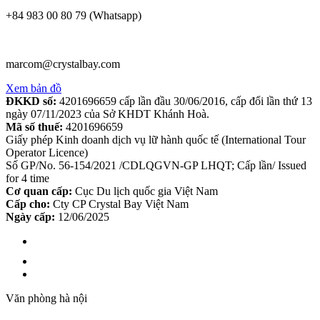
+84 983 00 80 79 (Whatsapp)
marcom@crystalbay.com
Xem bản đồ
ĐKKD số:
4201696659 cấp lần đầu 30/06/2016, cấp đổi lần thứ 13
ngày 07/11/2023 của Sở KHDT Khánh Hoà.
Mã số thuế:
4201696659
Giấy phép Kinh doanh dịch vụ lữ hành quốc tế (International Tour
Operator Licence)
Số GP/No. 56-154/2021 /CDLQGVN-GP LHQT; Cấp lần/ Issued
for 4 time
Cơ quan cấp:
Cục Du lịch quốc gia Việt Nam
Cấp cho:
Cty CP Crystal Bay Việt Nam
Ngày cấp:
12/06/2025
Văn phòng hà nội