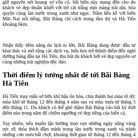
giữ nguyên nét hoang sơ vốn có, bãi biển này mang đến cho du
khách vẻ đẹp thuần khiết với bờ cát trắng mịn màng trải dài, hòa
quyện cùng làn nước trong xanh như ngọc. Nằm liền kề với biển
Mũi Nai nổi tiếng, Bãi Bàng chỉ cách trung tâm thị xã Hà Tiên
khoảng 6km.
Nhận thấy tiềm năng du lịch to lớn, Bãi Bàng đang được đầu tư
khai thác và mở rộng các dịch vụ, hứa hẹn trở thành điểm đến nghỉ
dưỡng hàng đầu tại Hà Tiên, thu hút du khách bởi vẻ đẹp nguyên sơ
cùng những trải nghiệm độc đáo.
Thời điểm lý tưởng nhất để tới Bãi Bàng
Hà Tiên
Hà Tiên may mắn sở hữu khí hậu ôn hòa, chia thành hai mùa rõ rệt:
mùa khô từ tháng 12 đến tháng 4 năm sau và mùa mưa từ tháng 5
đến tháng 11. Du khách có thể ghé thăm Bãi Bàng vào bất kỳ thời
điểm nào trong năm để chiêm ngưỡng vẻ đẹp riêng của biển cả.
Tuy nhiên, nếu muốn tận hưởng trọn vẹn những ngày nắng vàng
rực rỡ, thỏa thích đắm mình trong làn nước trong xanh và tránh
những cơn mưa bất chợt, khoảng thời gian từ tháng 12 đến tháng 4