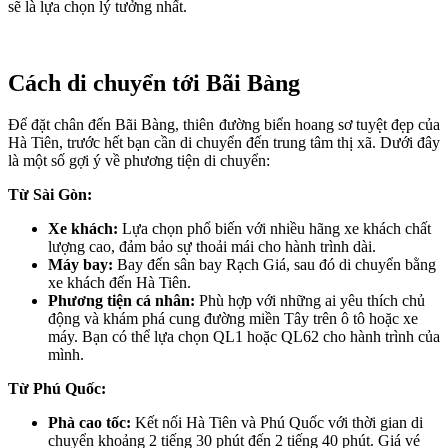
sẽ là lựa chọn lý tưởng nhất.
Cách di chuyển tới Bãi Bàng
Để đặt chân đến Bãi Bàng, thiên đường biển hoang sơ tuyệt đẹp của
Hà Tiên, trước hết bạn cần di chuyển đến trung tâm thị xã. Dưới đây
là một số gợi ý về phương tiện di chuyển:
Từ Sài Gòn:
Xe khách:
Lựa chọn phổ biến với nhiều hãng xe khách chất
lượng cao, đảm bảo sự thoải mái cho hành trình dài.
Máy bay:
Bay đến sân bay Rạch Giá, sau đó di chuyển bằng
xe khách đến Hà Tiên.
Phương tiện cá nhân:
Phù hợp với những ai yêu thích chủ
động và khám phá cung đường miền Tây trên ô tô hoặc xe
máy. Bạn có thể lựa chọn QL1 hoặc QL62 cho hành trình của
mình.
Từ Phú Quốc:
Phà cao tốc:
Kết nối Hà Tiên và Phú Quốc với thời gian di
chuyển khoảng 2 tiếng 30 phút đến 2 tiếng 40 phút. Giá vé