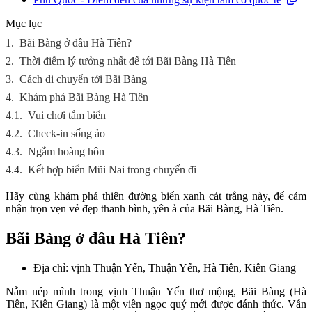
Mục lục
1.
Bãi Bàng ở đâu Hà Tiên?
2.
Thời điểm lý tưởng nhất để tới Bãi Bàng Hà Tiên
3.
Cách di chuyển tới Bãi Bàng
4.
Khám phá Bãi Bàng Hà Tiên
4.1.
Vui chơi tắm biển
4.2.
Check-in sống ảo
4.3.
Ngắm hoàng hôn
4.4.
Kết hợp biển Mũi Nai trong chuyến đi
Hãy cùng khám phá thiên đường biển xanh cát trắng này, để cảm
nhận trọn vẹn vẻ đẹp thanh bình, yên ả của Bãi Bàng, Hà Tiên.
Bãi Bàng ở đâu Hà Tiên?
Địa chỉ: vịnh Thuận Yến, Thuận Yến, Hà Tiên, Kiên Giang
Nằm nép mình trong vịnh Thuận Yến thơ mộng, Bãi Bàng (Hà
Tiên, Kiên Giang) là một viên ngọc quý mới được đánh thức. Vẫn