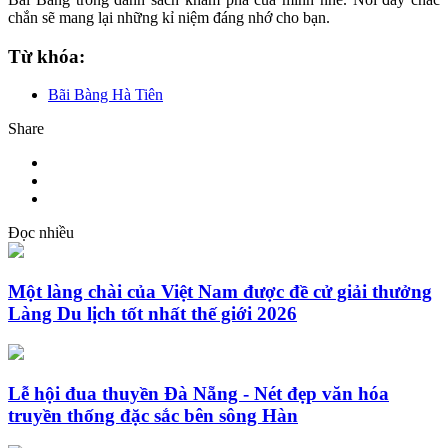
chắn sẽ mang lại những kỉ niệm đáng nhớ cho bạn.
Từ khóa:
Bãi Bàng Hà Tiên
Share
Đọc nhiều
Một làng chài của Việt Nam được đề cử giải thưởng
Làng Du lịch tốt nhất thế giới 2026
Lễ hội đua thuyền Đà Nẵng - Nét đẹp văn hóa
truyền thống đặc sắc bên sông Hàn