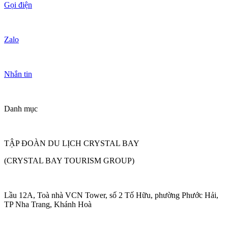
Gọi điện
Zalo
Nhắn tin
Danh mục
TẬP ĐOÀN DU LỊCH CRYSTAL BAY
(CRYSTAL BAY TOURISM GROUP)
Lầu 12A, Toà nhà VCN Tower, số 2 Tố Hữu, phường Phước Hải,
TP Nha Trang, Khánh Hoà