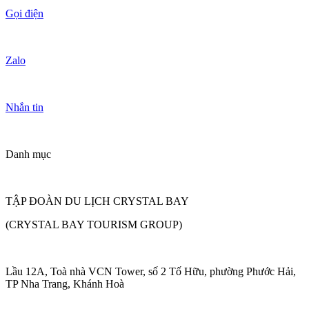
Gọi điện
Zalo
Nhắn tin
Danh mục
TẬP ĐOÀN DU LỊCH CRYSTAL BAY
(CRYSTAL BAY TOURISM GROUP)
Lầu 12A, Toà nhà VCN Tower, số 2 Tố Hữu, phường Phước Hải,
TP Nha Trang, Khánh Hoà