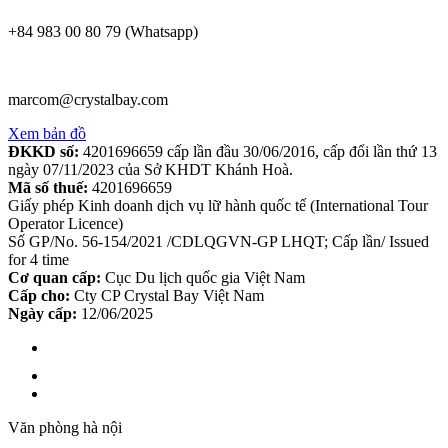
+84 983 00 80 79 (Whatsapp)
marcom@crystalbay.com
Xem bản đồ
ĐKKD số:
4201696659 cấp lần đầu 30/06/2016, cấp đổi lần thứ 13
ngày 07/11/2023 của Sở KHDT Khánh Hoà.
Mã số thuế:
4201696659
Giấy phép Kinh doanh dịch vụ lữ hành quốc tế (International Tour
Operator Licence)
Số GP/No. 56-154/2021 /CDLQGVN-GP LHQT; Cấp lần/ Issued
for 4 time
Cơ quan cấp:
Cục Du lịch quốc gia Việt Nam
Cấp cho:
Cty CP Crystal Bay Việt Nam
Ngày cấp:
12/06/2025
Văn phòng hà nội