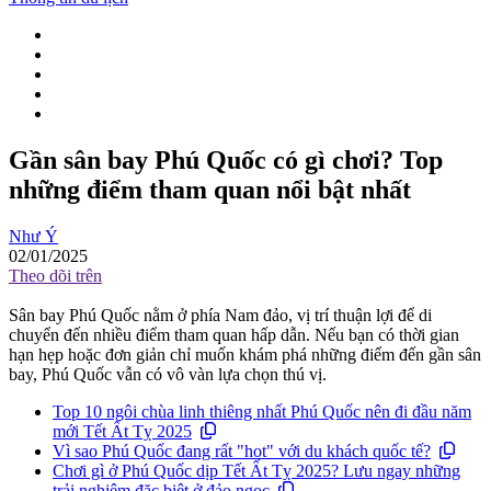
Gần sân bay Phú Quốc có gì chơi? Top
những điểm tham quan nổi bật nhất
Như Ý
02/01/2025
Theo dõi trên
Sân bay Phú Quốc nằm ở phía Nam đảo, vị trí thuận lợi để di
chuyển đến nhiều điểm tham quan hấp dẫn. Nếu bạn có thời gian
hạn hẹp hoặc đơn giản chỉ muốn khám phá những điểm đến gần sân
bay, Phú Quốc vẫn có vô vàn lựa chọn thú vị.
Top 10 ngôi chùa linh thiêng nhất Phú Quốc nên đi đầu năm
mới Tết Ất Tỵ 2025
Vì sao Phú Quốc đang rất "hot" với du khách quốc tế?
Chơi gì ở Phú Quốc dịp Tết Ất Tỵ 2025? Lưu ngay những
trải nghiệm đặc biệt ở đảo ngọc