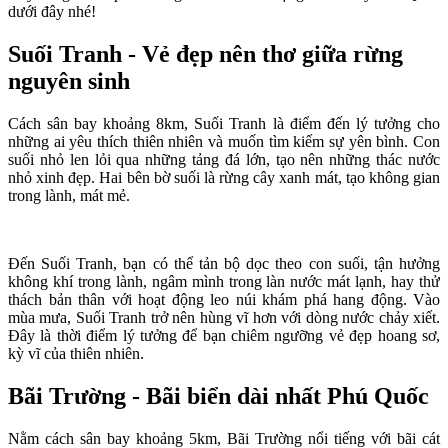
dưới đây nhé!
Suối Tranh - Vẻ đẹp nên thơ giữa rừng
nguyên sinh
Cách sân bay khoảng 8km, Suối Tranh là điểm đến lý tưởng cho
những ai yêu thích thiên nhiên và muốn tìm kiếm sự yên bình. Con
suối nhỏ len lỏi qua những tảng đá lớn, tạo nên những thác nước
nhỏ xinh đẹp. Hai bên bờ suối là rừng cây xanh mát, tạo không gian
trong lành, mát mẻ.
Đến Suối Tranh, bạn có thể tản bộ dọc theo con suối, tận hưởng
không khí trong lành, ngâm mình trong làn nước mát lạnh, hay thử
thách bản thân với hoạt động leo núi khám phá hang động. Vào
mùa mưa, Suối Tranh trở nên hùng vĩ hơn với dòng nước chảy xiết.
Đây là thời điểm lý tưởng để bạn chiêm ngưỡng vẻ đẹp hoang sơ,
kỳ vĩ của thiên nhiên.
Bãi Trường - Bãi biển dài nhất Phú Quốc
Nằm cách sân bay khoảng 5km, Bãi Trường nổi tiếng với bãi cát