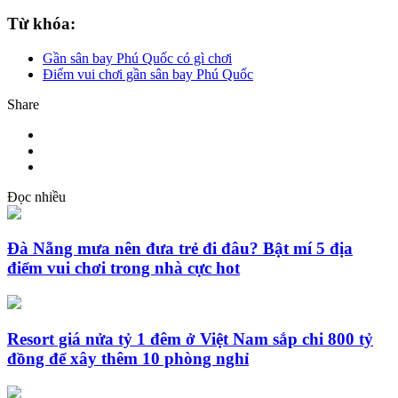
Từ khóa:
Gần sân bay Phú Quốc có gì chơi
Điểm vui chơi gần sân bay Phú Quốc
Share
Đọc nhiều
Đà Nẵng mưa nên đưa trẻ đi đâu? Bật mí 5 địa
điểm vui chơi trong nhà cực hot
Resort giá nửa tỷ 1 đêm ở Việt Nam sắp chi 800 tỷ
đồng để xây thêm 10 phòng nghỉ