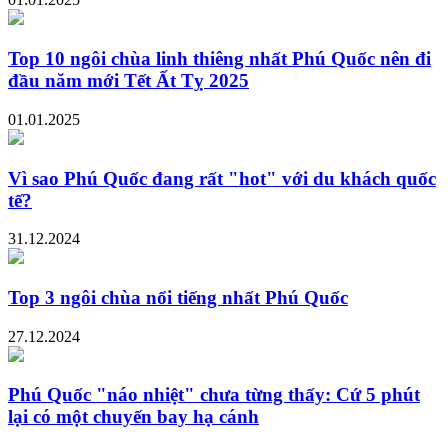
Top 10 ngôi chùa linh thiêng nhất Phú Quốc nên đi
đầu năm mới Tết Ất Tỵ 2025
01.01.2025
Vì sao Phú Quốc đang rất "hot" với du khách quốc
tế?
31.12.2024
Top 3 ngôi chùa nổi tiếng nhất Phú Quốc
27.12.2024
Phú Quốc "náo nhiệt" chưa từng thấy: Cứ 5 phút
lại có một chuyến bay hạ cánh