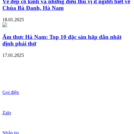
Vẻ đẹp cổ kính và những điều thú vị ít người biết về
Chùa Bà Đanh, Hà Nam
18.01.2025
Ẩm thực Hà Nam: Top 10 đặc sản hấp dẫn nhất
định phải thử
17.01.2025
Gọi điện
Zalo
Nhắn tin