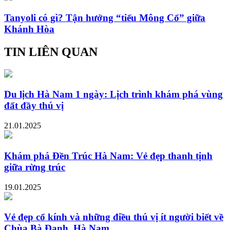
Tanyoli có gì? Tận hưởng “tiểu Mông Cổ” giữa
Khánh Hòa
TIN LIÊN QUAN
Du lịch Hà Nam 1 ngày: Lịch trình khám phá vùng
đất đầy thú vị
21.01.2025
Khám phá Đền Trúc Hà Nam: Vẻ đẹp thanh tịnh
giữa rừng trúc
19.01.2025
Vẻ đẹp cổ kính và những điều thú vị ít người biết về
Chùa Bà Đanh, Hà Nam