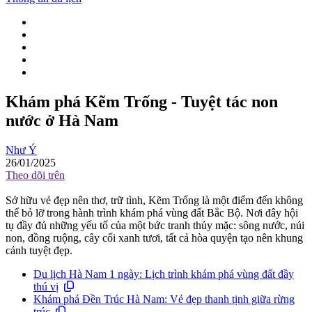
Khám phá Kẽm Trống - Tuyệt tác non
nước ở Hà Nam
Như Ý
26/01/2025
Theo dõi trên
Sở hữu vẻ đẹp nên thơ, trữ tình, Kẽm Trống là một điểm đến không
thể bỏ lỡ trong hành trình khám phá vùng đất Bắc Bộ. Nơi đây hội
tụ đầy đủ những yếu tố của một bức tranh thủy mặc: sông nước, núi
non, đồng ruộng, cây cối xanh tươi, tất cả hòa quyện tạo nên khung
cảnh tuyệt đẹp.
Du lịch Hà Nam 1 ngày: Lịch trình khám phá vùng đất đầy
thú vị
Khám phá Đền Trúc Hà Nam: Vẻ đẹp thanh tịnh giữa rừng
trúc