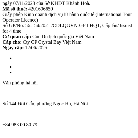
ngày 07/11/2023 của Sở KHDT Khánh Hoà.
Mã số thuế:
4201696659
Giấy phép Kinh doanh dịch vụ lữ hành quốc tế (International Tour
Operator Licence)
Số GP/No. 56-154/2021 /CDLQGVN-GP LHQT; Cấp lần/ Issued
for 4 time
Cơ quan cấp:
Cục Du lịch quốc gia Việt Nam
Cấp cho:
Cty CP Crystal Bay Việt Nam
Ngày cấp:
12/06/2025
Văn phòng hà nội
Số 144 Đội Cấn, phường Ngọc Hà, Hà Nội
+84 983 00 80 79