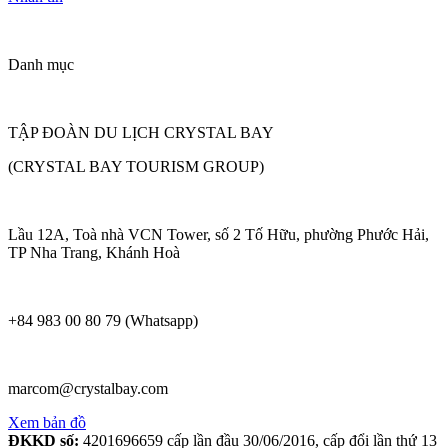
Danh mục
TẬP ĐOÀN DU LỊCH CRYSTAL BAY
(CRYSTAL BAY TOURISM GROUP)
Lầu 12A, Toà nhà VCN Tower, số 2 Tố Hữu, phường Phước Hải,
TP Nha Trang, Khánh Hoà
+84 983 00 80 79 (Whatsapp)
marcom@crystalbay.com
Xem bản đồ
ĐKKD số:
4201696659 cấp lần đầu 30/06/2016, cấp đổi lần thứ 13