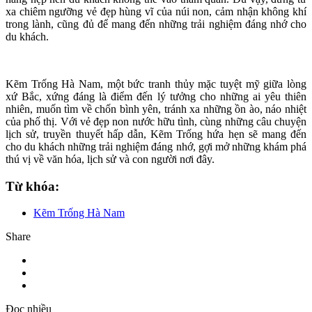
xa chiêm ngưỡng vẻ đẹp hùng vĩ của núi non, cảm nhận không khí
trong lành, cũng đủ để mang đến những trải nghiệm đáng nhớ cho
du khách.
Kẽm Trống Hà Nam, một bức tranh thủy mặc tuyệt mỹ giữa lòng
xứ Bắc, xứng đáng là điểm đến lý tưởng cho những ai yêu thiên
nhiên, muốn tìm về chốn bình yên, tránh xa những ồn ào, náo nhiệt
của phố thị. Với vẻ đẹp non nước hữu tình, cùng những câu chuyện
lịch sử, truyền thuyết hấp dẫn, Kẽm Trống hứa hẹn sẽ mang đến
cho du khách những trải nghiệm đáng nhớ, gợi mở những khám phá
thú vị về văn hóa, lịch sử và con người nơi đây.
Từ khóa:
Kẽm Trống Hà Nam
Share
Đọc nhiều