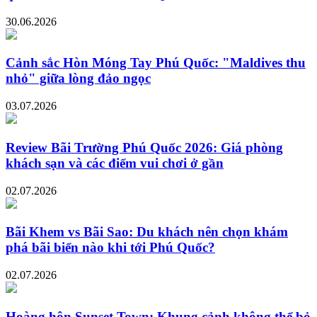
30.06.2026
Cảnh sắc Hòn Móng Tay Phú Quốc: "Maldives thu
nhỏ" giữa lòng đảo ngọc
03.07.2026
Review Bãi Trường Phú Quốc 2026: Giá phòng
khách sạn và các điểm vui chơi ở gần
02.07.2026
Bãi Khem vs Bãi Sao: Du khách nên chọn khám
phá bãi biển nào khi tới Phú Quốc?
02.07.2026
Hoàng hôn Sunset Town: Khung cảnh không thể bỏ