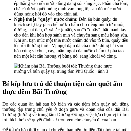
ép thẳng vào nồi nước dùng đang sôi sùng sục. Phần chả tôm,
chả cá được quết mỏng dính vào lòng tô, sau đó múc nước
dùng nóng hổi đổ vào cho chín tái.
Nghệ thuật "quậy" nước chấm:
Đến ăn bún quậy, du
khách sẽ tự tay pha chế nước chấm cho riêng mình từ muối,
đường, hạt tiêu, ớt và tắc (quất), sau đó "quậy" thật mạnh tay
cho đến khi hỗn hợp sánh mịn và chuyển sang màu hồng sữa.
Khi ăn, bạn múc một thìa nước chấm đổ vào tô bún, quậy đều
lên rồi thưởng thức. Vị ngọt đậm đà của nước dùng hải sản
hòa cùng vị chua, cay, mặn, ngọt của nước chấm tự pha tạo
nên một kết cấu hương vị bùng nổ, sảng khoái vô cùng.
Bí kíp lưu trú để thuận tiện càn quét ẩm
thực đêm Bãi Trường
Do các quán ăn hải sản bờ biển và các tiệm bún quậy nổi tiếng
thường tập trung chủ yếu ở đoạn giữa và đoạn đầu của dải Bãi
Trường (hướng về trung tâm Dương Đông), việc lựa chọn vị trí lưu
trú thích hợp sẽ quyết định sự trọn vẹn cho chuyến đi của bạn.
Để tối ưu hóa thời gian di chuyển, bạn nên ưu tiên đặt phòng tại một