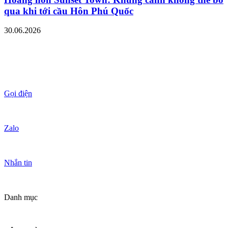
qua khi tới cầu Hôn Phú Quốc
30.06.2026
Gọi điện
Zalo
Nhắn tin
Danh mục