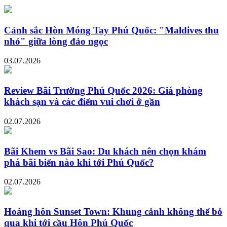
Cảnh sắc Hòn Móng Tay Phú Quốc: "Maldives thu
nhỏ" giữa lòng đảo ngọc
03.07.2026
Review Bãi Trường Phú Quốc 2026: Giá phòng
khách sạn và các điểm vui chơi ở gần
02.07.2026
Bãi Khem vs Bãi Sao: Du khách nên chọn khám
phá bãi biển nào khi tới Phú Quốc?
02.07.2026
Hoàng hôn Sunset Town: Khung cảnh không thể bỏ
qua khi tới cầu Hôn Phú Quốc