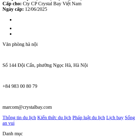
Cấp cho:
Cty CP Crystal Bay Việt Nam
Ngày cấp:
12/06/2025
Văn phòng hà nội
Số 144 Đội Cấn, phường Ngọc Hà, Hà Nội
+84 983 00 80 79
marcom@crystalbay.com
Thông tin du lịch
Kiến thức du lịch
Pháp luật du lịch
Lịch bay
Sống
an vui
Danh mục