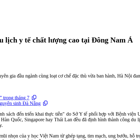
u lịch y tế chất lượng cao tại Đông Nam Á
huyên gia đầu ngành cùng loạt cơ chế đặc thù vừa ban hành, Hà Nội đa
 trong tháng 7
nguyên sinh Đà Nẵng
chính sách đến triển khai thực tiễn" do Sở Y tế phối hợp với Bệnh 
 Hàn Quốc, Singapore hay Thái Lan đều đã định hình thành công du lịch 
y.
t mũi nhọn của y học Việt Nam từ ghép tạng, tim mạch, ung bướu, hỗ t