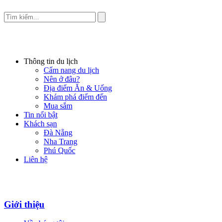
Thông tin du lịch
Cẩm nang du lịch
Nên ở đâu?
Địa điểm Ăn & Uống
Khám phá điểm đến
Mua sắm
Tin nổi bật
Khách sạn
Đà Nẵng
Nha Trang
Phú Quốc
Liên hệ
Giới thiệu