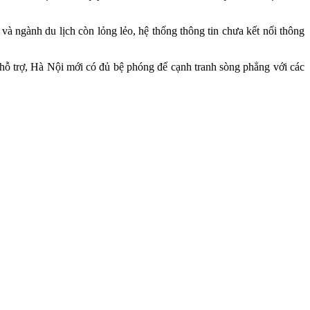
 và ngành du lịch còn lỏng lẻo, hệ thống thông tin chưa kết nối thông
ụ hỗ trợ, Hà Nội mới có đủ bệ phóng để cạnh tranh sòng phẳng với các