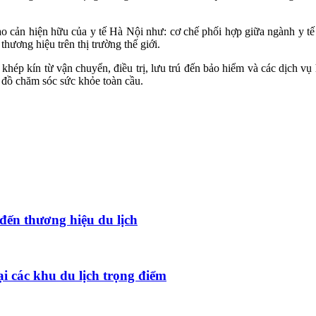
rào cản hiện hữu của y tế Hà Nội như: cơ chế phối hợp giữa ngành y tế
thương hiệu trên thị trường thế giới.
 khép kín từ vận chuyển, điều trị, lưu trú đến bảo hiểm và các dịch v
n đồ chăm sóc sức khỏe toàn cầu.
đến thương hiệu du lịch
ại các khu du lịch trọng điểm