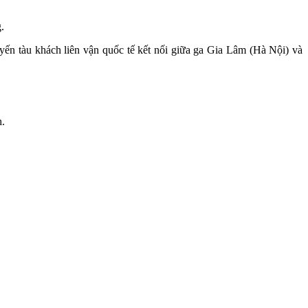
.
ến tàu khách liên vận quốc tế kết nối giữa ga Gia Lâm (Hà Nội) và
h.