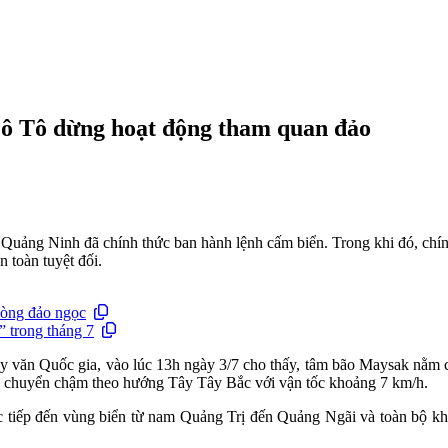
Cô Tô dừng hoạt động tham quan đảo
h Quảng Ninh đã chính thức ban hành lệnh cấm biển. Trong khi đó, ch
 toàn tuyệt đối.
lòng đảo ngọc
 trong tháng 7
ủy văn Quốc gia, vào lúc 13h ngày 3/7 cho thấy, tâm bão Maysak nằ
 di chuyển chậm theo hướng Tây Tây Bắc với vận tốc khoảng 7 km/h.
rực tiếp đến vùng biển từ nam Quảng Trị đến Quảng Ngãi và toàn bộ