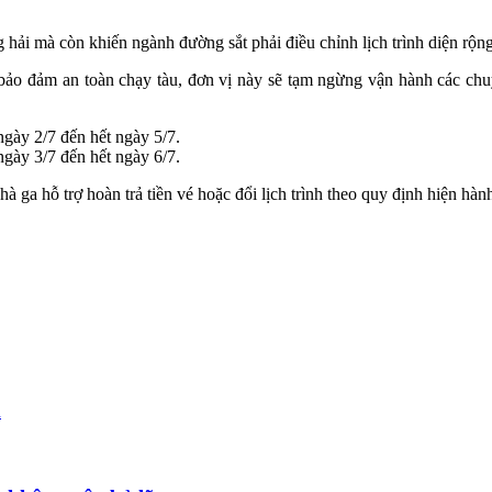
ải mà còn khiến ngành đường sắt phải điều chỉnh lịch trình diện rộng
o đảm an toàn chạy tàu, đơn vị này sẽ tạm ngừng vận hành các chuy
gày 2/7 đến hết ngày 5/7.
gày 3/7 đến hết ngày 6/7.
 ga hỗ trợ hoàn trả tiền vé hoặc đổi lịch trình theo quy định hiện hàn
m