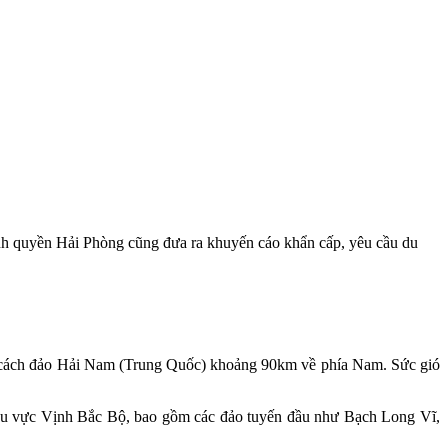
ính quyền Hải Phòng cũng đưa ra khuyến cáo khẩn cấp, yêu cầu du
m cách đảo Hải Nam (Trung Quốc) khoảng 90km về phía Nam. Sức gió
 khu vực Vịnh Bắc Bộ, bao gồm các đảo tuyến đầu như Bạch Long Vĩ,