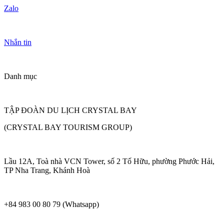
Zalo
Nhắn tin
Danh mục
TẬP ĐOÀN DU LỊCH CRYSTAL BAY
(CRYSTAL BAY TOURISM GROUP)
Lầu 12A, Toà nhà VCN Tower, số 2 Tố Hữu, phường Phước Hải,
TP Nha Trang, Khánh Hoà
+84 983 00 80 79 (Whatsapp)