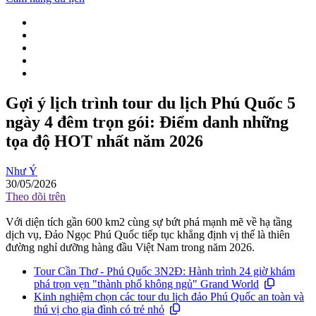
Gợi ý lịch trình tour du lịch Phú Quốc 5
ngày 4 đêm trọn gói: Điểm danh những
tọa độ HOT nhất năm 2026
Như Ý
30/05/2026
Theo dõi trên
Với diện tích gần 600 km2 cùng sự bứt phá mạnh mẽ về hạ tầng
dịch vụ, Đảo Ngọc Phú Quốc tiếp tục khẳng định vị thế là thiên
đường nghỉ dưỡng hàng đầu Việt Nam trong năm 2026.
Tour Cần Thơ - Phú Quốc 3N2Đ: Hành trình 24 giờ khám
phá trọn vẹn "thành phố không ngủ" Grand World
Kinh nghiệm chọn các tour du lịch đảo Phú Quốc an toàn và
thú vị cho gia đình có trẻ nhỏ