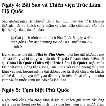
Ngày 4: Bãi Sao và Thiền viện Trúc Lâm
Hộ Quốc
Sau những ngày dài chuyển động liên tục, ngày thứ tư là khoảng
thời gian để du khách sống chậm và cảm nhận chiều sâu văn hóa
lịch sử độc đáo của hòn đảo.
Du khách sẽ ghé thăm
Nhà tù Phú Quốc
– nơi lưu giữ những trang
sử hào hùng và bi tráng của dân tộc. Tiếp đó là hành trình chiêm bái
tại
Chùa Hộ Quốc (Thiền viện Trúc Lâm Hộ Quốc)
, ngôi chùa
lớn nhất vùng Đồng bằng sông Cửu Long với vị thế phong thủy tựa
lưng vào núi, hướng mặt ra đại dương bao la. Buổi chiều, du khách
có thể dành trọn vẹn thời gian để thư giãn trên bờ cát trắng mịn như
kem và làn nước xanh lục bảo của
Bãi Sao
.
Ngày 5: Tạm biệt Phú Quốc
Ngày cuối cùng của hành trình là lúc du khách ghé thăm các làng
nghề truyền thống nổi tiếng để mua quà lưu niệm cho người thân.