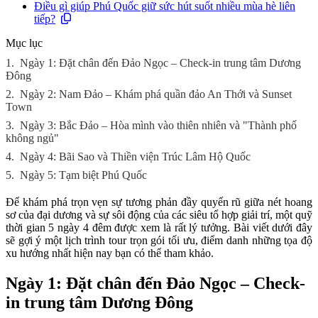
Điều gì giúp Phú Quốc giữ sức hút suốt nhiều mùa hè liên
tiếp?
Mục lục
1.
Ngày 1: Đặt chân đến Đảo Ngọc – Check-in trung tâm Dương
Đông
2.
Ngày 2: Nam Đảo – Khám phá quần đảo An Thới và Sunset
Town
3.
Ngày 3: Bắc Đảo – Hòa mình vào thiên nhiên và "Thành phố
không ngủ"
4.
Ngày 4: Bãi Sao và Thiền viện Trúc Lâm Hộ Quốc
5.
Ngày 5: Tạm biệt Phú Quốc
Để khám phá trọn vẹn sự tương phản đầy quyến rũ giữa nét hoang
sơ của đại dương và sự sôi động của các siêu tổ hợp giải trí, một quỹ
thời gian 5 ngày 4 đêm được xem là rất lý tưởng. Bài viết dưới đây
sẽ gợi ý một lịch trình tour trọn gói tối ưu, điểm danh những tọa độ
xu hướng nhất hiện nay bạn có thể tham khảo.
Ngày 1: Đặt chân đến Đảo Ngọc – Check-
in trung tâm Dương Đông