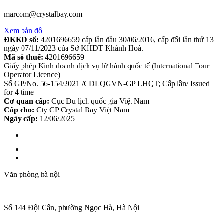
marcom@crystalbay.com
Xem bản đồ
ĐKKD số:
4201696659 cấp lần đầu 30/06/2016, cấp đổi lần thứ 13
ngày 07/11/2023 của Sở KHDT Khánh Hoà.
Mã số thuế:
4201696659
Giấy phép Kinh doanh dịch vụ lữ hành quốc tế (International Tour
Operator Licence)
Số GP/No. 56-154/2021 /CDLQGVN-GP LHQT; Cấp lần/ Issued
for 4 time
Cơ quan cấp:
Cục Du lịch quốc gia Việt Nam
Cấp cho:
Cty CP Crystal Bay Việt Nam
Ngày cấp:
12/06/2025
Văn phòng hà nội
Số 144 Đội Cấn, phường Ngọc Hà, Hà Nội