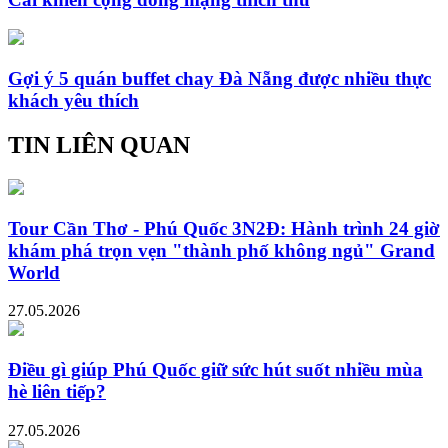
Gợi ý 5 quán buffet chay Đà Nẵng được nhiều thực
khách yêu thích
TIN LIÊN QUAN
Tour Cần Thơ - Phú Quốc 3N2Đ: Hành trình 24 giờ
khám phá trọn vẹn "thành phố không ngủ" Grand
World
27.05.2026
Điều gì giúp Phú Quốc giữ sức hút suốt nhiều mùa
hè liên tiếp?
27.05.2026