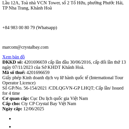
Lầu 12A, Toà nhà VCN Tower, số 2 Tố Hữu, phường Phước Hải,
TP Nha Trang, Khánh Hoà
+84 983 00 80 79 (Whatsapp)
marcom@crystalbay.com
Xem bản đồ
ĐKKD số:
4201696659 cấp lần đầu 30/06/2016, cấp đổi lần thứ 13
ngày 07/11/2023 của Sở KHDT Khánh Hoà.
Mã số thuế:
4201696659
Giấy phép Kinh doanh dịch vụ lữ hành quốc tế (International Tour
Operator Licence)
Số GP/No. 56-154/2021 /CDLQGVN-GP LHQT; Cấp lần/ Issued
for 4 time
Cơ quan cấp:
Cục Du lịch quốc gia Việt Nam
Cấp cho:
Cty CP Crystal Bay Việt Nam
Ngày cấp:
12/06/2025