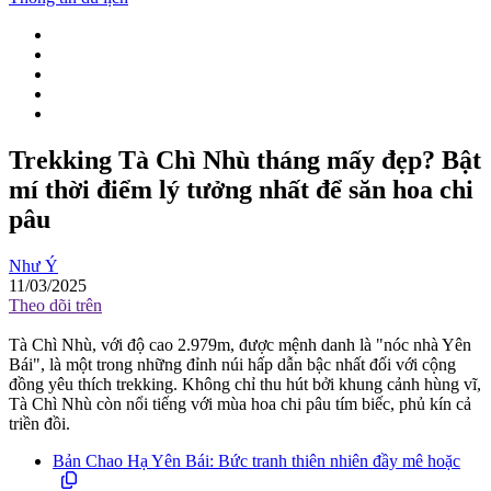
Trekking Tà Chì Nhù tháng mấy đẹp? Bật
mí thời điểm lý tưởng nhất để săn hoa chi
pâu
Như Ý
11/03/2025
Theo dõi trên
Tà Chì Nhù, với độ cao 2.979m, được mệnh danh là "nóc nhà Yên
Bái", là một trong những đỉnh núi hấp dẫn bậc nhất đối với cộng
đồng yêu thích trekking. Không chỉ thu hút bởi khung cảnh hùng vĩ,
Tà Chì Nhù còn nổi tiếng với mùa hoa chi pâu tím biếc, phủ kín cả
triền đồi.
Bản Chao Hạ Yên Bái: Bức tranh thiên nhiên đầy mê hoặc