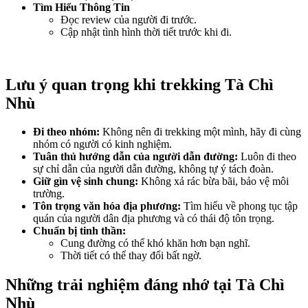
Tìm Hiểu Thông Tin
Đọc review của người đi trước.
Cập nhật tình hình thời tiết trước khi đi.
Lưu ý quan trọng khi trekking Tà Chì
Nhù
Đi theo nhóm:
Không nên đi trekking một mình, hãy đi cùng
nhóm có người có kinh nghiệm.
Tuân thủ hướng dẫn của người dẫn đường:
Luôn đi theo
sự chỉ dẫn của người dẫn đường, không tự ý tách đoàn.
Giữ gìn vệ sinh chung:
Không xả rác bừa bãi, bảo vệ môi
trường.
Tôn trọng văn hóa địa phương:
Tìm hiểu về phong tục tập
quán của người dân địa phương và có thái độ tôn trọng.
Chuẩn bị tinh thần:
Cung đường có thể khó khăn hơn bạn nghĩ.
Thời tiết có thể thay đổi bất ngờ.
Những trải nghiệm đáng nhớ tại Tà Chì
Nhù