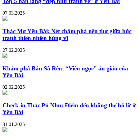
Top 5 bản làng “đẹp như tranh vẽ” ở Yên Bái
07.03.2025
Thác Mơ Yên Bái: Nét chấm phá nên thơ giữa bức
tranh thiên nhiên hùng vĩ
27.02.2025
Khám phá Bản Sà Rèn: “Viên ngọc” ẩn giấu của
Yên Bái
02.02.2025
Check-in Thác Pú Nhu: Điểm đến không thể bỏ lỡ ở
Yên Bái
31.01.2025