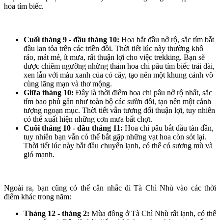
hoa tím biếc.
Cuối tháng 9 - đầu tháng 10:
Hoa bắt đầu nở rộ, sắc tím bắt
đầu lan tỏa trên các triền đồi. Thời tiết lúc này thường khô
ráo, mát mẻ, ít mưa, rất thuận lợi cho việc trekking. Bạn sẽ
được chiêm ngưỡng những thảm hoa chi pâu tím biếc trải dài,
xen lẫn với màu xanh của cỏ cây, tạo nên một khung cảnh vô
cùng lãng mạn và thơ mộng.
Giữa tháng 10:
Đây là thời điểm hoa chi pâu nở rộ nhất, sắc
tím bao phủ gần như toàn bộ các sườn đồi, tạo nên một cảnh
tượng ngoạn mục. Thời tiết vẫn tương đối thuận lợi, tuy nhiên
có thể xuất hiện những cơn mưa bất chợt.
Cuối tháng 10 - đầu tháng 11:
Hoa chi pâu bắt đầu tàn dần,
tuy nhiên bạn vẫn có thể bắt gặp những vạt hoa còn sót lại.
Thời tiết lúc này bắt đầu chuyển lạnh, có thể có sương mù và
gió mạnh.
Ngoài ra, bạn cũng có thể cân nhắc đi Tà Chì Nhù vào các thời
điểm khác trong năm:
Tháng 12 - tháng 2:
Mùa đông ở Tà Chì Nhù rất lạnh, có thể