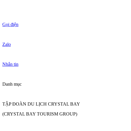
Gọi điện
Zalo
Nhắn tin
Danh mục
TẬP ĐOÀN DU LỊCH CRYSTAL BAY
(CRYSTAL BAY TOURISM GROUP)