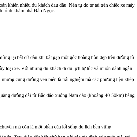
oán khiến nhiều du khách đau đầu. Nên tự do tự tại trên chiếc xe máy
ành trình khám phá Đảo Ngọc.
dừng lại bất cứ đâu khi bắt gặp một góc hoàng hôn đẹp trên đường từ
y loại xe. Với những du khách đi du lịch tự túc và muốn dành ngân
 những cung đường ven biển là trải nghiệm mà các phương tiện khép
ển quãng đường dài từ Bắc đảo xuống Nam đảo (khoảng 40-50km) bằng
 chuyển mà còn là một phần của lối sống du lịch bền vững.