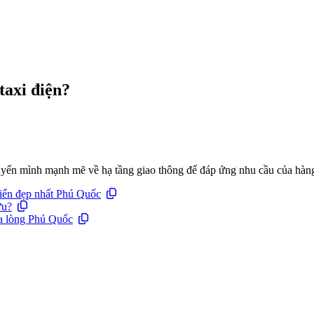
taxi điện?
yển mình mạnh mẽ về hạ tầng giao thông để đáp ứng nhu cầu của hàng
iển đẹp nhất Phú Quốc
ưu?
a lòng Phú Quốc