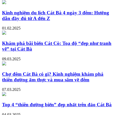
Kinh nghiệm du lịch Cát Bà 4 ngày 3 đêm: Hướng
dẫn đầy đủ từ A đến Z
01.02.2025
Khám phá bãi biển Cát Cò: Toạ độ “đẹp như tranh
vẽ” tại Cát Bà
09.03.2025
Chợ đêm Cát Bà có gì? Kinh nghiệm khám phá
thiên đường ẩm thực và mua sắm về đêm
07.03.2025
Top 4 “thiên đường biển” đẹp nhất trên đảo Cát Bà
04.03.2025