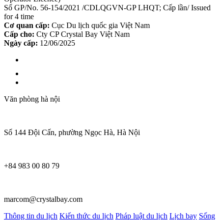
Số GP/No. 56-154/2021 /CDLQGVN-GP LHQT; Cấp lần/ Issued
for 4 time
Cơ quan cấp:
Cục Du lịch quốc gia Việt Nam
Cấp cho:
Cty CP Crystal Bay Việt Nam
Ngày cấp:
12/06/2025
Văn phòng hà nội
Số 144 Đội Cấn, phường Ngọc Hà, Hà Nội
+84 983 00 80 79
marcom@crystalbay.com
Thông tin du lịch
Kiến thức du lịch
Pháp luật du lịch
Lịch bay
Sống