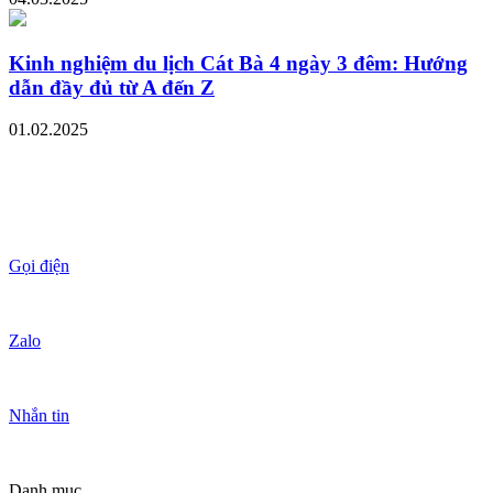
Kinh nghiệm du lịch Cát Bà 4 ngày 3 đêm: Hướng
dẫn đầy đủ từ A đến Z
01.02.2025
Gọi điện
Zalo
Nhắn tin
Danh mục