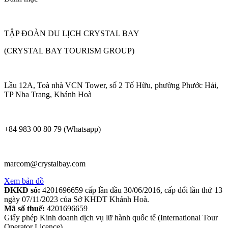
TẬP ĐOÀN DU LỊCH CRYSTAL BAY
(CRYSTAL BAY TOURISM GROUP)
Lầu 12A, Toà nhà VCN Tower, số 2 Tố Hữu, phường Phước Hải,
TP Nha Trang, Khánh Hoà
+84 983 00 80 79 (Whatsapp)
marcom@crystalbay.com
Xem bản đồ
ĐKKD số:
4201696659 cấp lần đầu 30/06/2016, cấp đổi lần thứ 13
ngày 07/11/2023 của Sở KHDT Khánh Hoà.
Mã số thuế:
4201696659
Giấy phép Kinh doanh dịch vụ lữ hành quốc tế (International Tour
Operator Licence)