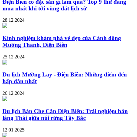
Điện Biên có đặc sản gì làm quà? Top 9 thứ đáng
mua nhất khi tới vùng đất lịch sử
28.12.2024
Kinh nghiệm khám phá vẻ đẹp của Cánh đồng
Mường Thanh, Điện Biên
25.12.2024
Du lịch Mường Lay - Điện Biên: Những điểm đến
hấp dẫn nhất
26.12.2024
Du lịch Bản Che Căn Điện Biên: Trải nghiệm bản
làng Thái giữa núi rừng Tây Bắc
12.01.2025