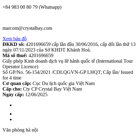
+84 983 00 80 79 (Whatsapp)
marcom@crystalbay.com
Xem bản đồ
ĐKKD số:
4201696659 cấp lần đầu 30/06/2016, cấp đổi lần thứ 13
ngày 07/11/2023 của Sở KHDT Khánh Hoà.
Mã số thuế:
4201696659
Giấy phép Kinh doanh dịch vụ lữ hành quốc tế (International Tour
Operator Licence)
Số GP/No. 56-154/2021 /CDLQGVN-GP LHQT; Cấp lần/ Issued
for 4 time
Cơ quan cấp:
Cục Du lịch quốc gia Việt Nam
Cấp cho:
Cty CP Crystal Bay Việt Nam
Ngày cấp:
12/06/2025
Văn phòng hà nội