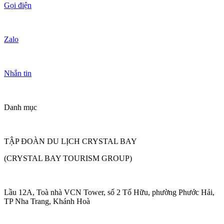
Gọi điện
Zalo
Nhắn tin
Danh mục
TẬP ĐOÀN DU LỊCH CRYSTAL BAY
(CRYSTAL BAY TOURISM GROUP)
Lầu 12A, Toà nhà VCN Tower, số 2 Tố Hữu, phường Phước Hải,
TP Nha Trang, Khánh Hoà