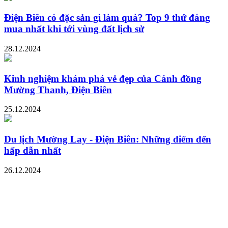
Điện Biên có đặc sản gì làm quà? Top 9 thứ đáng
mua nhất khi tới vùng đất lịch sử
28.12.2024
Kinh nghiệm khám phá vẻ đẹp của Cánh đồng
Mường Thanh, Điện Biên
25.12.2024
Du lịch Mường Lay - Điện Biên: Những điểm đến
hấp dẫn nhất
26.12.2024