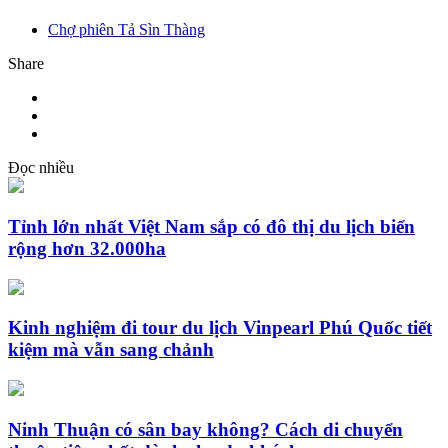
Chợ phiên Tả Sìn Thàng
Share
Đọc nhiều
Tỉnh lớn nhất Việt Nam sắp có đô thị du lịch biển
rộng hơn 32.000ha
Kinh nghiệm đi tour du lịch Vinpearl Phú Quốc tiết
kiệm mà vẫn sang chảnh
Ninh Thuận có sân bay không? Cách di chuyển