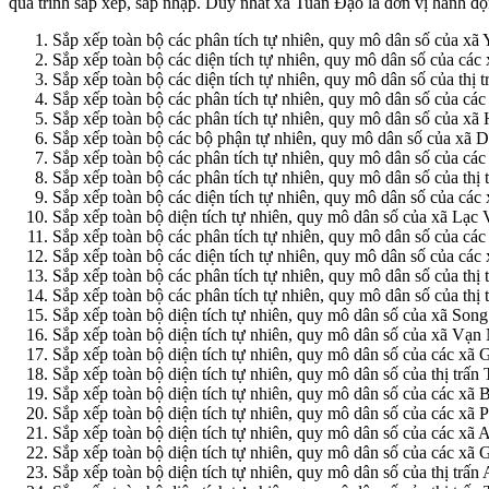
quá trình sắp xếp, sáp nhập. Duy nhất xã Tuan Đạo là đơn vị hành độ
Sắp xếp toàn bộ các phân tích tự nhiên, quy mô dân số của xã 
Sắp xếp toàn bộ các diện tích tự nhiên, quy mô dân số của c
Sắp xếp toàn bộ các diện tích tự nhiên, quy mô dân số của thị
Sắp xếp toàn bộ các phân tích tự nhiên, quy mô dân số của c
Sắp xếp toàn bộ các phân tích tự nhiên, quy mô dân số của xã
Sắp xếp toàn bộ các bộ phận tự nhiên, quy mô dân số của xã D
Sắp xếp toàn bộ các phân tích tự nhiên, quy mô dân số của c
Sắp xếp toàn bộ các phân tích tự nhiên, quy mô dân số của thị
Sắp xếp toàn bộ các diện tích tự nhiên, quy mô dân số của các
Sắp xếp toàn bộ diện tích tự nhiên, quy mô dân số của xã Lạc 
Sắp xếp toàn bộ các phân tích tự nhiên, quy mô dân số của cá
Sắp xếp toàn bộ các diện tích tự nhiên, quy mô dân số của cá
Sắp xếp toàn bộ các phân tích tự nhiên, quy mô dân số của thị
Sắp xếp toàn bộ các phân tích tự nhiên, quy mô dân số của th
Sắp xếp toàn bộ diện tích tự nhiên, quy mô dân số của xã Song 
Sắp xếp toàn bộ diện tích tự nhiên, quy mô dân số của xã Vạn 
Sắp xếp toàn bộ diện tích tự nhiên, quy mô dân số của các x
Sắp xếp toàn bộ diện tích tự nhiên, quy mô dân số của thị trấn
Sắp xếp toàn bộ diện tích tự nhiên, quy mô dân số của các xã
Sắp xếp toàn bộ diện tích tự nhiên, quy mô dân số của các x
Sắp xếp toàn bộ diện tích tự nhiên, quy mô dân số của các xã
Sắp xếp toàn bộ diện tích tự nhiên, quy mô dân số của các xã
Sắp xếp toàn bộ diện tích tự nhiên, quy mô dân số của thị trấ