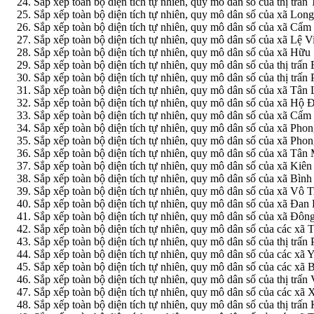
Sắp xếp toàn bộ diện tích tự nhiên, quy mô dân số của thị trấ
Sắp xếp toàn bộ diện tích tự nhiên, quy mô dân số của xã Lon
Sắp xếp toàn bộ diện tích tự nhiên, quy mô dân số của xã Cẩm
Sắp xếp toàn bộ diện tích tự nhiên, quy mô dân số của xã Lệ V
Sắp xếp toàn bộ diện tích tự nhiên, quy mô dân số của xã Hữu 
Sắp xếp toàn bộ diện tích tự nhiên, quy mô dân số của thị trấ
Sắp xếp toàn bộ diện tích tự nhiên, quy mô dân số của thị trấ
Sắp xếp toàn bộ diện tích tự nhiên, quy mô dân số của xã Tân 
Sắp xếp toàn bộ diện tích tự nhiên, quy mô dân số của xã Hộ 
Sắp xếp toàn bộ diện tích tự nhiên, quy mô dân số của xã Cấm
Sắp xếp toàn bộ diện tích tự nhiên, quy mô dân số của xã Phon
Sắp xếp toàn bộ diện tích tự nhiên, quy mô dân số của xã Pho
Sắp xếp toàn bộ diện tích tự nhiên, quy mô dân số của xã Tâ
Sắp xếp toàn bộ diện tích tự nhiên, quy mô dân số của xã Kiê
Sắp xếp toàn bộ diện tích tự nhiên, quy mô dân số của xã Bình
Sắp xếp toàn bộ diện tích tự nhiên, quy mô dân số của xã Vô 
Sắp xếp toàn bộ diện tích tự nhiên, quy mô dân số của xã Đan
Sắp xếp toàn bộ diện tích tự nhiên, quy mô dân số của xã Đô
Sắp xếp toàn bộ diện tích tự nhiên, quy mô dân số của các x
Sắp xếp toàn bộ diện tích tự nhiên, quy mô dân số của thị trấ
Sắp xếp toàn bộ diện tích tự nhiên, quy mô dân số của các x
Sắp xếp toàn bộ diện tích tự nhiên, quy mô dân số của các xa
Sắp xếp toàn bộ diện tích tự nhiên, quy mô dân số của thị tr
Sắp xếp toàn bộ diện tích tự nhiên, quy mô dân số của các 
Sắp xếp toàn bộ diện tích tự nhiên, quy mô dân số của thị tr