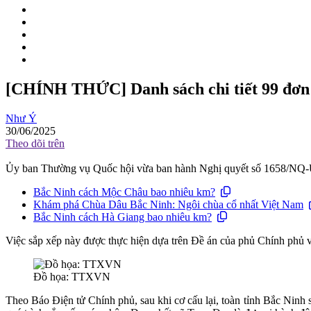
[CHÍNH THỨC] Danh sách chi tiết 99 đơn 
Như Ý
30/06/2025
Theo dõi trên
Ủy ban Thường vụ Quốc hội vừa ban hành Nghị quyết số 1658/NQ-UB
Bắc Ninh cách Mộc Châu bao nhiêu km?
Khám phá Chùa Dâu Bắc Ninh: Ngôi chùa cổ nhất Việt Nam
Bắc Ninh cách Hà Giang bao nhiêu km?
Việc sắp xếp này được thực hiện dựa trên Đề án của phủ Chính phủ về
Đồ họa: TTXVN
Theo Báo Điện tử Chính phủ, sau khi cơ cấu lại, toàn tỉnh Bắc Ninh