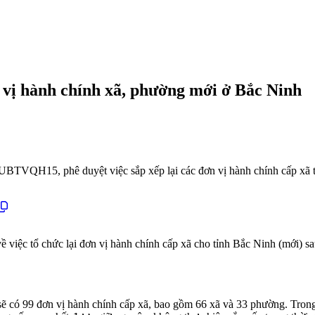
vị hành chính xã, phường mới ở Bắc Ninh
TVQH15, phê duyệt việc sắp xếp lại các đơn vị hành chính cấp xã tạ
 việc tổ chức lại đơn vị hành chính cấp xã cho tỉnh Bắc Ninh (mới) sa
 sẽ có 99 đơn vị hành chính cấp xã, bao gồm 66 xã và 33 phường. Tron