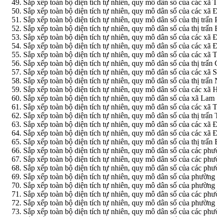
Sắp xếp toàn bộ diện tích tự nhiên, quy mô dân số của các xã
Sắp xếp toàn bộ diện tích tự nhiên, quy mô dân số của các x
Sắp xếp toàn bộ diện tích tự nhiên, quy mô dân số của thị tr
Sắp xếp toàn bộ diện tích tự nhiên, quy mô dân số của thị tr
Sắp xếp toàn bộ diện tích tự nhiên, quy mô dân số của các 
Sắp xếp toàn bộ diện tích tự nhiên, quy mô dân số của các x
Sắp xếp toàn bộ diện tích tự nhiên, quy mô dân số của các xã
Sắp xếp toàn bộ diện tích tự nhiên, quy mô dân số của thị trấ
Sắp xếp toàn bộ diện tích tự nhiên, quy mô dân số của các x
Sắp xếp toàn bộ diện tích tự nhiên, quy mô dân số của thị trấ
Sắp xếp toàn bộ diện tích tự nhiên, quy mô dân số của các x
Sắp xếp toàn bộ diện tích tự nhiên, quy mô dân số của xã Lam
Sắp xếp toàn bộ diện tích tự nhiên, quy mô dân số của các x
Sắp xếp toàn bộ diện tích tự nhiên, quy mô dân số của thị tr
Sắp xếp toàn bộ diện tích tự nhiên, quy mô dân số của các 
Sắp xếp toàn bộ diện tích tự nhiên, quy mô dân số của các x
Sắp xếp toàn bộ diện tích tự nhiên, quy mô dân số của thị tr
Sắp xếp toàn bộ diện tích tự nhiên, quy mô dân số của các 
Sắp xếp toàn bộ diện tích tự nhiên, quy mô dân số của các p
Sắp xếp toàn bộ diện tích tự nhiên, quy mô dân số của các p
Sắp xếp toàn bộ diện tích tự nhiên, quy mô dân số của phườn
Sắp xếp toàn bộ diện tích tự nhiên, quy mô dân số của phườ
Sắp xếp toàn bộ diện tích tự nhiên, quy mô dân số của các 
Sắp xếp toàn bộ diện tích tự nhiên, quy mô dân số của phườn
Sắp xếp toàn bộ diện tích tự nhiên, quy mô dân số của các 