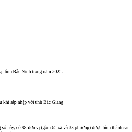
i tỉnh Bắc Ninh trong năm 2025.
u khi sáp nhập với tỉnh Bắc Giang.
g số này, có 98 đơn vị (gồm 65 xã và 33 phường) được hình thành sau