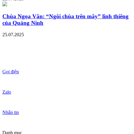
Chùa Ngọa Vân: “Ngôi chùa trên mây” linh thiêng
của Quảng Ninh
25.07.2025
Gọi điện
Zalo
Nhắn tin
Danh mục