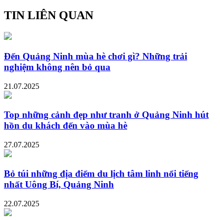
TIN LIÊN QUAN
Đến Quảng Ninh mùa hè chơi gì? Những trải
nghiệm không nên bỏ qua
21.07.2025
Top những cảnh đẹp như tranh ở Quảng Ninh hút
hồn du khách đến vào mùa hè
27.07.2025
Bỏ túi những địa điểm du lịch tâm linh nổi tiếng
nhất Uông Bí, Quảng Ninh
22.07.2025