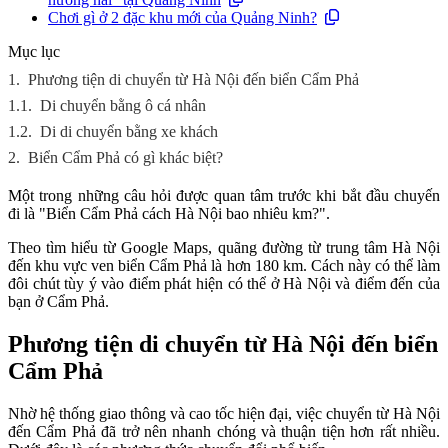
Chơi gì ở 2 đặc khu mới của Quảng Ninh?
Mục lục
1.
Phương tiện di chuyển từ Hà Nội đến biển Cẩm Phả
1.1.
Di chuyển bằng ô cá nhân
1.2.
Di di chuyển bằng xe khách
2.
Biển Cẩm Phả có gì khác biệt?
Một trong những câu hỏi được quan tâm trước khi bắt đầu chuyến
đi là "Biển Cẩm Phả cách Hà Nội bao nhiêu km?".
Theo tìm hiểu từ Google Maps, quãng đường từ trung tâm Hà Nội
đến khu vực ven biển Cẩm Phả là hơn 180 km. Cách này có thể làm
đôi chút tùy ý vào điểm phát hiện có thể ở Hà Nội và điểm đến của
bạn ở Cẩm Phả.
Phương tiện di chuyển từ Hà Nội đến biển
Cẩm Phả
Nhờ hệ thống giao thông và cao tốc hiện đại, việc chuyển từ Hà Nội
đến Cẩm Phả đã trở nên nhanh chóng và thuận tiện hơn rất nhiều.