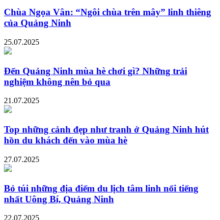
Chùa Ngọa Vân: “Ngôi chùa trên mây” linh thiêng
của Quảng Ninh
25.07.2025
Đến Quảng Ninh mùa hè chơi gì? Những trải
nghiệm không nên bỏ qua
21.07.2025
Top những cảnh đẹp như tranh ở Quảng Ninh hút
hồn du khách đến vào mùa hè
27.07.2025
Bỏ túi những địa điểm du lịch tâm linh nổi tiếng
nhất Uông Bí, Quảng Ninh
22.07.2025