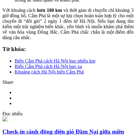
Với khoảng cách
hơn 180 km
và thời gian di chuyển chỉ khoảng 3
giờ đồng hồ, Cẩm Phả là một sự lựa chọn hoàn toàn hợp lý cho một
chuyến đi “đổi gió” 2 ngày 1 đêm từ Hà Nội. Nếu bạn đang tìm
kiếm một trải nghiệm biển khác, yên bình và muốn khám phá thêm
về văn hóa vùng Đông Bắc, Cẩm Phả chắc chắn là một điểm đến
đáng cân nhắc.
Từ khóa:
Biển Cẩm Phả cách Hà Nội bao nhiêu km
Biển Cẩm Phả cách Hà Nội bao xa
Khoảng cách Hà Nội biển Cẩm Phả
Share
Đọc nhiều
Check-in cánh đồng điện gió Đầm Nại giữa miền