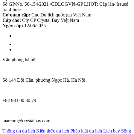
Số GP/No. 56-154/2021 /CDLQGVN-GP LHQT; Cấp lần/ Issued
for 4 time
Cơ quan cấp:
Cục Du lịch quốc gia Việt Nam
Cấp cho:
Cty CP Crystal Bay Việt Nam
Ngày cấp:
12/06/2025
Văn phòng hà nội
Số 144 Đội Cấn, phường Ngọc Hà, Hà Nội
+84 983 00 80 79
marcom@crystalbay.com
Thông tin du lịch
Kiến thức du lịch
Pháp luật du lịch
Lịch bay
Sống