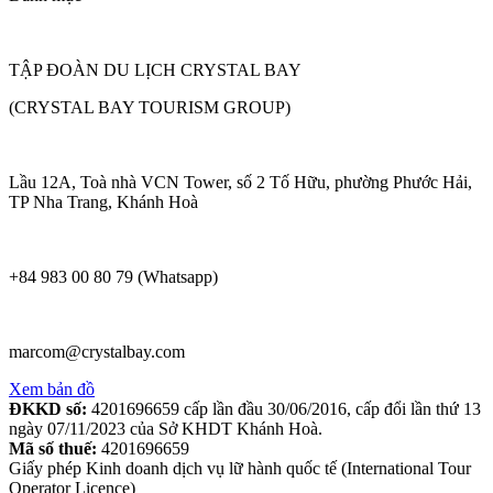
TẬP ĐOÀN DU LỊCH CRYSTAL BAY
(CRYSTAL BAY TOURISM GROUP)
Lầu 12A, Toà nhà VCN Tower, số 2 Tố Hữu, phường Phước Hải,
TP Nha Trang, Khánh Hoà
+84 983 00 80 79 (Whatsapp)
marcom@crystalbay.com
Xem bản đồ
ĐKKD số:
4201696659 cấp lần đầu 30/06/2016, cấp đổi lần thứ 13
ngày 07/11/2023 của Sở KHDT Khánh Hoà.
Mã số thuế:
4201696659
Giấy phép Kinh doanh dịch vụ lữ hành quốc tế (International Tour
Operator Licence)