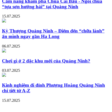
Cẩm nang khám phá Chùa Cái Bầu - Ngôi chùa
“tựa sơn hướng hải” tại Quảng Ninh
15.07.2025
Kỳ Thượng Quảng Ninh – Điểm đến “chữa lành”
ẩn mình ngay gần Hạ Long
06.07.2025
Chơi gì ở 2 đặc khu mới của Quảng Ninh?
03.07.2025
Kinh nghiệm đi đỉnh Phượng Hoàng Quảng Ninh
chi tiết từ A-Z
15.07.2025