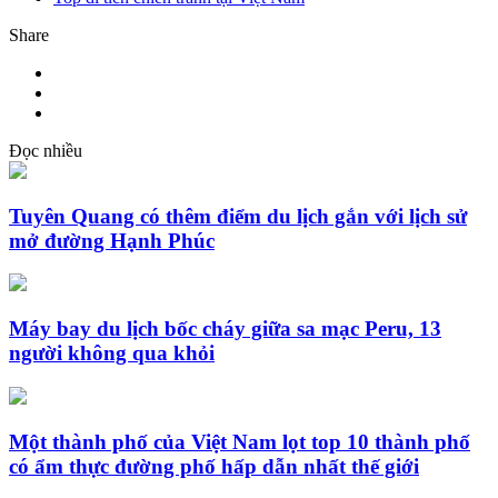
Share
Đọc nhiều
Tuyên Quang có thêm điểm du lịch gắn với lịch sử
mở đường Hạnh Phúc
Máy bay du lịch bốc cháy giữa sa mạc Peru, 13
người không qua khỏi
Một thành phố của Việt Nam lọt top 10 thành phố
có ẩm thực đường phố hấp dẫn nhất thế giới