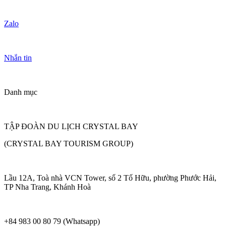
Zalo
Nhắn tin
Danh mục
TẬP ĐOÀN DU LỊCH CRYSTAL BAY
(CRYSTAL BAY TOURISM GROUP)
Lầu 12A, Toà nhà VCN Tower, số 2 Tố Hữu, phường Phước Hải,
TP Nha Trang, Khánh Hoà
+84 983 00 80 79 (Whatsapp)