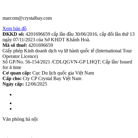
marcom@crystalbay.com
Xem bản đồ
ĐKKD số:
4201696659 cấp lần đầu 30/06/2016, cấp đổi lần thứ 13
ngày 07/11/2023 của Sở KHDT Khánh Hoà.
Mã số thuế:
4201696659
Giấy phép Kinh doanh dịch vụ lữ hành quốc tế (International Tour
Operator Licence)
Số GP/No. 56-154/2021 /CDLQGVN-GP LHQT; Cấp lần/ Issued
for 4 time
Cơ quan cấp:
Cục Du lịch quốc gia Việt Nam
Cấp cho:
Cty CP Crystal Bay Việt Nam
Ngày cấp:
12/06/2025
Văn phòng hà nội