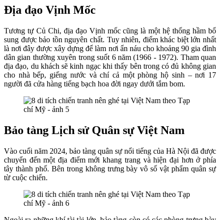
Địa đạo Vịnh Mốc
Tương tự Củ Chi, địa đạo Vịnh mốc cũng là một hệ thống hầm bổ
sung được bảo tồn nguyên chất. Tuy nhiên, điểm khác biệt lớn nhất
là nơi đây được xây dựng để làm nơi ẩn náu cho khoảng 90 gia đình
dân gian thường xuyên trong suốt 6 năm (1966 - 1972). Tham quan
địa đạo, du khách sẽ kinh ngạc khi thấy bên trong có đủ không gian
cho nhà bếp, giếng nước và chí cả một phòng hộ sinh – nơi 17
người đã cửa hàng tiếng bạch hoa đời ngay dưới tắm bom.
Bảo tàng Lịch sử Quân sự Việt Nam
Vào cuối năm 2024, bảo tàng quân sự nổi tiếng của Hà Nội đã được
chuyển đến một địa điểm mới khang trang và hiện đại hơn ở phía
tây thành phố. Bên trong không trưng bày vô số vật phẩm quân sự
từ cuộc chiến.
Ngoài ra những khí tài tài lớn, bảo tàng còn có các phòng trưng bày