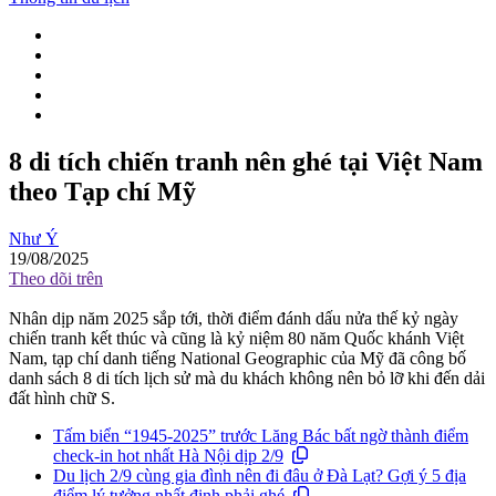
8 di tích chiến tranh nên ghé tại Việt Nam
theo Tạp chí Mỹ
Như Ý
19/08/2025
Theo dõi trên
Nhân dịp năm 2025 sắp tới, thời điểm đánh dấu nửa thế kỷ ngày
chiến tranh kết thúc và cũng là kỷ niệm 80 năm Quốc khánh Việt
Nam, tạp chí danh tiếng National Geographic của Mỹ đã công bố
danh sách 8 di tích lịch sử mà du khách không nên bỏ lỡ khi đến dải
đất hình chữ S.
Tấm biển “1945-2025” trước Lăng Bác bất ngờ thành điểm
check-in hot nhất Hà Nội dịp 2/9
Du lịch 2/9 cùng gia đình nên đi đâu ở Đà Lạt? Gợi ý 5 địa
điểm lý tưởng nhất định phải ghé