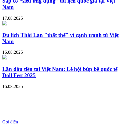
Sắp có “siêu ứng dụng” du lịch quốc gia tại Việt
Nam
17.08.2025
Du lịch Thái Lan "thất thế" vì cạnh tranh từ Việt
Nam
16.08.2025
Lần đầu tiên tại Việt Nam: Lễ hội búp bê quốc tế
Doll Fest 2025
16.08.2025
Gọi điện