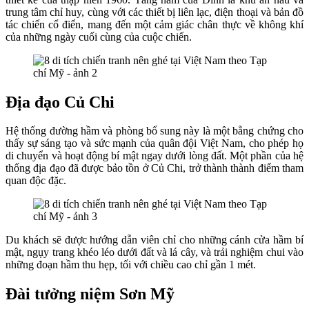
trung tâm chỉ huy, cùng với các thiết bị liên lạc, điện thoại và bản đồ
tác chiến cổ điển, mang đến một cảm giác chân thực về không khí
của những ngày cuối cùng của cuộc chiến.
Địa đạo Củ Chi
Hệ thống đường hầm và phòng bổ sung này là một bằng chứng cho
thấy sự sáng tạo và sức mạnh của quân đội Việt Nam, cho phép họ
di chuyển và hoạt động bí mật ngay dưới lòng đất. Một phần của hệ
thống địa đạo đã được bảo tồn ở Củ Chi, trở thành thành điểm tham
quan độc đặc.
Du khách sẽ được hướng dẫn viên chỉ cho những cánh cửa hầm bí
mật, ngụy trang khéo léo dưới đất và lá cây, và trải nghiệm chui vào
những đoạn hầm thu hẹp, tối với chiều cao chỉ gần 1 mét.
Đài tưởng niệm Sơn Mỹ