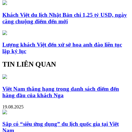
Khách Việt du lịch Nhật Bản chi 1,25 tỷ USD, ngày
càng chuộng điểm đến mới
Lượng khách Việt đến xứ sở hoa anh đào liên tục
lập kỷ lục
TIN LIÊN QUAN
Việt Nam thăng hạng trong danh sách điểm đến
hàng đầu của khách Nga
19.08.2025
Sắp có “siêu ứng dụng” du lịch quốc gia tại Việt
Nam