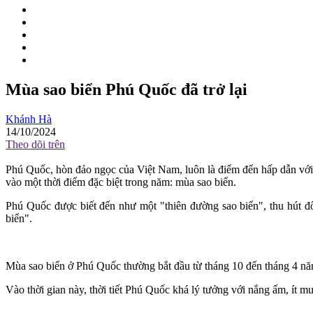
Mùa sao biển Phú Quốc đã trở lại
Khánh Hà
14/10/2024
Theo dõi trên
Phú Quốc, hòn đảo ngọc của Việt Nam, luôn là điểm đến hấp dẫn với n
vào một thời điểm đặc biệt trong năm: mùa sao biển.
Phú Quốc được biết đến như một "thiên đường sao biển", thu hút 
biển".
Mùa sao biển ở Phú Quốc thường bắt đầu từ tháng 10 đến tháng 4 năm
Vào thời gian này, thời tiết Phú Quốc khá lý tưởng với nắng ấm, ít mư