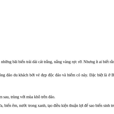
hững bãi biển trải dài cát trắng, nắng vàng rực rỡ. Nhưng ít ai biết 
đông đảo du khách bởi vẻ đẹp độc đáo và hiếm có này. Đặc biệt là ở
 sau, trùng với mùa khô trên đảo.
a, biển êm, nước trong xanh, tạo điều kiện thuận lợi để sao biển sinh 