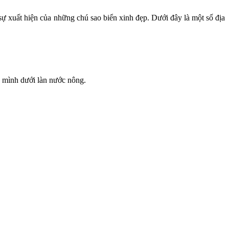
ự xuất hiện của những chú sao biển xinh đẹp. Dưới đây là một số địa
n mình dưới làn nước nông.