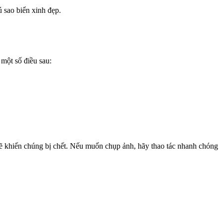
 sao biển xinh đẹp.
một số điều sau:
sẽ khiến chúng bị chết. Nếu muốn chụp ảnh, hãy thao tác nhanh chóng