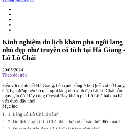
Kinh nghiệm du lịch khám phá ngôi làng
nhỏ đẹp như truyện cổ tích tại Hà Giang -
Lô Lô Chải
20/05/2024
Theo dõi trên
Đến với mảnh đất Hà Giang, bên cạnh sông Nho Quế, cột cờ Lũng
Cú, bạn đừng nên bỏ qua ngôi làng nhỏ xinh đẹp Lô Lô Chải nằm
ngay gần đó. Hãy cùng Crystal Bay khám phá Lô Lô Chải qua bài
viết dưới đây nhé!
Mục lục
1.
1. Làng Lô Lô Chải ở đâu?
2.
2. Du lịch làng Lô Lô Chải thích hợp nhất vào thời điểm nào?