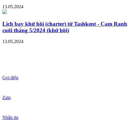
13.05.2024
Lịch bay khứ hồi (charter) từ Tashkent - Cam Ranh
cuối tháng 5/2024 (khứ hồi)
13.05.2024
Gọi điện
Zalo
Nhắn tin