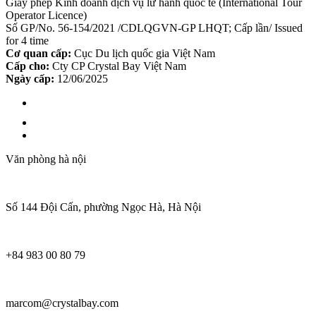
Giấy phép Kinh doanh dịch vụ lữ hành quốc tế (International Tour
Operator Licence)
Số GP/No. 56-154/2021 /CDLQGVN-GP LHQT; Cấp lần/ Issued
for 4 time
Cơ quan cấp:
Cục Du lịch quốc gia Việt Nam
Cấp cho:
Cty CP Crystal Bay Việt Nam
Ngày cấp:
12/06/2025
Văn phòng hà nội
Số 144 Đội Cấn, phường Ngọc Hà, Hà Nội
+84 983 00 80 79
marcom@crystalbay.com