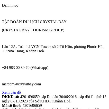
Danh mục
TẬP ĐOÀN DU LỊCH CRYSTAL BAY
(CRYSTAL BAY TOURISM GROUP)
Lầu 12A, Toà nhà VCN Tower, số 2 Tố Hữu, phường Phước Hải,
TP Nha Trang, Khánh Hoà
+84 983 00 80 79 (Whatsapp)
marcom@crystalbay.com
Xem bản đồ
ĐKKD số:
4201696659 cấp lần đầu 30/06/2016, cấp đổi lần thứ 13
ngày 07/11/2023 của Sở KHDT Khánh Hoà.
Mã số thuế:
4201696659