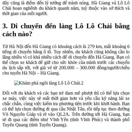
đây cũng là điểm đến lý tưởng để tránh nóng. Hà Giang và Lô Lô
Chải hoan nghênh du khách quanh năm, tuỳ thuộc vào sở thích và
thời gian của mỗi người.
3. Di chuyển đến làng Lô Lô Chải bằng
cách nào?
Từ Hà Nội đến Hà Giang có khoảng cách là 279 km, mất khoảng 6
tiếng di chuyển bằng ô tô. Tuy nhiên, du khách cũng không cần lo
lắng nhiều vì có khá nhiều cách để di chuyển đến Hà Giang. Bạn có
thể chọn xe khách để giữ cho sức khỏe của mình trước các chuyến
du lịch sắp tới, với giá vé từ 200.000 – 300.000 đồng/người/chiều
cho tuyến Hà Nội – Hà Giang.
Đối với du khách và các bạn trẻ đam mê phượt thì có thể lựa chọn
xe máy, việc này sẽ mất thời gian hơn và yêu cầu kỹ năng lái xe
chắc chắn, cùng việc kiểm tra phương tiện trước khi khởi hành. Bạn
có thể lựa chọn đường đi qua cầu Nhật Tân, rồi tiếp tục theo đường
Võ Nguyên Giáp và rẽ vào QL2A. Trên đường tới Hà Giang, bạn
sẽ đi qua các điểm như Vĩnh Yên (tỉnh Vĩnh Phúc) và thành phố
Tuyên Quang (tỉnh Tuyên Quang).