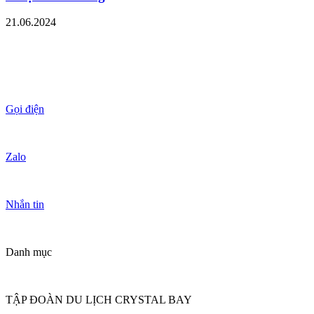
21.06.2024
Gọi điện
Zalo
Nhắn tin
Danh mục
TẬP ĐOÀN DU LỊCH CRYSTAL BAY