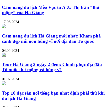
Cẩm nang du lịch Mèo Vạc từ A-Z: Thị trấn “thơ
mộng” của Hà Giang
17.06.2024
Cẩm nang du lịch Hà Giang mới nhất: Khám phá
cảnh đẹp núi non hùng vĩ nơi địa đầu Tổ quốc
04.06.2024
Tour Hà Giang 3 ngày 2 đêm: Chinh phục địa đầu
Tổ quốc thơ mộng và hùng vĩ
01.07.2024
Top 10 đặc sản nổi tiếng bạn nhất định phải thử khi
du lịch Hà Giang