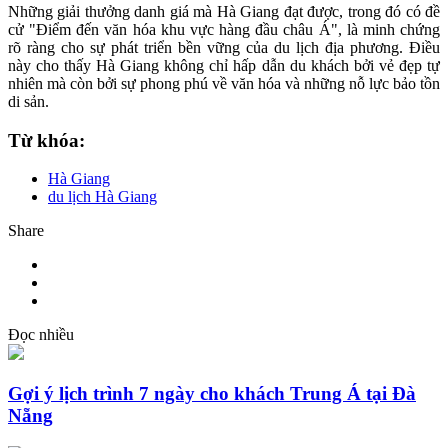
Những giải thưởng danh giá mà Hà Giang đạt được, trong đó có đề
cử "Điểm đến văn hóa khu vực hàng đầu châu Á", là minh chứng
rõ ràng cho sự phát triển bền vững của du lịch địa phương. Điều
này cho thấy Hà Giang không chỉ hấp dẫn du khách bởi vẻ đẹp tự
nhiên mà còn bởi sự phong phú về văn hóa và những nỗ lực bảo tồn
di sản.
Từ khóa:
Hà Giang
du lịch Hà Giang
Share
Đọc nhiều
Gợi ý lịch trình 7 ngày cho khách Trung Á tại Đà
Nẵng