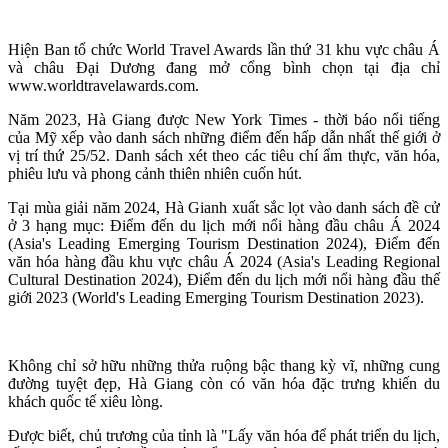
Hiện Ban tổ chức World Travel Awards lần thứ 31 khu vực châu Á
và châu Đại Dương đang mở cổng bình chọn tại địa chỉ
www.worldtravelawards.com.
Năm 2023, Hà Giang được New York Times - thời báo nổi tiếng
của Mỹ xếp vào danh sách những điểm đến hấp dẫn nhất thế giới ở
vị trí thứ 25/52. Danh sách xét theo các tiêu chí ẩm thực, văn hóa,
phiêu lưu và phong cảnh thiên nhiên cuốn hút.
Tại mùa giải năm 2024, Hà Gianh xuất sắc lọt vào danh sách đề cử
ở 3 hạng mục: Điểm đến du lịch mới nổi hàng đầu châu Á 2024
(Asia's Leading Emerging Tourism Destination 2024), Điểm đến
văn hóa hàng đầu khu vực châu Á 2024 (Asia's Leading Regional
Cultural Destination 2024), Điểm đến du lịch mới nổi hàng đầu thế
giới 2023 (World's Leading Emerging Tourism Destination 2023).
Không chỉ sở hữu những thửa ruộng bậc thang kỳ vĩ, những cung
đường tuyệt đẹp, Hà Giang còn có văn hóa đặc trưng khiến du
khách quốc tế xiêu lòng.
Được biết, chủ trương của tỉnh là "Lấy văn hóa để phát triển du lịch,