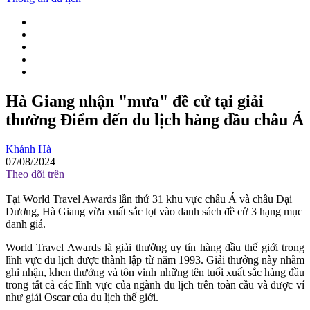
Hà Giang nhận "mưa" đề cử tại giải
thưởng Điểm đến du lịch hàng đầu châu Á
Khánh Hà
07/08/2024
Theo dõi trên
Tại World Travel Awards lần thứ 31 khu vực châu Á và châu Đại
Dương, Hà Giang vừa xuất sắc lọt vào danh sách đề cử 3 hạng mục
danh giá.
World Travel Awards là giải thưởng uy tín hàng đầu thế giới trong
lĩnh vực du lịch được thành lập từ năm 1993. Giải thưởng này nhằm
ghi nhận, khen thưởng và tôn vinh những tên tuổi xuất sắc hàng đầu
trong tất cả các lĩnh vực của ngành du lịch trên toàn cầu và được ví
như giải Oscar của du lịch thế giới.