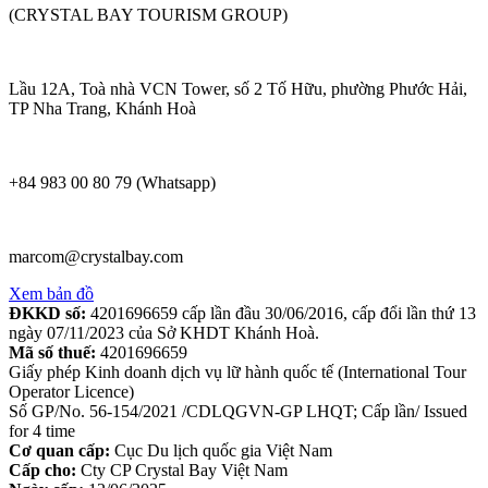
(CRYSTAL BAY TOURISM GROUP)
Lầu 12A, Toà nhà VCN Tower, số 2 Tố Hữu, phường Phước Hải,
TP Nha Trang, Khánh Hoà
+84 983 00 80 79 (Whatsapp)
marcom@crystalbay.com
Xem bản đồ
ĐKKD số:
4201696659 cấp lần đầu 30/06/2016, cấp đổi lần thứ 13
ngày 07/11/2023 của Sở KHDT Khánh Hoà.
Mã số thuế:
4201696659
Giấy phép Kinh doanh dịch vụ lữ hành quốc tế (International Tour
Operator Licence)
Số GP/No. 56-154/2021 /CDLQGVN-GP LHQT; Cấp lần/ Issued
for 4 time
Cơ quan cấp:
Cục Du lịch quốc gia Việt Nam
Cấp cho:
Cty CP Crystal Bay Việt Nam