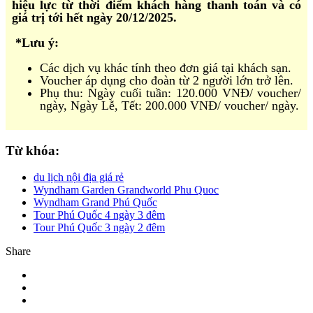
hiệu lực từ thời điểm khách hàng thanh toán và có
giá trị tới hết ngày 20/12/2025.
*Lưu ý:
Các dịch vụ khác tính theo đơn giá tại khách sạn.
Voucher áp dụng cho đoàn từ 2 người lớn trở lên.
Phụ thu: Ngày cuối tuần: 120.000 VNĐ/ voucher/
ngày, Ngày Lễ, Tết: 200.000 VNĐ/ voucher/ ngày.
Từ khóa:
du lịch nội địa giá rẻ
Wyndham Garden Grandworld Phu Quoc
Wyndham Grand Phú Quốc
Tour Phú Quốc 4 ngày 3 đêm
Tour Phú Quốc 3 ngày 2 đêm
Share