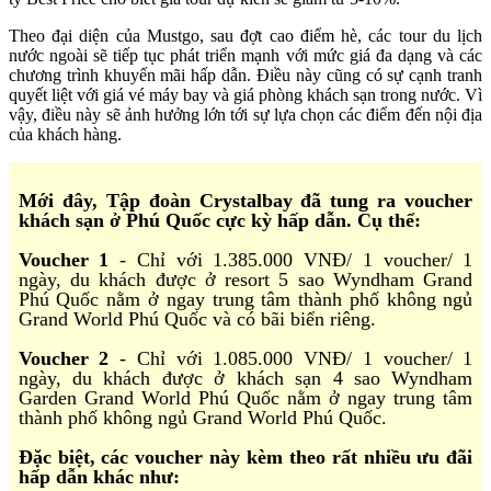
Theo đại diện của Mustgo, sau đợt cao điểm hè, các tour du lịch
nước ngoài sẽ tiếp tục phát triển mạnh với mức giá đa dạng và các
chương trình khuyến mãi hấp dẫn. Điều này cũng có sự cạnh tranh
quyết liệt với giá vé máy bay và giá phòng khách sạn trong nước. Vì
vậy, điều này sẽ ảnh hưởng lớn tới sự lựa chọn các điểm đến nội địa
của khách hàng.
Mới đây, Tập đoàn Crystalbay đã tung ra voucher
khách sạn ở Phú Quốc cực kỳ hấp dẫn. Cụ thể:
Voucher 1
- Chỉ với 1.385.000 VNĐ/ 1 voucher/ 1
ngày, du khách được ở resort 5 sao Wyndham Grand
Phú Quốc nằm ở ngay trung tâm thành phố không ngủ
Grand World Phú Quốc và có bãi biển riêng.
Voucher 2
- Chỉ với 1.085.000 VNĐ/ 1 voucher/ 1
ngày, du khách được ở khách sạn 4 sao Wyndham
Garden Grand World Phú Quốc nằm ở ngay trung tâm
thành phố không ngủ Grand World Phú Quốc.
Đặc biệt, các voucher này kèm theo rất nhiều ưu đãi
hấp dẫn khác như: