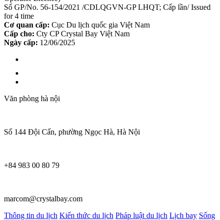
Số GP/No. 56-154/2021 /CDLQGVN-GP LHQT; Cấp lần/ Issued
for 4 time
Cơ quan cấp:
Cục Du lịch quốc gia Việt Nam
Cấp cho:
Cty CP Crystal Bay Việt Nam
Ngày cấp:
12/06/2025
Văn phòng hà nội
Số 144 Đội Cấn, phường Ngọc Hà, Hà Nội
+84 983 00 80 79
marcom@crystalbay.com
Thông tin du lịch
Kiến thức du lịch
Pháp luật du lịch
Lịch bay
Sống