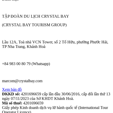
TẬP ĐOÀN DU LỊCH CRYSTAL BAY
(CRYSTAL BAY TOURISM GROUP)
Lầu 12A, Toà nhà VCN Tower, số 2 Tố Hữu, phường Phước Hải,
TP Nha Trang, Khánh Hoà
+84 983 00 80 79 (Whatsapp)
marcom@crystalbay.com
Xem bản đồ
ĐKKD số:
4201696659 cấp lần đầu 30/06/2016, cấp đổi lần thứ 13
ngày 07/11/2023 của Sở KHDT Khánh Hoà.
Mã số thuế:
4201696659
Giấy phép Kinh doanh dịch vụ lữ hành quốc tế (International Tour
Operator Licence)