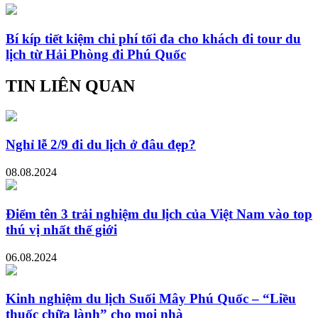
Bí kíp tiết kiệm chi phí tối đa cho khách đi tour du
lịch từ Hải Phòng đi Phú Quốc
TIN LIÊN QUAN
Nghỉ lễ 2/9 đi du lịch ở đâu đẹp?
08.08.2024
Điểm tên 3 trải nghiệm du lịch của Việt Nam vào top
thú vị nhất thế giới
06.08.2024
Kinh nghiệm du lịch Suối Mây Phú Quốc – “Liều
thuốc chữa lành” cho mọi nhà