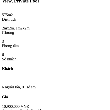
View, Private Pool
575m2
Diện tích
2mx2m, 1m2x2m
Giường
3
Phòng tắm
6
Số khách
Khách
6 người lớn,
0 Trẻ em
Giá
10,900,000 VNĐ