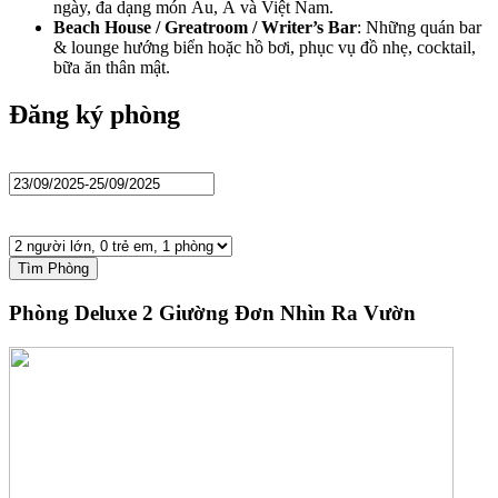
ngày, đa dạng món Âu, Á và Việt Nam.
Beach House / Greatroom / Writer’s Bar
: Những quán bar
& lounge hướng biển hoặc hồ bơi, phục vụ đồ nhẹ, cocktail,
bữa ăn thân mật.
Đăng ký phòng
Tìm Phòng
Phòng Deluxe 2 Giường Đơn Nhìn Ra Vườn