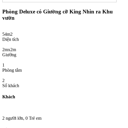
Phòng Deluxe có Giường cỡ King Nhìn ra Khu
vườn
54m2
Diện tích
2mx2m
Giường
1
Phòng tắm
2
Số khách
Khách
2 người lớn,
0 Trẻ em