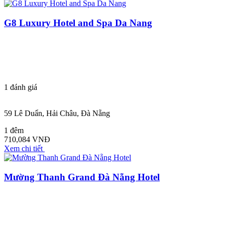
G8 Luxury Hotel and Spa Da Nang
1
đánh giá
59 Lê Duẩn, Hải Châu, Đà Nẵng
1 đêm
710,084 VNĐ
Xem chi tiết
Mường Thanh Grand Đà Nẵng Hotel