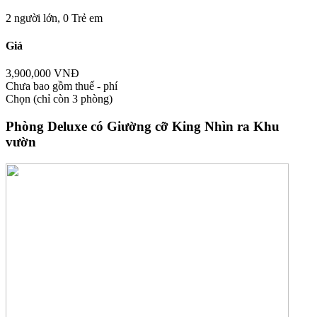
2 người lớn,
0 Trẻ em
Giá
3,900,000 VNĐ
Chưa bao gồm thuế - phí
Chọn
(chỉ còn 3 phòng)
Phòng Deluxe có Giường cỡ King Nhìn ra Khu
vườn