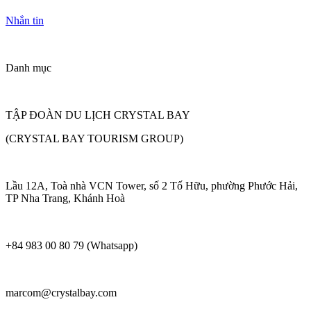
Nhắn tin
Danh mục
TẬP ĐOÀN DU LỊCH CRYSTAL BAY
(CRYSTAL BAY TOURISM GROUP)
Lầu 12A, Toà nhà VCN Tower, số 2 Tố Hữu, phường Phước Hải,
TP Nha Trang, Khánh Hoà
+84 983 00 80 79 (Whatsapp)
marcom@crystalbay.com