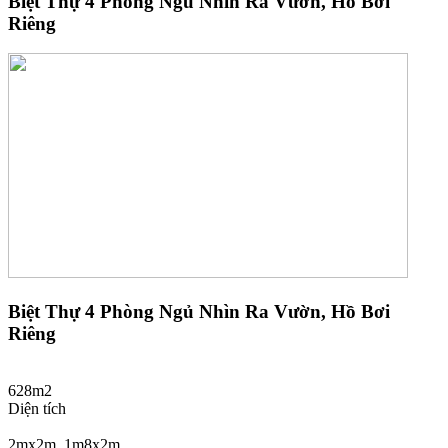
Biệt Thự 4 Phòng Ngủ Nhìn Ra Vườn, Hồ Bơi
Riêng
Biệt Thự 4 Phòng Ngủ Nhìn Ra Vườn, Hồ Bơi
Riêng
628m2
Diện tích
2mx2m, 1m8x2m