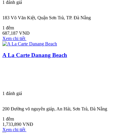
1
đánh giá
183 Võ Văn Kiệt, Quận Sơn Trà, TP. Đà Nẵng
1 đêm
687,187 VNĐ
Xem chi tiết
A La Carte Danang Beach
1
đánh giá
200 Đường võ nguyên giáp, An Hải, Sơn Trà, Đà Nẵng
1 đêm
1,733,890 VNĐ
Xem chi tiết