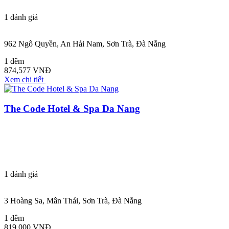
1
đánh giá
962 Ngô Quyền, An Hải Nam, Sơn Trà, Đà Nẵng
1 đêm
874,577 VNĐ
Xem chi tiết
The Code Hotel & Spa Da Nang
1
đánh giá
3 Hoàng Sa, Mân Thái, Sơn Trà, Đà Nẵng
1 đêm
819,000 VNĐ