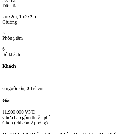
575m2
Diện tích
2mx2m, 1m2x2m
Giường
3
Phòng tắm
6
Số khách
Khách
6 người lớn,
0 Trẻ em
Giá
11,900,000 VNĐ
Chưa bao gồm thuế - phí
Chọn
(chỉ còn 2 phòng)