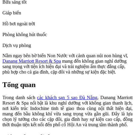
Bữa sáng tốt
Giáp biển
Hồ bơi ngoài trời
Phòng không hút thuốc
Dịch vụ phòng
Nằm ngay bên bờ biển Non Nước với cảnh quan núi non hùng vĩ,
Danang Marriott Resort & Spa
mang đến không gian nghỉ dưỡng
sang trọng với tiện ích hiện đại và trải nghiệm ẩm thực đẳng cấp,
phù hợp cho cả gia đình, cặp đôi và những sự kiện đặc biệt.
Tổng quan
Trong danh sách
các khách sạn 5 sao Đà Nẵng
, Danang Marriott
Resort & Spa nổi bật là khu nghỉ dưỡng với không gian thanh lịch,
nơi kiến trúc Indochine tinh tế giao thoa cùng nội thất hiện đại,
mang đến bầu không khí vừa sang trọng vừa gần gũi. Đây là lựa
chọn lý tưởng cho các cặp đôi, gia đình hay sự kiện cao cấp, đồng
thời thuận tiện kết nối đến phố cổ Hội An và trung tâm thành phố.