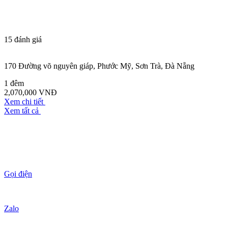
15
đánh giá
170 Đường võ nguyên giáp, Phước Mỹ, Sơn Trà, Đà Nẵng
1 đêm
2,070,000 VNĐ
Xem chi tiết
Xem tất cả
Gọi điện
Zalo