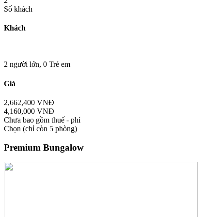
2
Số khách
Khách
2 người lớn,
0 Trẻ em
Giá
2,662,400 VNĐ
4,160,000 VNĐ
Chưa bao gồm thuế - phí
Chọn
(chỉ còn 5 phòng)
Premium Bungalow