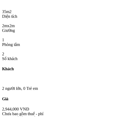
35m2
Diện tích
2mx2m
Giường
1
Phòng tắm
2
Số khách
Khách
2 người lớn,
0 Trẻ em
Giá
2,944,000 VNĐ
Chưa bao gồm thuế - phí