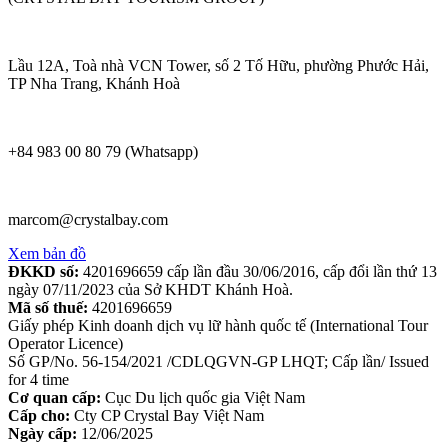
Lầu 12A, Toà nhà VCN Tower, số 2 Tố Hữu, phường Phước Hải,
TP Nha Trang, Khánh Hoà
+84 983 00 80 79 (Whatsapp)
marcom@crystalbay.com
Xem bản đồ
ĐKKD số:
4201696659 cấp lần đầu 30/06/2016, cấp đổi lần thứ 13
ngày 07/11/2023 của Sở KHDT Khánh Hoà.
Mã số thuế:
4201696659
Giấy phép Kinh doanh dịch vụ lữ hành quốc tế (International Tour
Operator Licence)
Số GP/No. 56-154/2021 /CDLQGVN-GP LHQT; Cấp lần/ Issued
for 4 time
Cơ quan cấp:
Cục Du lịch quốc gia Việt Nam
Cấp cho:
Cty CP Crystal Bay Việt Nam
Ngày cấp:
12/06/2025