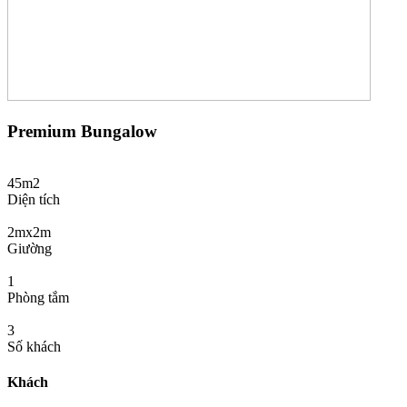
Premium Bungalow
45m2
Diện tích
2mx2m
Giường
1
Phòng tắm
3
Số khách
Khách