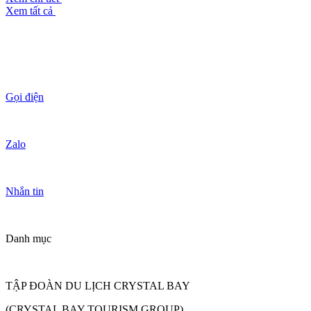
Xem tất cả
Gọi điện
Zalo
Nhắn tin
Danh mục
TẬP ĐOÀN DU LỊCH CRYSTAL BAY
(CRYSTAL BAY TOURISM GROUP)