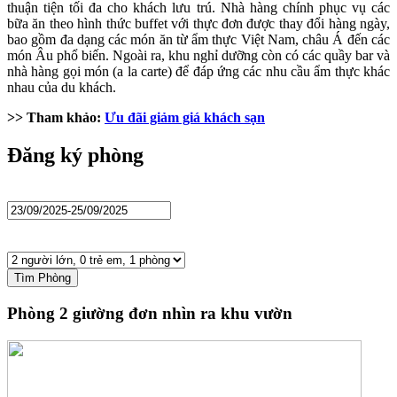
thuận tiện tối đa cho khách lưu trú. Nhà hàng chính phục vụ các
bữa ăn theo hình thức buffet với thực đơn được thay đổi hàng ngày,
bao gồm đa dạng các món ăn từ ẩm thực Việt Nam, châu Á đến các
món Âu phổ biến. Ngoài ra, khu nghỉ dưỡng còn có các quầy bar và
nhà hàng gọi món (a la carte) để đáp ứng các nhu cầu ẩm thực khác
nhau của du khách.
>> Tham khảo:
Ưu đãi giảm giá khách sạn
Đăng ký phòng
Tìm Phòng
Phòng 2 giường đơn nhìn ra khu vườn