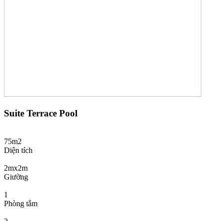
Suite Terrace Pool
75m2
Diện tích
2mx2m
Giường
1
Phòng tắm