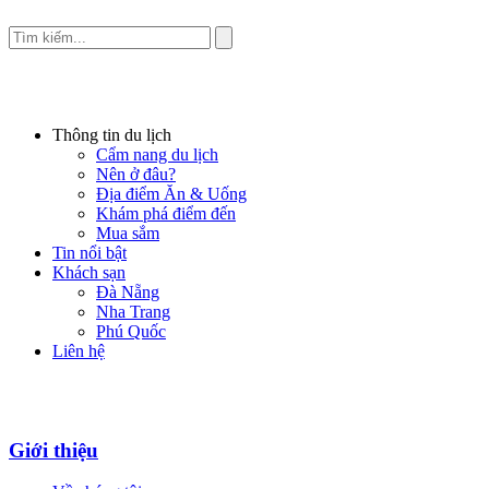
Thông tin du lịch
Cẩm nang du lịch
Nên ở đâu?
Địa điểm Ăn & Uống
Khám phá điểm đến
Mua sắm
Tin nổi bật
Khách sạn
Đà Nẵng
Nha Trang
Phú Quốc
Liên hệ
Giới thiệu