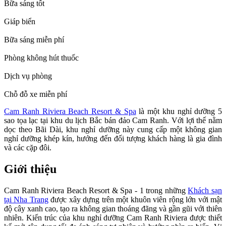
Bữa sáng tốt
Giáp biển
Bữa sáng miễn phí
Phòng không hút thuốc
Dịch vụ phòng
Chỗ đỗ xe miễn phí
Cam Ranh Riviera Beach Resort & Spa
là một khu nghỉ dưỡng 5
sao tọa lạc tại khu du lịch Bắc bán đảo Cam Ranh. Với lợi thế nằm
dọc theo Bãi Dài, khu nghỉ dưỡng này cung cấp một không gian
nghỉ dưỡng khép kín, hướng đến đối tượng khách hàng là gia đình
và các cặp đôi.
Giới thiệu
Cam Ranh Riviera Beach Resort & Spa - 1 trong những
Khách sạn
tại Nha Trang
được xây dựng trên một khuôn viên rộng lớn với mật
độ cây xanh cao, tạo ra không gian thoáng đãng và gần gũi với thiên
nhiên. Kiến trúc của khu nghỉ dưỡng Cam Ranh Riviera được thiết