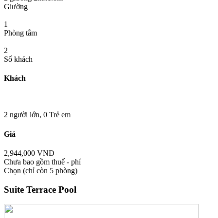
Giường
1
Phòng tắm
2
Số khách
Khách
2 người lớn,
0 Trẻ em
Giá
2,944,000 VNĐ
Chưa bao gồm thuế - phí
Chọn
(chỉ còn 5 phòng)
Suite Terrace Pool