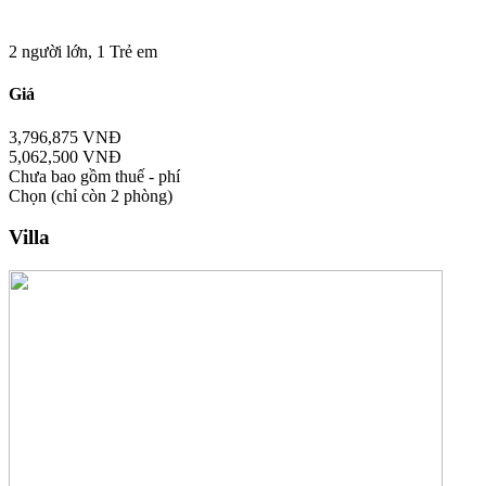
2 người lớn,
1 Trẻ em
Giá
3,796,875 VNĐ
5,062,500 VNĐ
Chưa bao gồm thuế - phí
Chọn
(chỉ còn 2 phòng)
Villa