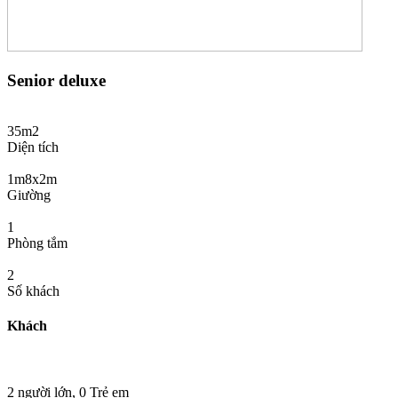
Senior deluxe
35m2
Diện tích
1m8x2m
Giường
1
Phòng tắm
2
Số khách
Khách
2 người lớn,
0 Trẻ em